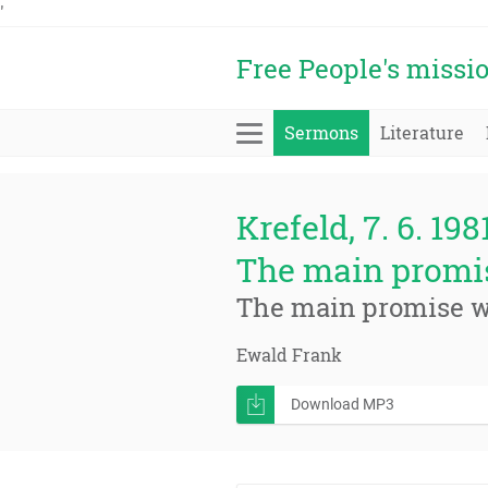
'
Free People's missi
Sermons
Literature
Krefeld, 7. 6. 198
The main promise
The main promise wil
Ewald Frank
Download MP3