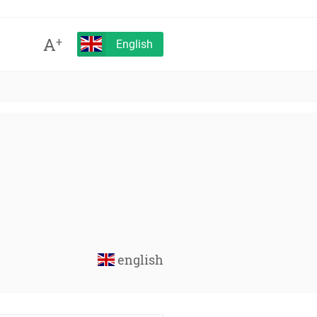
A
+
English
english