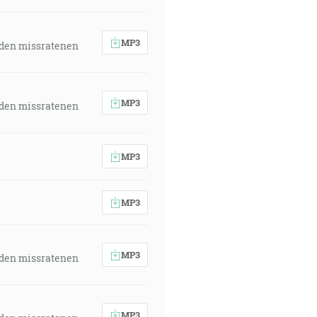
MP3
 den missratenen
MP3
 den missratenen
MP3
MP3
MP3
 den missratenen
MP3