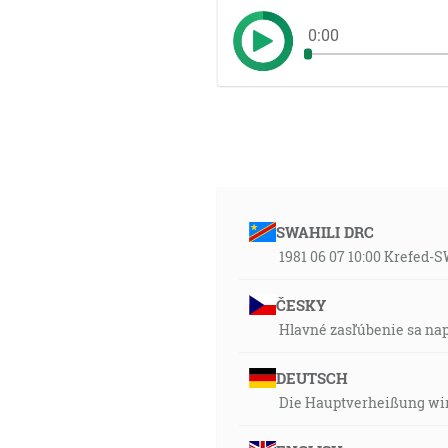
0:00
SWAHILI DRC
1981 06 07 10:00 Krefed-
ČESKY
Hlavné zasľúbenie sa napl
DEUTSCH
Die Hauptverheißung wir