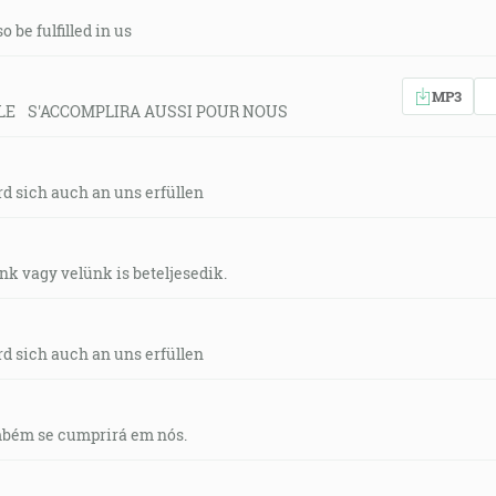
 be fulfilled in us
MP3
LE S'ACCOMPLIRA AUSSI POUR NOUS
d sich auch an uns erfüllen
nk vagy velünk is beteljesedik.
d sich auch an uns erfüllen
mbém se cumprirá em nós.