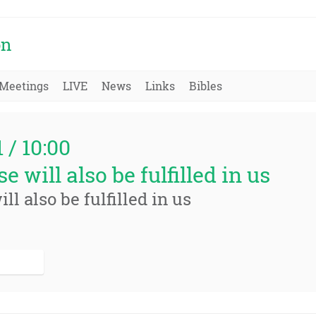
on
Meetings
LIVE
News
Links
Bibles
1 / 10:00
 will also be fulfilled in us
l also be fulfilled in us