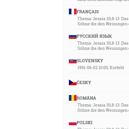
FRANÇAIS
Thema: Jesaia 30,8-13: Da
Söhne die den Weisungen 
РУССКИЙ ЯЗЫК
Thema: Jesaia 30,8-13: Da
Söhne die den Weisungen 
SLOVENSKY
1991-06-02 10:00, Krefeld
ČESKY
ROMÂNA
Thema: Jesaia 30,8-13: Da
Söhne die den Weisungen 
POLSKI