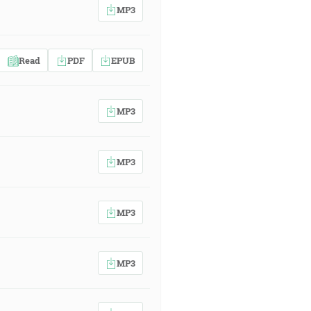
MP3
Read
PDF
EPUB
MP3
MP3
MP3
MP3