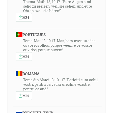
Thema: Math. 13, 10-17: "Eure Augen sind
selig zu preisen, weil sie sehen, und eure
Ohren, weil sie hören!"
MP3
PORTUGUÊS
Tema: Mat. 13, 10-17: Mas, bem-aventurados
os vossos olhos, porque vêem, e os vossos
ouvidos, porque ouvem!
MP3
ROMÂNA
Tema din Matei 13: 10 - 17 "Fericiti sunt ochii
vostri, pentru ca vad si urechile voastre,
pentru ca aud!"
MP3
РУССКИЙ ЯЗЫК