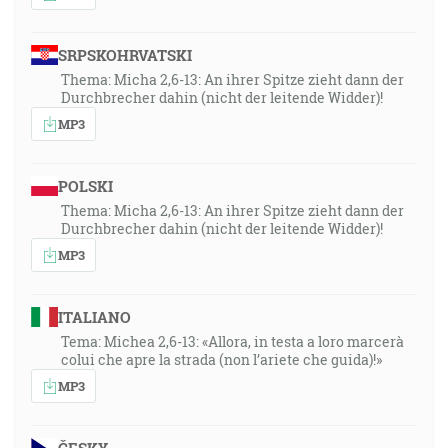
SRPSKOHRVATSKI
Thema: Micha 2,6-13: An ihrer Spitze zieht dann der
Durchbrecher dahin (nicht der leitende Widder)!
MP3
POLSKI
Thema: Micha 2,6-13: An ihrer Spitze zieht dann der
Durchbrecher dahin (nicht der leitende Widder)!
MP3
ITALIANO
Tema: Michea 2,6-13: «Allora, in testa a loro marcerà
colui che apre la strada (non l’ariete che guida)!»
MP3