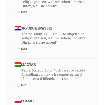
selig zu preisen, weil sie sehen, und eure
Ohren, weil sie hören!"
MP3
SRPSKOHRVATSKI
Thema: Math. 13, 10-17: "Eure Augen sind
selig zu preisen, weil sie sehen, und eure
Ohren, weil sie hören!"
MP3
MAGYAR
Téma: Máté 13, 10-17: "Üdvösségre vezető
állapotban vannak a ti szemeitek, mert
látnak, és a ti fületek, mert hallanak!".
MP3
POLSKI