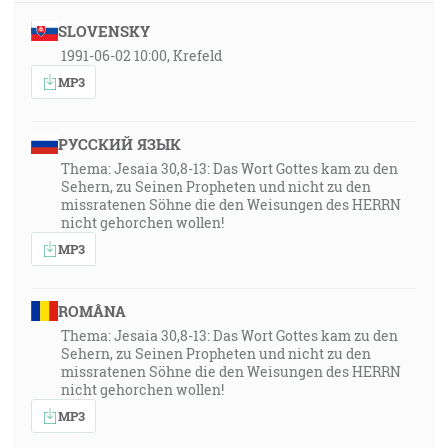
SLOVENSKY
1991-06-02 10:00, Krefeld
MP3
РУССКИЙ ЯЗЫК
Thema: Jesaia 30,8-13: Das Wort Gottes kam zu den
Sehern, zu Seinen Propheten und nicht zu den
missratenen Söhne die den Weisungen des HERRN
nicht gehorchen wollen!
MP3
ROMÂNA
Thema: Jesaia 30,8-13: Das Wort Gottes kam zu den
Sehern, zu Seinen Propheten und nicht zu den
missratenen Söhne die den Weisungen des HERRN
nicht gehorchen wollen!
MP3