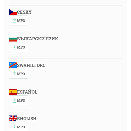
ČESKY
MP3
БЪЛГАРСКИ ЕЗИК
MP3
SWAHILI DRC
MP3
ESPAÑOL
MP3
ENGLISH
MP3