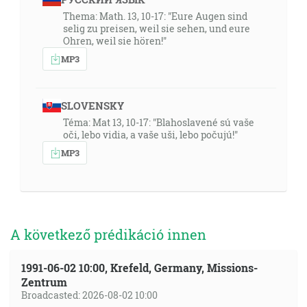
Thema: Math. 13, 10-17: "Eure Augen sind
selig zu preisen, weil sie sehen, und eure
Ohren, weil sie hören!"
MP3
SLOVENSKY
Téma: Mat 13, 10-17: "Blahoslavené sú vaše
oči, lebo vidia, a vaše uši, lebo počujú!"
MP3
A következő prédikáció innen
1991-06-02 10:00, Krefeld, Germany, Missions-
Zentrum
Broadcasted: 2026-08-02 10:00