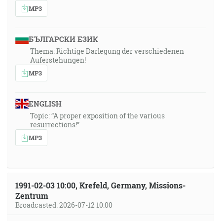
MP3
БЪЛГАРСКИ ЕЗИК
Thema: Richtige Darlegung der verschiedenen
Auferstehungen!
MP3
ENGLISH
Topic: “A proper exposition of the various
resurrections!”
MP3
1991-02-03 10:00, Krefeld, Germany, Missions-
Zentrum
Broadcasted: 2026-07-12 10:00