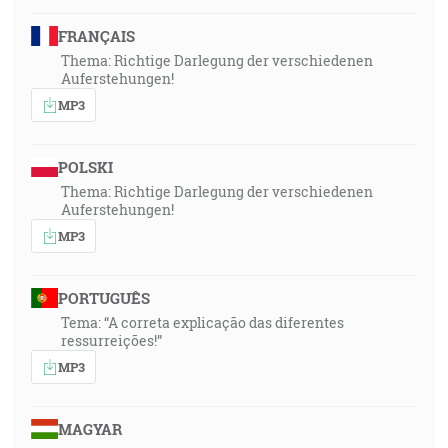
FRANÇAIS
Thema: Richtige Darlegung der verschiedenen
Auferstehungen!
MP3
POLSKI
Thema: Richtige Darlegung der verschiedenen
Auferstehungen!
MP3
PORTUGUÊS
Tema: “A correta explicação das diferentes
ressurreições!”
MP3
MAGYAR