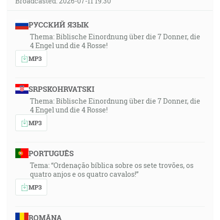
Broadcasted: 2026-07-11 19:30
РУССКИЙ ЯЗЫК
Thema: Biblische Einordnung über die 7 Donner, die
4 Engel und die 4 Rosse!
MP3
SRPSKOHRVATSKI
Thema: Biblische Einordnung über die 7 Donner, die
4 Engel und die 4 Rosse!
MP3
PORTUGUÊS
Tema: “Ordenação bíblica sobre os sete trovões, os
quatro anjos e os quatro cavalos!”
MP3
ROMÂNA