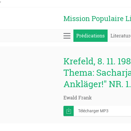
'
Mission Populaire L
Prédications
Literatur
Krefeld, 8. 11. 19
Thema: Sacharja
Ankläger!" NR. 1.
Ewald Frank
Télécharger MP3