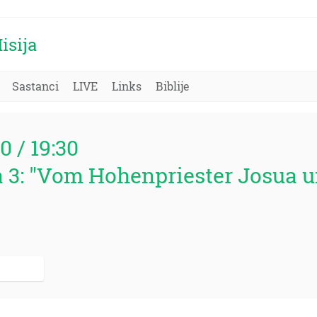
isija
Sastanci
LIVE
Links
Biblije
80 / 19:30
 3: "Vom Hohenpriester Josua 