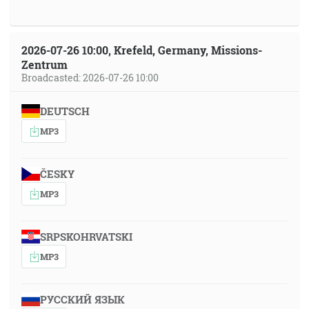
2026-07-26 10:00, Krefeld, Germany, Missions-
Zentrum
Broadcasted: 2026-07-26 10:00
DEUTSCH
MP3
ČESKY
MP3
SRPSKOHRVATSKI
MP3
РУССКИЙ ЯЗЫК