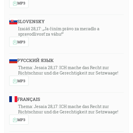
MP3
SLOVENSKY
Izaiáš 28,17: „Ja činím právo za meradlo a
spravodlivosť za váhu!“
MP3
РУССКИЙ ЯЗЫК
Thema: Jesaia 28,17: ICH mache das Recht zur
Richtschnur und die Gerechtigkeit zur Setzwaage!
MP3
FRANÇAIS
Thema: Jesaia 28,17: ICH mache das Recht zur
Richtschnur und die Gerechtigkeit zur Setzwaage!
MP3