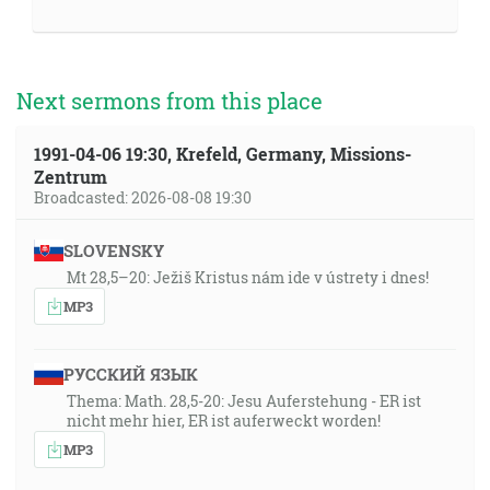
Next sermons from this place
1991-04-06 19:30, Krefeld, Germany, Missions-
Zentrum
Broadcasted: 2026-08-08 19:30
SLOVENSKY
Mt 28,5–20: Ježiš Kristus nám ide v ústrety i dnes!
MP3
РУССКИЙ ЯЗЫК
Thema: Math. 28,5-20: Jesu Auferstehung - ER ist
nicht mehr hier, ER ist auferweckt worden!
MP3