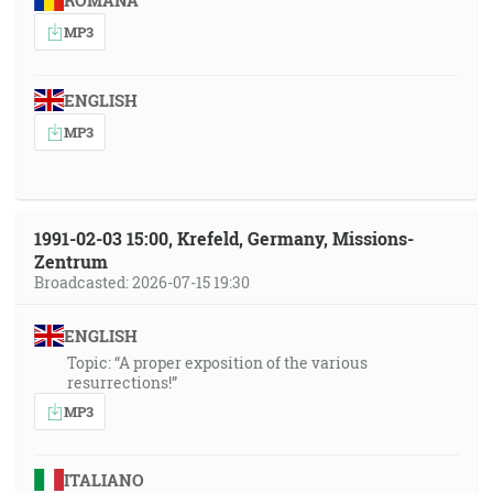
ROMÂNA
MP3
ENGLISH
MP3
1991-02-03 15:00, Krefeld, Germany, Missions-
Zentrum
Broadcasted: 2026-07-15 19:30
ENGLISH
Topic: “A proper exposition of the various
resurrections!”
MP3
ITALIANO