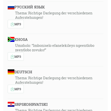
РУССКИЙ ЯЗЫК
Thema: Richtige Darlegung der verschiedenen
Auferstehungen!
MP3
XHOSA
Umxholo: “Imboniselo efanelekileyo ngeentlobo
zeentlobo zovuko!”
MP3
DEUTSCH
Thema: Richtige Darlegung der verschiedenen
Auferstehungen!
MP3
SRPSKOHRVATSKI
Thema: Richtige Darlegung der verschiedenen