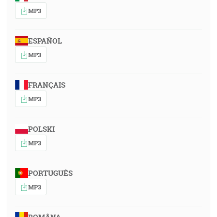
MP3
ESPAÑOL
MP3
FRANÇAIS
MP3
POLSKI
MP3
PORTUGUÊS
MP3