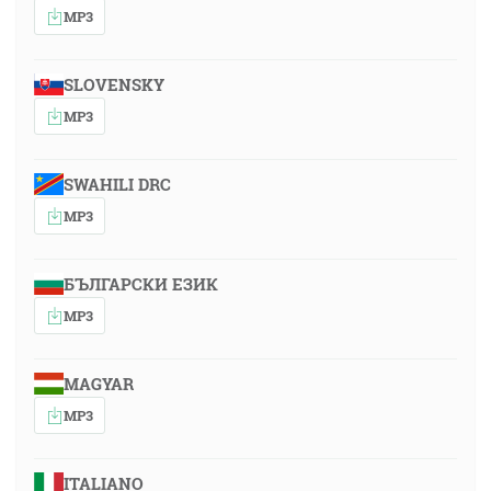
MP3
SLOVENSKY
MP3
SWAHILI DRC
MP3
БЪЛГАРСКИ ЕЗИК
MP3
MAGYAR
MP3
ITALIANO