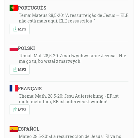
PORTUGUÊS
Tema: Mateus 28,5-20: “A ressurreição de Jesus — ELE
não está mais aqui, ELE ressuscitou!”
MP3
POLSKI
Temat: Mat. 28,5-20: Zmartwychwstanie Jezusa - Nie
ma go tu, bo wstał z martwych!
MP3
FRANÇAIS
Thema: Math. 28,5-20: Jesu Auferstehung - ER ist
nicht mehr hier, ER ist auferweckt worden!
MP3
ESPAÑOL
Mateo 28,5-20: «La resurrección de Jesús: ¡Él ya no