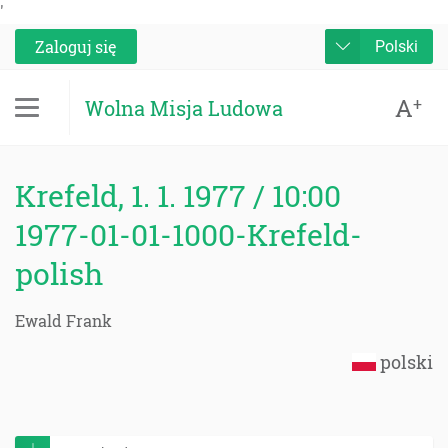
'
Zaloguj się
Polski
A
+
Wolna Misja Ludowa
Krefeld, 1. 1. 1977 / 10:00
1977-01-01-1000-Krefeld-
polish
Ewald Frank
polski