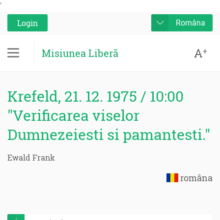
'
Login
Româna
A
+
Misiunea Liberă
Krefeld, 21. 12. 1975 / 10:00
"Verificarea viselor
Dumnezeiesti si pamantesti."
Ewald Frank
româna