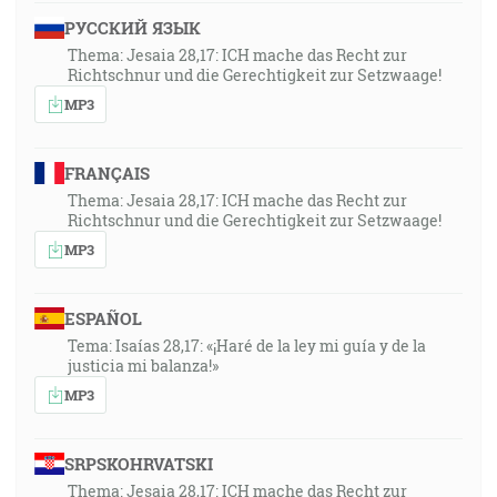
РУССКИЙ ЯЗЫК
Thema: Jesaia 28,17: ICH mache das Recht zur
Richtschnur und die Gerechtigkeit zur Setzwaage!
MP3
FRANÇAIS
Thema: Jesaia 28,17: ICH mache das Recht zur
Richtschnur und die Gerechtigkeit zur Setzwaage!
MP3
ESPAÑOL
Tema: Isaías 28,17: «¡Haré de la ley mi guía y de la
justicia mi balanza!»
MP3
SRPSKOHRVATSKI
Thema: Jesaia 28,17: ICH mache das Recht zur