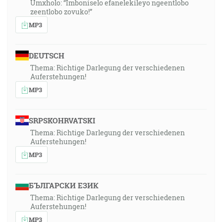
Umxholo: “Imboniselo efanelekileyo ngeentlobo
zeentlobo zovuko!”
MP3
DEUTSCH
Thema: Richtige Darlegung der verschiedenen
Auferstehungen!
MP3
SRPSKOHRVATSKI
Thema: Richtige Darlegung der verschiedenen
Auferstehungen!
MP3
БЪЛГАРСКИ ЕЗИК
Thema: Richtige Darlegung der verschiedenen
Auferstehungen!
MP3