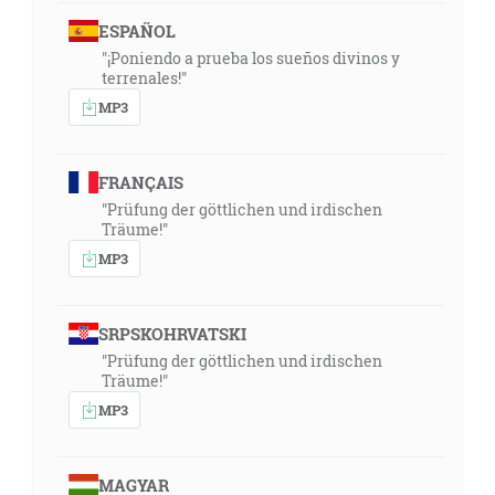
ESPAÑOL
"¡Poniendo a prueba los sueños divinos y
terrenales!"
MP3
FRANÇAIS
"Prüfung der göttlichen und irdischen
Träume!"
MP3
SRPSKOHRVATSKI
"Prüfung der göttlichen und irdischen
Träume!"
MP3
MAGYAR