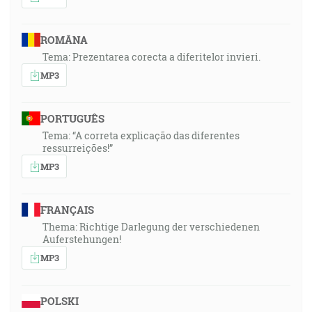
ROMÂNA
Tema: Prezentarea corecta a diferitelor invieri.
MP3
PORTUGUÊS
Tema: “A correta explicação das diferentes
ressurreições!”
MP3
FRANÇAIS
Thema: Richtige Darlegung der verschiedenen
Auferstehungen!
MP3
POLSKI