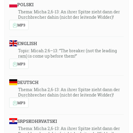
POLSKI
Thema: Micha 2,6-13: An ihrer Spitze zieht dann der
Durchbrecher dahin (nicht der leitende Widder)!
MP3
ENGLISH
Topic: Micah 2:6–13: “The breaker (not the leading
ram) is come up before them!”
MP3
DEUTSCH
Thema: Micha 2,6-13: An ihrer Spitze zieht dann der
Durchbrecher dahin (nicht der leitende Widder)!
MP3
SRPSKOHRVATSKI
Thema: Micha 2,6-13: An ihrer Spitze zieht dann der