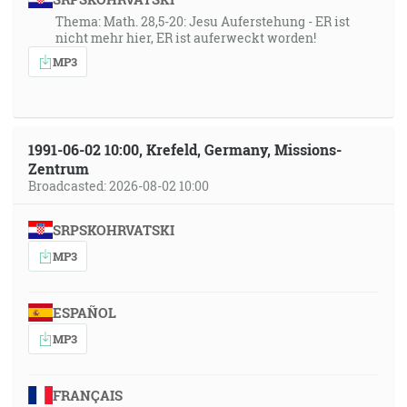
Thema: Math. 28,5-20: Jesu Auferstehung - ER ist
nicht mehr hier, ER ist auferweckt worden!
MP3
1991-06-02 10:00, Krefeld, Germany, Missions-
Zentrum
Broadcasted: 2026-08-02 10:00
SRPSKOHRVATSKI
MP3
ESPAÑOL
MP3
FRANÇAIS