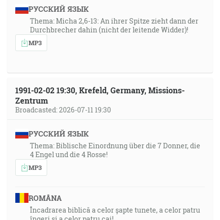
РУССКИЙ ЯЗЫК
Thema: Micha 2,6-13: An ihrer Spitze zieht dann der
Durchbrecher dahin (nicht der leitende Widder)!
MP3
1991-02-02 19:30, Krefeld, Germany, Missions-
Zentrum
Broadcasted: 2026-07-11 19:30
РУССКИЙ ЯЗЫК
Thema: Biblische Einordnung über die 7 Donner, die
4 Engel und die 4 Rosse!
MP3
ROMÂNA
Încadrarea biblică a celor șapte tunete, a celor patru
îngeri și a celor patru cai!