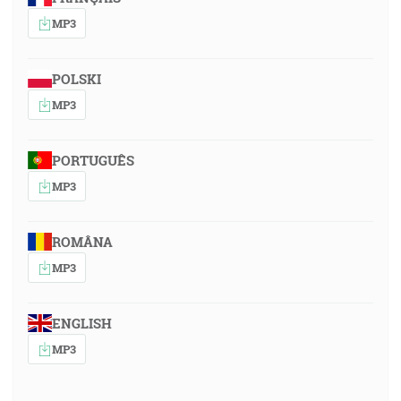
MP3
POLSKI
MP3
PORTUGUÊS
MP3
ROMÂNA
MP3
ENGLISH
MP3