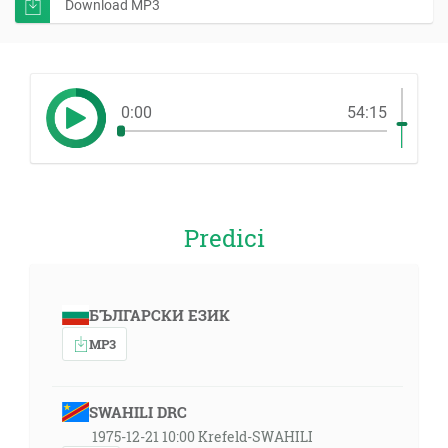
Download MP3
0:00
54:15
Predici
БЪЛГАРСКИ ЕЗИК
MP3
SWAHILI DRC
1975-12-21 10:00 Krefeld-SWAHILI