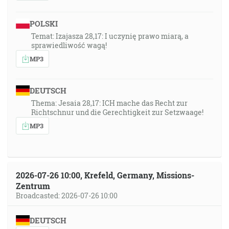
POLSKI
Temat: Izajasza 28,17: I uczynię prawo miarą, a
sprawiedliwość wagą!
MP3
DEUTSCH
Thema: Jesaia 28,17: ICH mache das Recht zur
Richtschnur und die Gerechtigkeit zur Setzwaage!
MP3
2026-07-26 10:00, Krefeld, Germany, Missions-
Zentrum
Broadcasted: 2026-07-26 10:00
DEUTSCH