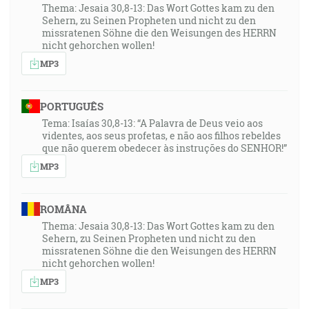
Thema: Jesaia 30,8-13: Das Wort Gottes kam zu den
Sehern, zu Seinen Propheten und nicht zu den
missratenen Söhne die den Weisungen des HERRN
nicht gehorchen wollen!
MP3
PORTUGUÊS
Tema: Isaías 30,8-13: “A Palavra de Deus veio aos
videntes, aos seus profetas, e não aos filhos rebeldes
que não querem obedecer às instruções do SENHOR!”
MP3
ROMÂNA
Thema: Jesaia 30,8-13: Das Wort Gottes kam zu den
Sehern, zu Seinen Propheten und nicht zu den
missratenen Söhne die den Weisungen des HERRN
nicht gehorchen wollen!
MP3