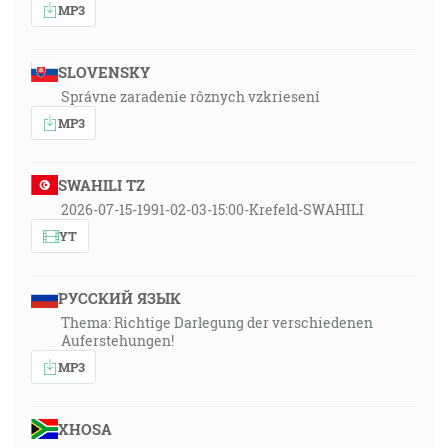
MP3
SLOVENSKY
Správne zaradenie rôznych vzkriesení
MP3
SWAHILI TZ
2026-07-15-1991-02-03-15:00-Krefeld-SWAHILI
YT
РУССКИЙ ЯЗЫК
Thema: Richtige Darlegung der verschiedenen
Auferstehungen!
MP3
XHOSA