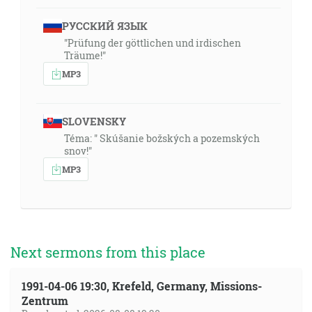
РУССКИЙ ЯЗЫК
"Prüfung der göttlichen und irdischen
Träume!"
MP3
SLOVENSKY
Téma: " Skúšanie božských a pozemských
snov!"
MP3
Next sermons from this place
1991-04-06 19:30, Krefeld, Germany, Missions-
Zentrum