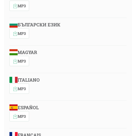
MP3
БЪЛГАРСКИ ЕЗИК
MP3
MAGYAR
MP3
ITALIANO
MP3
ESPAÑOL
MP3
FRANÇAIS