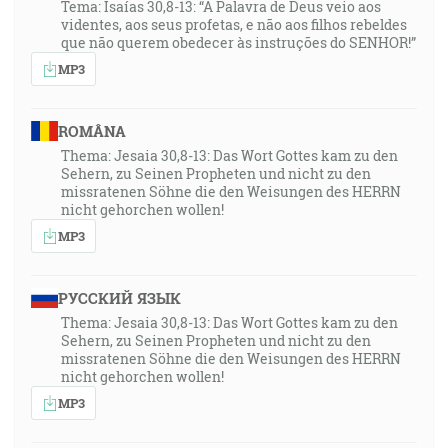
Tema: Isaías 30,8-13: “A Palavra de Deus veio aos
videntes, aos seus profetas, e não aos filhos rebeldes
que não querem obedecer às instruções do SENHOR!”
MP3
ROMÂNA
Thema: Jesaia 30,8-13: Das Wort Gottes kam zu den
Sehern, zu Seinen Propheten und nicht zu den
missratenen Söhne die den Weisungen des HERRN
nicht gehorchen wollen!
MP3
РУССКИЙ ЯЗЫК
Thema: Jesaia 30,8-13: Das Wort Gottes kam zu den
Sehern, zu Seinen Propheten und nicht zu den
missratenen Söhne die den Weisungen des HERRN
nicht gehorchen wollen!
MP3