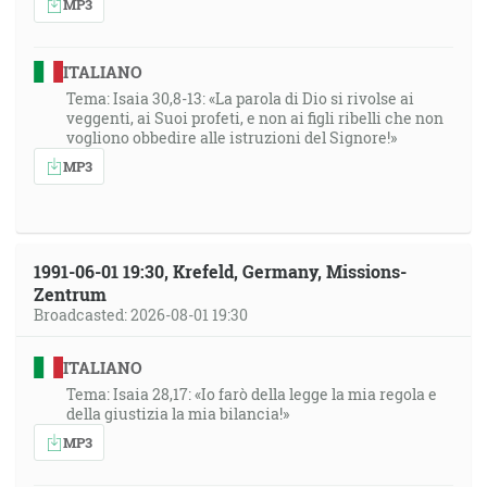
MP3
ITALIANO
Tema: Isaia 30,8-13: «La parola di Dio si rivolse ai
veggenti, ai Suoi profeti, e non ai figli ribelli che non
vogliono obbedire alle istruzioni del Signore!»
MP3
1991-06-01 19:30, Krefeld, Germany, Missions-
Zentrum
Broadcasted: 2026-08-01 19:30
ITALIANO
Tema: Isaia 28,17: «Io farò della legge la mia regola e
della giustizia la mia bilancia!»
MP3