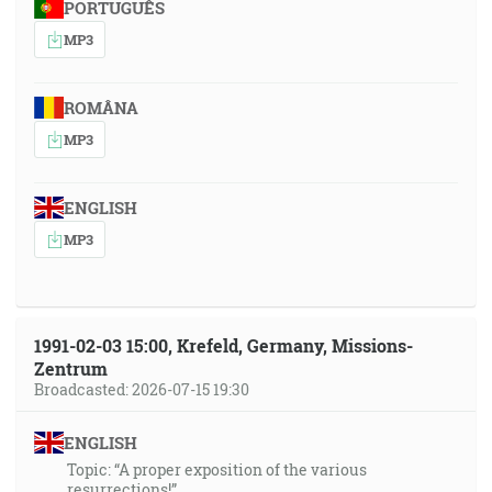
PORTUGUÊS
MP3
ROMÂNA
MP3
ENGLISH
MP3
1991-02-03 15:00, Krefeld, Germany, Missions-
Zentrum
Broadcasted: 2026-07-15 19:30
ENGLISH
Topic: “A proper exposition of the various
resurrections!”