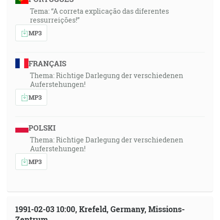
Tema: “A correta explicação das diferentes
ressurreições!”
MP3
FRANÇAIS
Thema: Richtige Darlegung der verschiedenen
Auferstehungen!
MP3
POLSKI
Thema: Richtige Darlegung der verschiedenen
Auferstehungen!
MP3
1991-02-03 10:00, Krefeld, Germany, Missions-
Zentrum