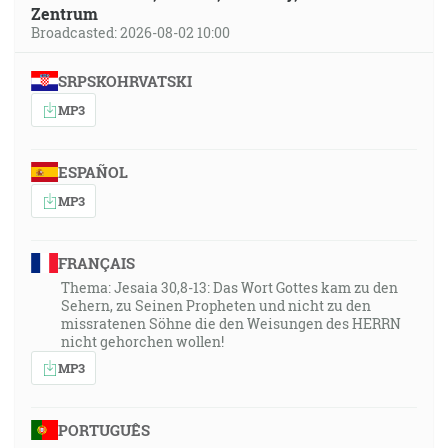
Zentrum
Broadcasted: 2026-08-02 10:00
SRPSKOHRVATSKI
MP3
ESPAÑOL
MP3
FRANÇAIS
Thema: Jesaia 30,8-13: Das Wort Gottes kam zu den
Sehern, zu Seinen Propheten und nicht zu den
missratenen Söhne die den Weisungen des HERRN
nicht gehorchen wollen!
MP3
PORTUGUÊS