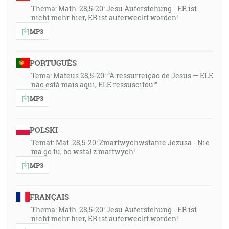
Thema: Math. 28,5-20: Jesu Auferstehung - ER ist
nicht mehr hier, ER ist auferweckt worden!
MP3
PORTUGUÊS
Tema: Mateus 28,5-20: “A ressurreição de Jesus — ELE
não está mais aqui, ELE ressuscitou!”
MP3
POLSKI
Temat: Mat. 28,5-20: Zmartwychwstanie Jezusa - Nie
ma go tu, bo wstał z martwych!
MP3
FRANÇAIS
Thema: Math. 28,5-20: Jesu Auferstehung - ER ist
nicht mehr hier, ER ist auferweckt worden!