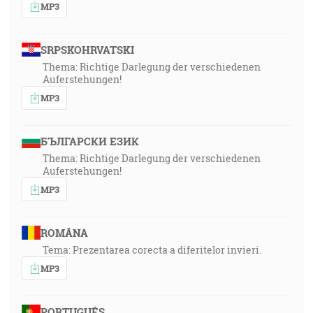
MP3
SRPSKOHRVATSKI
Thema: Richtige Darlegung der verschiedenen
Auferstehungen!
MP3
БЪЛГАРСКИ ЕЗИК
Thema: Richtige Darlegung der verschiedenen
Auferstehungen!
MP3
ROMÂNA
Tema: Prezentarea corecta a diferitelor invieri.
MP3
PORTUGUÊS