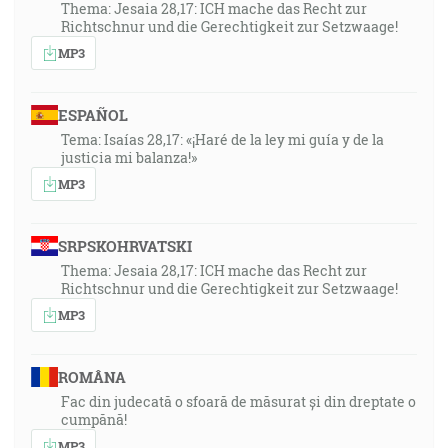
Thema: Jesaia 28,17: ICH mache das Recht zur
Richtschnur und die Gerechtigkeit zur Setzwaage!
MP3
ESPAÑOL
Tema: Isaías 28,17: «¡Haré de la ley mi guía y de la
justicia mi balanza!»
MP3
SRPSKOHRVATSKI
Thema: Jesaia 28,17: ICH mache das Recht zur
Richtschnur und die Gerechtigkeit zur Setzwaage!
MP3
ROMÂNA
Fac din judecată o sfoară de măsurat și din dreptate o
cumpănă!
MP3