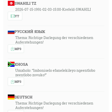
SWAHILI TZ
2026-07-15-1991-02-03-15:00-Krefeld-SWAHILI
YT
РУССКИЙ ЯЗЫК
Thema: Richtige Darlegung der verschiedenen
Auferstehungen!
MP3
XHOSA
Umxholo: “Imboniselo efanelekileyo ngeentlobo
zeentlobo zovuko!”
MP3
DEUTSCH
Thema: Richtige Darlegung der verschiedenen
Auferstehungen!