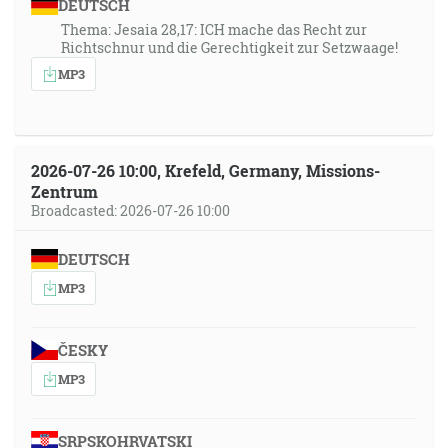
DEUTSCH
Thema: Jesaia 28,17: ICH mache das Recht zur
Richtschnur und die Gerechtigkeit zur Setzwaage!
MP3
2026-07-26 10:00, Krefeld, Germany, Missions-
Zentrum
Broadcasted: 2026-07-26 10:00
DEUTSCH
MP3
ČESKY
MP3
SRPSKOHRVATSKI