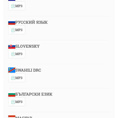
MP3
РУССКИЙ ЯЗЫК
MP3
SLOVENSKY
MP3
SWAHILI DRC
MP3
БЪЛГАРСКИ ЕЗИК
MP3