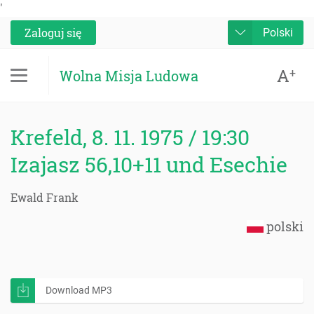
'
Zaloguj się
Polski
A
+
Wolna Misja Ludowa
Krefeld, 8. 11. 1975 / 19:30
Izajasz 56,10+11 und Esechie
Ewald Frank
polski
Download MP3