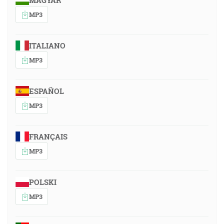
MAGYAR
MP3
ITALIANO
MP3
ESPAÑOL
MP3
FRANÇAIS
MP3
POLSKI
MP3