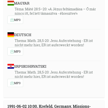
MAGYAR
Téma: Máté 28:5–20: »A Jézus feltámadása – Ő már
nincs itt, fel lett támasztva - ébresztve!«
MP3
DEUTSCH
Thema: Math. 28,5-20: Jesu Auferstehung - ER ist
nicht mehr hier, ER ist auferweckt worden!
MP3
SRPSKOHRVATSKI
Thema: Math. 28,5-20: Jesu Auferstehung - ER ist
nicht mehr hier, ER ist auferweckt worden!
MP3
1991-06-02 10:00, Krefeld, Germany, Missions-