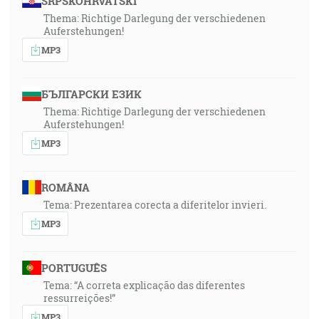
SRPSKOHRVATSKI
Thema: Richtige Darlegung der verschiedenen
Auferstehungen!
MP3
БЪЛГАРСКИ ЕЗИК
Thema: Richtige Darlegung der verschiedenen
Auferstehungen!
MP3
ROMÂNA
Tema: Prezentarea corecta a diferitelor invieri.
MP3
PORTUGUÊS
Tema: “A correta explicação das diferentes
ressurreições!”
MP3