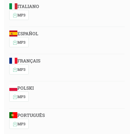
ITALIANO
MP3
ESPAÑOL
MP3
FRANÇAIS
MP3
POLSKI
MP3
PORTUGUÊS
MP3