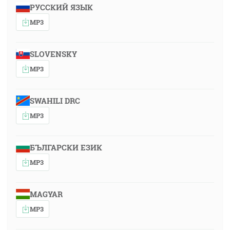
РУССКИЙ ЯЗЫК
MP3
SLOVENSKY
MP3
SWAHILI DRC
MP3
БЪЛГАРСКИ ЕЗИК
MP3
MAGYAR
MP3