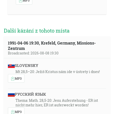
MP3
Další kázání z tohoto místa
1991-04-06 19:30, Krefeld, Germany, Missions-
Zentrum
Broadcasted: 2026-08-08 19:30
SLOVENSKY
Mt 28,5–20: Ježiš Kristus nám ide v ústrety i dnes!
MP3
РУССКИЙ ЯЗЫК
Thema: Math. 28,5-20: Jesu Auferstehung - ER ist
nicht mehr hier, ER ist auferweckt worden!
MP3