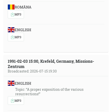
ROMÂNA
MP3
ENGLISH
MP3
1991-02-03 15:00, Krefeld, Germany, Missions-
Zentrum
Broadcasted: 2026-07-15 19:30
ENGLISH
Topic: “A proper exposition of the various
resurrections!”
MP3