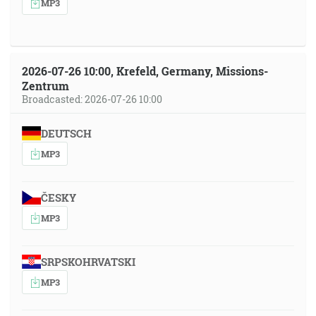
MP3
2026-07-26 10:00, Krefeld, Germany, Missions-
Zentrum
Broadcasted: 2026-07-26 10:00
DEUTSCH
MP3
ČESKY
MP3
SRPSKOHRVATSKI
MP3