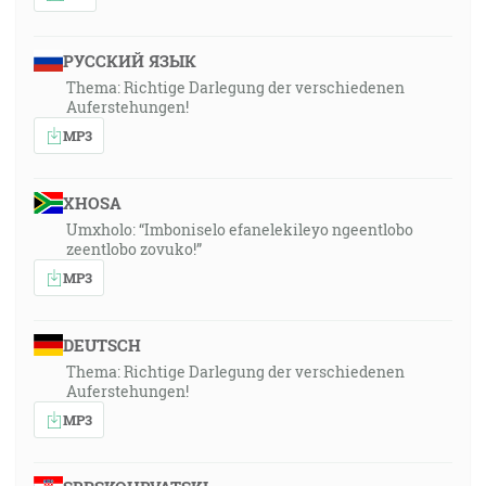
РУССКИЙ ЯЗЫК
Thema: Richtige Darlegung der verschiedenen
Auferstehungen!
MP3
XHOSA
Umxholo: “Imboniselo efanelekileyo ngeentlobo
zeentlobo zovuko!”
MP3
DEUTSCH
Thema: Richtige Darlegung der verschiedenen
Auferstehungen!
MP3