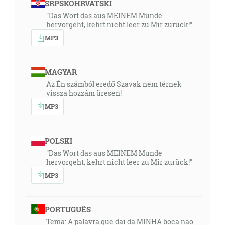
SRPSKOHRVATSKI
"Das Wort das aus MEINEM Munde
hervorgeht, kehrt nicht leer zu Mir zurück!"
MP3
MAGYAR
Az Én számból eredő Szavak nem térnek
vissza hozzám üresen!
MP3
POLSKI
"Das Wort das aus MEINEM Munde
hervorgeht, kehrt nicht leer zu Mir zurück!"
MP3
PORTUGUÊS
Tema: A palavra que dai da MINHA boca nao