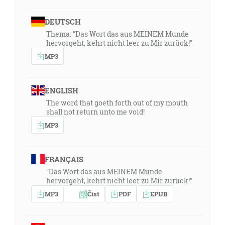
DEUTSCH
Thema: "Das Wort das aus MEINEM Munde
hervorgeht, kehrt nicht leer zu Mir zurück!"
MP3
ENGLISH
The word that goeth forth out of my mouth
shall not return unto me void!
MP3
FRANÇAIS
"Das Wort das aus MEINEM Munde
hervorgeht, kehrt nicht leer zu Mir zurück!"
MP3
Číst
PDF
EPUB