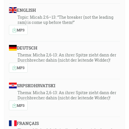
ENGLISH
Topic: Micah 2:6–13: “The breaker (not the leading
ram) is come up before them!”
MP3
DEUTSCH
Thema: Micha 2,6-13: An ihrer Spitze zieht dann der
Durchbrecher dahin (nicht der leitende Widder)!
MP3
SRPSKOHRVATSKI
Thema: Micha 2,6-13: An ihrer Spitze zieht dann der
Durchbrecher dahin (nicht der leitende Widder)!
MP3
FRANÇAIS