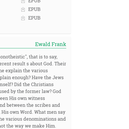
EPUB
EPUB
EPUB
Ewald Frank
otheistic", that is to say,
erent result s about God. Their
ne explain the various
 plain enough? Have the Jews
mself? Did the Christians
used by the former law? God
tween His own witness
and between the scribes and
 in His own Word. What men say
 the various denominations and
, not the way we make Him.