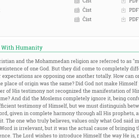
Číst
PDF
к
Číst
PDF
Číst
PDF
n With Humanity
istian and the Mohammedan religion are referred to as "mon
 existence of one God. But they did come to completely diff
r expectations are opposing one another totally. How can o
he place of origin was the same? Did God not make Himself
er of His testimony not recognized the manifestation of Hi
ame? And did the Moslems completely ignore it, being conf
ufficient testimony of Himself, but we must distinguish be
ord, given in complete harmony through all His prophets, 
it. The one who truly believes, values only what God said
Word is irrelevant, but it was the actual cause of bringing
stence. The Lord wishes to introduce Himself the way He is