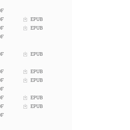
DF
DF
EPUB
DF
EPUB
DF
DF
EPUB
DF
EPUB
DF
EPUB
DF
DF
EPUB
DF
EPUB
DF