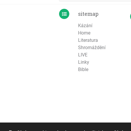
sitemap
Kázání
Home
Literatura
Shromáždění
LIVE
Linky
Bible