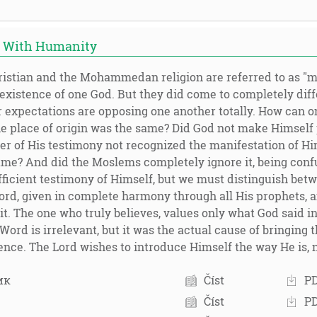
n With Humanity
istian and the Mohammedan religion are referred to as "mon
 existence of one God. But they did come to completely diff
r expectations are opposing one another totally. How can o
he place of origin was the same? Did God not make Himself
er of His testimony not recognized the manifestation of Hi
ame? And did the Moslems completely ignore it, being conf
ufficient testimony of Himself, but we must distinguish be
ord, given in complete harmony through all His prophets, 
it. The one who truly believes, values only what God said
Word is irrelevant, but it was the actual cause of bringing
stence. The Lord wishes to introduce Himself the way He is
ик
Číst
P
Číst
P