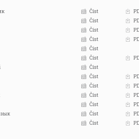
ик
Číst
P
Číst
P
Číst
P
Číst
P
Číst
Číst
P
i
Číst
Číst
P
Číst
P
к
Číst
P
Číst
P
язык
Číst
P
Číst
P