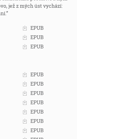
ovo, jež z mých úst vychází:
ní.”
EPUB
EPUB
EPUB
EPUB
EPUB
EPUB
EPUB
EPUB
EPUB
EPUB