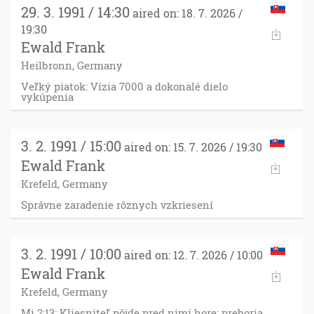
29. 3. 1991 / 14:30
aired on: 18. 7. 2026 /
19:30
Ewald Frank
Heilbronn, Germany
Veľký piatok: Vízia 7000 a dokonalé dielo
vykúpenia
3. 2. 1991 / 15:00
aired on: 15. 7. 2026 / 19:30
Ewald Frank
Krefeld, Germany
Správne zaradenie rôznych vzkriesení
3. 2. 1991 / 10:00
aired on: 12. 7. 2026 / 10:00
Ewald Frank
Krefeld, Germany
Mi 2:13: Kliesniteľ pôjde pred nimi hore; preboria