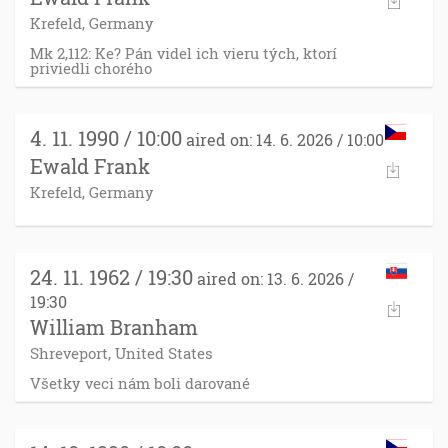
Krefeld, Germany
Mk 2,112: Ke? Pán videl ich vieru tých, ktorí
priviedli chorého
4. 11. 1990 / 10:00
aired on: 14. 6. 2026 / 10:00
Ewald Frank
Krefeld, Germany
24. 11. 1962 / 19:30
aired on: 13. 6. 2026 /
19:30
William Branham
Shreveport, United States
Všetky veci nám boli darované