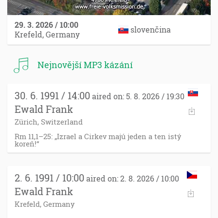
29. 3. 2026 / 10:00
slovenčina
Krefeld, Germany
Nejnovější MP3 kázání
30. 6. 1991 / 14:00
aired on: 5. 8. 2026 / 19:30
Ewald Frank
Zürich, Switzerland
Rm 11,1–25: „Izrael a Cirkev majú jeden a ten istý
koreň!“
2. 6. 1991 / 10:00
aired on: 2. 8. 2026 / 10:00
Ewald Frank
Krefeld, Germany