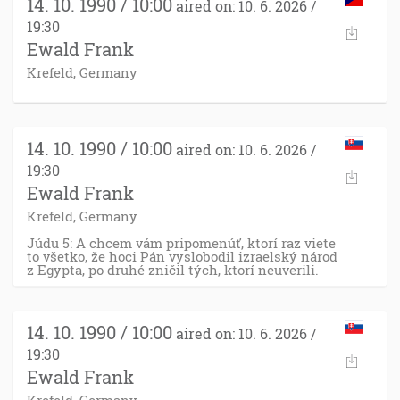
14. 10. 1990 / 10:00
aired on: 10. 6. 2026 /
19:30
Ewald Frank
Krefeld, Germany
14. 10. 1990 / 10:00
aired on: 10. 6. 2026 /
19:30
Ewald Frank
Krefeld, Germany
Júdu 5: A chcem vám pripomenúť, ktorí raz viete
to všetko, že hoci Pán vyslobodil izraelský národ
z Egypta, po druhé zničil tých, ktorí neuverili.
14. 10. 1990 / 10:00
aired on: 10. 6. 2026 /
19:30
Ewald Frank