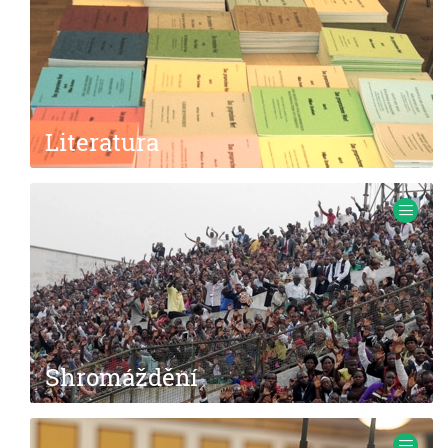
Literatura
Lorem ipsum dolor sit amet
Shromáždění