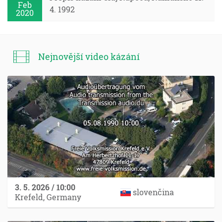
Feb
4. 1992
2020
Nejnovější video kázání
3. 5. 2026 / 10:00
slovenčina
Krefeld, Germany