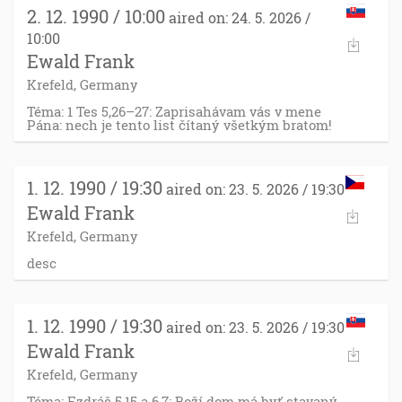
2. 12. 1990 / 10:00
aired on: 24. 5. 2026 /
10:00
Ewald Frank
Krefeld, Germany
Téma: 1 Tes 5,26–27: Zaprisahávam vás v mene
Pána: nech je tento list čítaný všetkým bratom!
1. 12. 1990 / 19:30
aired on: 23. 5. 2026 / 19:30
Ewald Frank
Krefeld, Germany
desc
1. 12. 1990 / 19:30
aired on: 23. 5. 2026 / 19:30
Ewald Frank
Krefeld, Germany
Téma: Ezdráš 5,15 a 6,7: Boží dom má byť stavaný