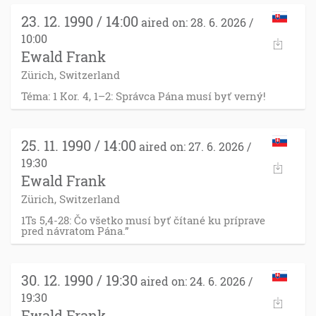
23. 12. 1990 / 14:00
aired on: 28. 6. 2026 /
10:00
Ewald Frank
Zürich, Switzerland
Téma: 1 Kor. 4, 1–2: Správca Pána musí byť verný!
25. 11. 1990 / 14:00
aired on: 27. 6. 2026 /
19:30
Ewald Frank
Zürich, Switzerland
1Ts 5,4-28: Čo všetko musí byť čítané ku príprave
pred návratom Pána.”
30. 12. 1990 / 19:30
aired on: 24. 6. 2026 /
19:30
Ewald Frank