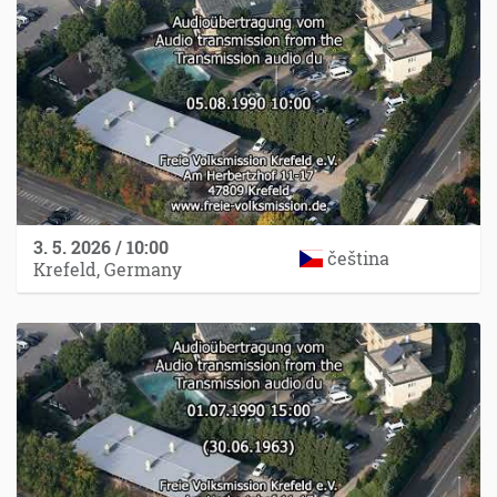
3. 5. 2026 / 10:00
čeština
Krefeld, Germany