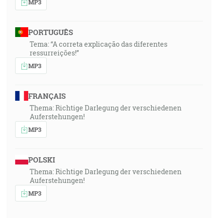
MP3
PORTUGUÊS
Tema: “A correta explicação das diferentes
ressurreições!”
MP3
FRANÇAIS
Thema: Richtige Darlegung der verschiedenen
Auferstehungen!
MP3
POLSKI
Thema: Richtige Darlegung der verschiedenen
Auferstehungen!
MP3