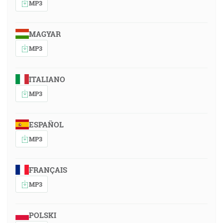
MP3
MAGYAR
MP3
ITALIANO
MP3
ESPAÑOL
MP3
FRANÇAIS
MP3
POLSKI