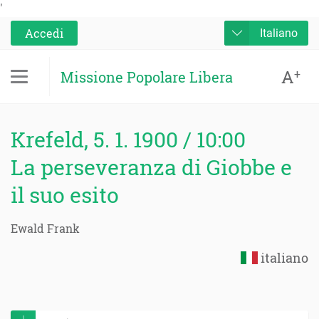
'
Accedi
Italiano
A
+
Missione Popolare Libera
Krefeld, 5. 1. 1900 / 10:00
La perseveranza di Giobbe e
il suo esito
Ewald Frank
italiano