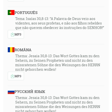
PORTUGUÊS
Tema: Isaías 30,8-13: “A Palavra de Deus veio aos
videntes, aos seus profetas, e não aos filhos rebeldes
que não querem obedecer às instruções do SENHOR!”
MP3
ROMÂNA
Thema: Jesaia 30,8-13: Das Wort Gottes kam zu den
Sehern, zu Seinen Propheten und nicht zu den
missratenen Söhne die den Weisungen des HERRN
nicht gehorchen wollen!
MP3
РУССКИЙ ЯЗЫК
Thema: Jesaia 30,8-13: Das Wort Gottes kam zu den
Sehern, zu Seinen Propheten und nicht zu den
missratenen Söhne die den Weisungen des HERRN
nicht gehorchen wollen!