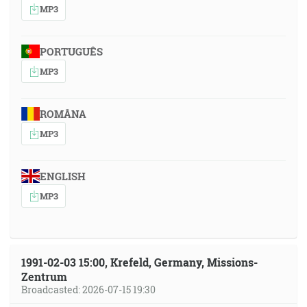
MP3
PORTUGUÊS
MP3
ROMÂNA
MP3
ENGLISH
MP3
1991-02-03 15:00, Krefeld, Germany, Missions-
Zentrum
Broadcasted: 2026-07-15 19:30