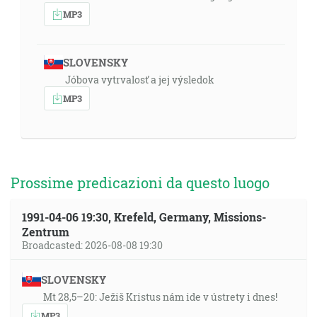
MP3
SLOVENSKY
Jóbova vytrvalosť a jej výsledok
MP3
Prossime predicazioni da questo luogo
1991-04-06 19:30, Krefeld, Germany, Missions-
Zentrum
Broadcasted: 2026-08-08 19:30
SLOVENSKY
Mt 28,5–20: Ježiš Kristus nám ide v ústrety i dnes!
MP3