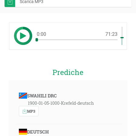
Scarica MP3
0:00
71:23
Prediche
SWAHILI DRC
1900-01-05-1000-Krefeld-deutsch
MP3
DEUTSCH