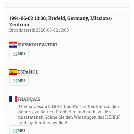
1991-06-02 10:00, Krefeld, Germany, Missions-
Zentrum
Broadcasted: 2026-08-02 10:00
SRPSKOHRVATSKI
MP3
ESPAÑOL
MP3
FRANÇAIS
Thema: Jesaia 30,8-13: Das Wort Gottes kam zu den
Sehern, zu Seinen Propheten und nicht zu den
missratenen Söhne die den Weisungen des HERRN
nicht gehorchen wollen!
MP3