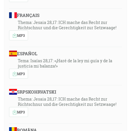
FRANÇAIS
Thema: Jesaia 28,17: ICH mache das Recht zur
Richtschnur und die Gerechtigkeit zur Setzwaage!
MP3
ESPAÑOL
Tema: Isaías 28,17: «¡Haré de la ley mi guía y de la
justicia mi balanza!»
MP3
SRPSKOHRVATSKI
Thema: Jesaia 28,17: ICH mache das Recht zur
Richtschnur und die Gerechtigkeit zur Setzwaage!
MP3
ROMÂNA