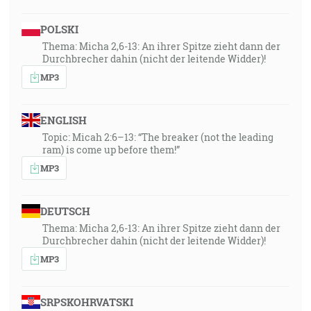
POLSKI
Thema: Micha 2,6-13: An ihrer Spitze zieht dann der
Durchbrecher dahin (nicht der leitende Widder)!
MP3
ENGLISH
Topic: Micah 2:6–13: “The breaker (not the leading
ram) is come up before them!”
MP3
DEUTSCH
Thema: Micha 2,6-13: An ihrer Spitze zieht dann der
Durchbrecher dahin (nicht der leitende Widder)!
MP3
SRPSKOHRVATSKI