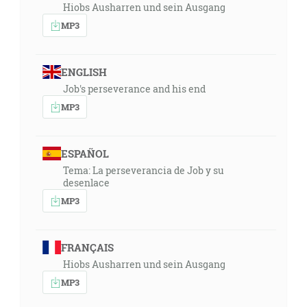
Hiobs Ausharren und sein Ausgang
MP3
ENGLISH
Job's perseverance and his end
MP3
ESPAÑOL
Tema: La perseverancia de Job y su
desenlace
MP3
FRANÇAIS
Hiobs Ausharren und sein Ausgang
MP3