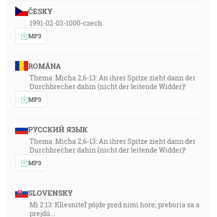
ČESKY
1991-02-03-1000-czech
MP3
ROMÂNA
Thema: Micha 2,6-13: An ihrer Spitze zieht dann der
Durchbrecher dahin (nicht der leitende Widder)!
MP3
РУССКИЙ ЯЗЫК
Thema: Micha 2,6-13: An ihrer Spitze zieht dann der
Durchbrecher dahin (nicht der leitende Widder)!
MP3
SLOVENSKY
Mi 2:13: Kliesniteľ pôjde pred nimi hore; preboria sa a
prejdú…