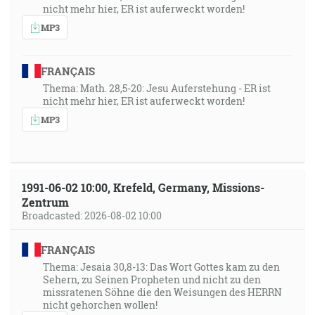
nicht mehr hier, ER ist auferweckt worden!
MP3
FRANÇAIS
Thema: Math. 28,5-20: Jesu Auferstehung - ER ist
nicht mehr hier, ER ist auferweckt worden!
MP3
1991-06-02 10:00, Krefeld, Germany, Missions-
Zentrum
Broadcasted: 2026-08-02 10:00
FRANÇAIS
Thema: Jesaia 30,8-13: Das Wort Gottes kam zu den
Sehern, zu Seinen Propheten und nicht zu den
missratenen Söhne die den Weisungen des HERRN
nicht gehorchen wollen!