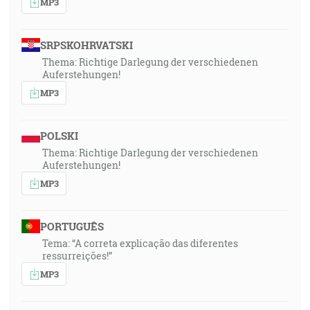
MP3
SRPSKOHRVATSKI
Thema: Richtige Darlegung der verschiedenen
Auferstehungen!
MP3
POLSKI
Thema: Richtige Darlegung der verschiedenen
Auferstehungen!
MP3
PORTUGUÊS
Tema: “A correta explicação das diferentes
ressurreições!”
MP3