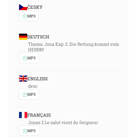
ČESKY
MP3
DEUTSCH
Thema: Jona Kap. 2: Die Rettung kommt vom
HERRN!
MP3
ENGLISH
desc
MP3
FRANÇAIS
Jonas 2 Le salut vient du Seigneur
MP3