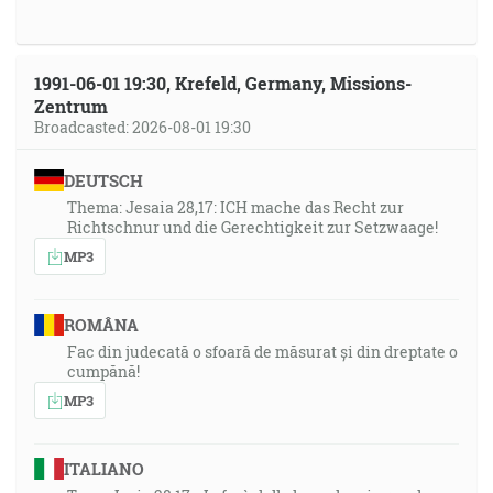
1991-06-01 19:30, Krefeld, Germany, Missions-
Zentrum
Broadcasted: 2026-08-01 19:30
DEUTSCH
Thema: Jesaia 28,17: ICH mache das Recht zur
Richtschnur und die Gerechtigkeit zur Setzwaage!
MP3
ROMÂNA
Fac din judecată o sfoară de măsurat și din dreptate o
cumpănă!
MP3
ITALIANO