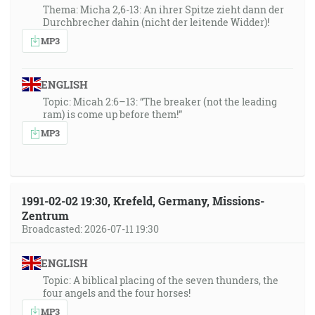
Thema: Micha 2,6-13: An ihrer Spitze zieht dann der
Durchbrecher dahin (nicht der leitende Widder)!
MP3
ENGLISH
Topic: Micah 2:6–13: “The breaker (not the leading
ram) is come up before them!”
MP3
1991-02-02 19:30, Krefeld, Germany, Missions-
Zentrum
Broadcasted: 2026-07-11 19:30
ENGLISH
Topic: A biblical placing of the seven thunders, the
four angels and the four horses!
MP3