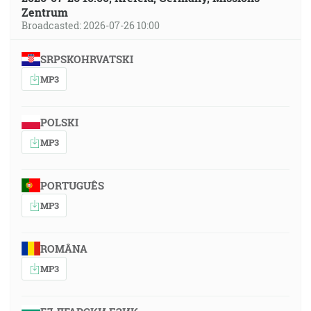
Zentrum
Broadcasted: 2026-07-26 10:00
SRPSKOHRVATSKI
MP3
POLSKI
MP3
PORTUGUÊS
MP3
ROMÂNA
MP3