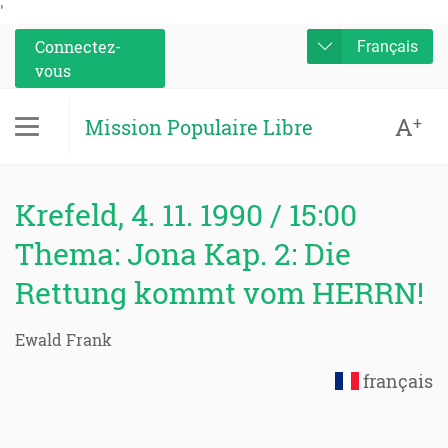
'
Connectez-
Français
vous
A
+
Mission Populaire Libre
Krefeld, 4. 11. 1990 / 15:00
Thema: Jona Kap. 2: Die
Rettung kommt vom HERRN!
Ewald Frank
français