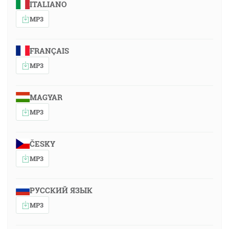
ITALIANO
MP3
FRANÇAIS
MP3
MAGYAR
MP3
ČESKY
MP3
РУССКИЙ ЯЗЫК
MP3