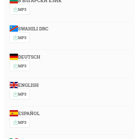
БЪЛГАРСКИ ЕЗИК
MP3
SWAHILI DRC
MP3
DEUTSCH
MP3
ENGLISH
MP3
ESPAÑOL
MP3