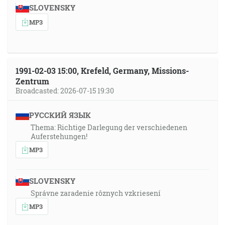
SLOVENSKY
MP3
1991-02-03 15:00, Krefeld, Germany, Missions-
Zentrum
Broadcasted: 2026-07-15 19:30
РУССКИЙ ЯЗЫК
Thema: Richtige Darlegung der verschiedenen
Auferstehungen!
MP3
SLOVENSKY
Správne zaradenie rôznych vzkriesení
MP3