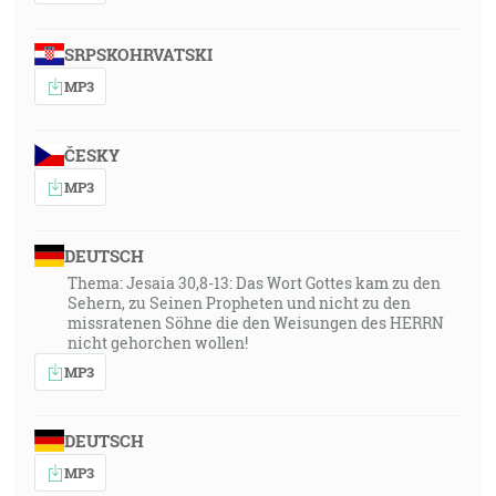
SRPSKOHRVATSKI
MP3
ČESKY
MP3
DEUTSCH
Thema: Jesaia 30,8-13: Das Wort Gottes kam zu den
Sehern, zu Seinen Propheten und nicht zu den
missratenen Söhne die den Weisungen des HERRN
nicht gehorchen wollen!
MP3
DEUTSCH
MP3