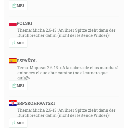
MP3
POLSKI
Thema: Micha 2,6-13: An ihrer Spitze zieht dann der
Durchbrecher dahin (nicht der leitende Widder)!
MP3
ESPAÑOL
Tema: Miqueas 2:6-13: «¡A la cabeza de ellos marchará
entonces el que abre camino (no el carnero que
guía)!»
MP3
SRPSKOHRVATSKI
Thema: Micha 2,6-13: An ihrer Spitze zieht dann der
Durchbrecher dahin (nicht der leitende Widder)!
MP3