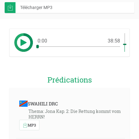
Télécharger MP3
0:00
38:58
Prédications
SWAHILI DRC
Thema: Jona Kap. 2: Die Rettung kommt vom
HERRN!
MP3