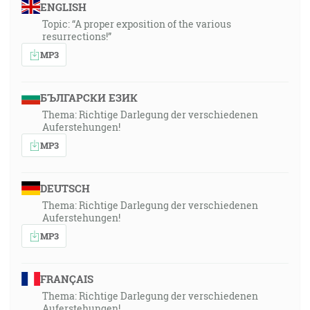
ENGLISH
Topic: “A proper exposition of the various
resurrections!”
MP3
БЪЛГАРСКИ ЕЗИК
Thema: Richtige Darlegung der verschiedenen
Auferstehungen!
MP3
DEUTSCH
Thema: Richtige Darlegung der verschiedenen
Auferstehungen!
MP3
FRANÇAIS
Thema: Richtige Darlegung der verschiedenen
Auferstehungen!