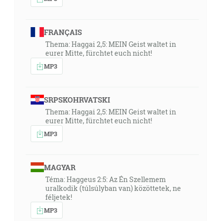
FRANÇAIS
Thema: Haggai 2,5: MEIN Geist waltet in
eurer Mitte, fürchtet euch nicht!
MP3
SRPSKOHRVATSKI
Thema: Haggai 2,5: MEIN Geist waltet in
eurer Mitte, fürchtet euch nicht!
MP3
MAGYAR
Téma: Haggeus 2:5: Az Én Szellemem
uralkodik (túlsúlyban van) közöttetek, ne
féljetek!
MP3