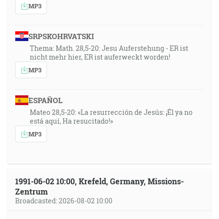
MP3
SRPSKOHRVATSKI
Thema: Math. 28,5-20: Jesu Auferstehung - ER ist
nicht mehr hier, ER ist auferweckt worden!
MP3
ESPAÑOL
Mateo 28,5-20: «La resurrección de Jesús: ¡Él ya no
está aquí, Ha resucitado!»
MP3
1991-06-02 10:00, Krefeld, Germany, Missions-
Zentrum
Broadcasted: 2026-08-02 10:00