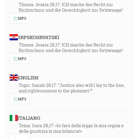
Thema: Jesaia 28,17: ICH mache das Recht zur
Richtschnur und die Gerechtigkeit zur Setzwaage!
MP3
SRPSKOHRVATSKI
Thema: Jesaia 28,17: ICH mache das Recht zur
Richtschnur und die Gerechtigkeit zur Setzwaage!
MP3
ENGLISH
Topic: Isaiah 28:17: “Justice also will I lay to the line,
and righteousness to the plummet.!”
MP3
ITALIANO
Tema: Isaia 28,17: «Io farò della legge la mia regola e
della giustizia la mia bilancia!»