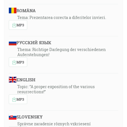
ROMÂNA
Tema: Prezentarea corecta a diferitelor invieri.
MP3
РУССКИЙ ЯЗЫК
Thema: Richtige Darlegung der verschiedenen
Auferstehungen!
MP3
ENGLISH
Topic: “A proper exposition of the various
resurrections!”
MP3
SLOVENSKY
Správne zaradenie rôznych vzkriesení