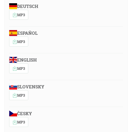
DEUTSCH
MP3
ESPAÑOL
MP3
ENGLISH
MP3
SLOVENSKY
MP3
ČESKY
MP3