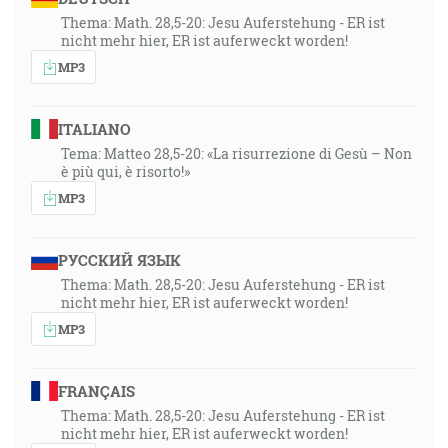
Thema: Math. 28,5-20: Jesu Auferstehung - ER ist
nicht mehr hier, ER ist auferweckt worden!
MP3
ITALIANO
Tema: Matteo 28,5-20: «La risurrezione di Gesù – Non
è più qui, è risorto!»
MP3
РУССКИЙ ЯЗЫК
Thema: Math. 28,5-20: Jesu Auferstehung - ER ist
nicht mehr hier, ER ist auferweckt worden!
MP3
FRANÇAIS
Thema: Math. 28,5-20: Jesu Auferstehung - ER ist
nicht mehr hier, ER ist auferweckt worden!