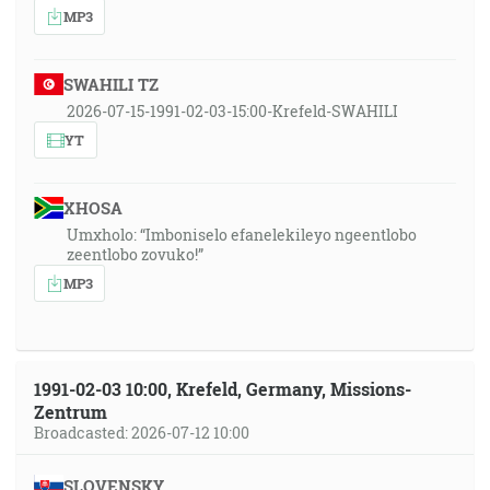
MP3
SWAHILI TZ
2026-07-15-1991-02-03-15:00-Krefeld-SWAHILI
YT
XHOSA
Umxholo: “Imboniselo efanelekileyo ngeentlobo
zeentlobo zovuko!”
MP3
1991-02-03 10:00, Krefeld, Germany, Missions-
Zentrum
Broadcasted: 2026-07-12 10:00
SLOVENSKY