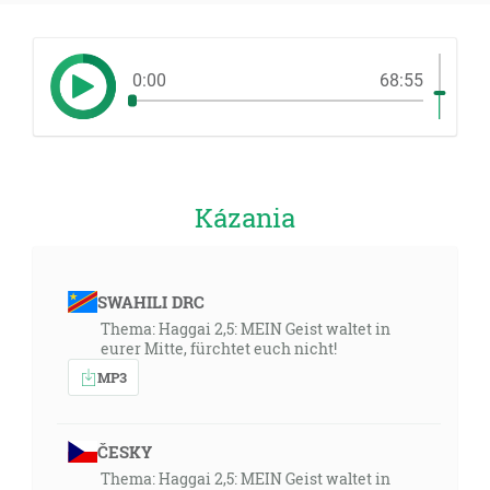
0:00
68:55
Kázania
SWAHILI DRC
Thema: Haggai 2,5: MEIN Geist waltet in
eurer Mitte, fürchtet euch nicht!
MP3
ČESKY
Thema: Haggai 2,5: MEIN Geist waltet in