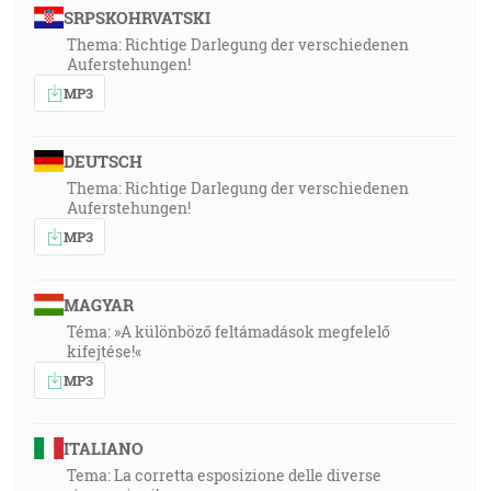
SRPSKOHRVATSKI
Thema: Richtige Darlegung der verschiedenen
Auferstehungen!
MP3
DEUTSCH
Thema: Richtige Darlegung der verschiedenen
Auferstehungen!
MP3
MAGYAR
Téma: »A különböző feltámadások megfelelő
kifejtése!«
MP3
ITALIANO
Tema: La corretta esposizione delle diverse