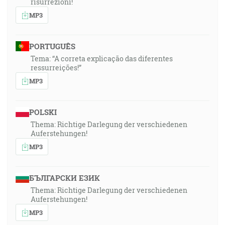
risurrezioni!
MP3
PORTUGUÊS
Tema: “A correta explicação das diferentes
ressurreições!”
MP3
POLSKI
Thema: Richtige Darlegung der verschiedenen
Auferstehungen!
MP3
БЪЛГАРСКИ ЕЗИК
Thema: Richtige Darlegung der verschiedenen
Auferstehungen!
MP3