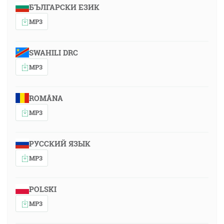
БЪЛГАРСКИ ЕЗИК
MP3
SWAHILI DRC
MP3
ROMÂNA
MP3
РУССКИЙ ЯЗЫК
MP3
POLSKI
MP3