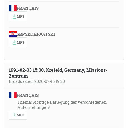
FRANÇAIS
MP3
SRPSKOHRVATSKI
MP3
1991-02-03 15:00, Krefeld, Germany, Missions-
Zentrum
Broadcasted: 2026-07-15 19:30
FRANÇAIS
Thema: Richtige Darlegung der verschiedenen
Auferstehungen!
MP3