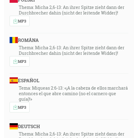
Thema: Micha 2,6-13: An ihrer Spitze zieht dann der
Durchbrecher dahin (nicht der leitende Widder)!
MP3
ROMÂNA
Thema: Micha 2,6-13: An ihrer Spitze zieht dann der
Durchbrecher dahin (nicht der leitende Widder)!
MP3
ESPAÑOL
Tema: Miqueas 2:6-13: «¡A la cabeza de ellos marchará
entonces el que abre camino (no el carnero que
guía)!»
MP3
DEUTSCH
Thema: Micha 2,6-13: An ihrer Spitze zieht dann der