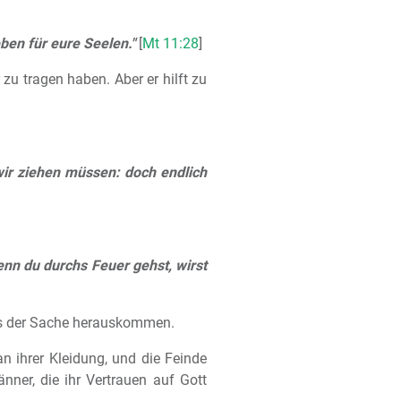
ben für eure Seelen."
[
Mt 11:28
]
 zu tragen haben. Aber er hilft zu
ir ziehen müssen: doch endlich
nn du durchs Feuer gehst, wirst
aus der Sache herauskommen.
 ihrer Kleidung, und die Feinde
nner, die ihr Vertrauen auf Gott