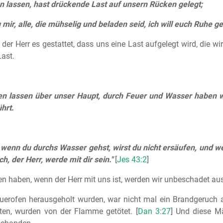
en lassen, hast drückende Last auf unsern Rücken gelegt;
mir, alle, die mühselig und beladen seid, ich will euch Ruhe ge
er Herr es gestattet, dass uns eine Last aufgelegt wird, die wir
Last.
en lassen über unser Haupt, durch Feuer und Wasser haben w
hrt.
wenn du durchs Wasser gehst, wirst du nicht ersäufen, und we
h, der Herr, werde mit dir sein."
[
Jes 43:2
]
en haben, wenn der Herr mit uns ist, werden wir unbeschadet 
uerofen herausgeholt wurden, war nicht mal ein Brandgeruch an
tten, wurden von der Flamme getötet. [
Dan 3:27
] Und diese Mä