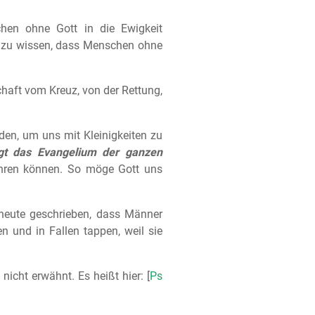
en ohne Gott in die Ewigkeit
ls zu wissen, dass Menschen ohne
haft vom Kreuz, von der Rettung,
en, um uns mit Kleinigkeiten zu
igt das Evangelium der ganzen
führen können. So möge Gott uns
 heute geschrieben, dass Männer
n und in Fallen tappen, weil sie
icht erwähnt. Es heißt hier: [
Ps