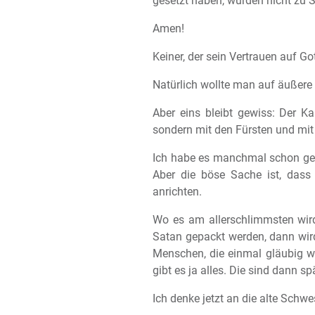
gesetzt haben, wurden nicht zu 
Amen!
Keiner, der sein Vertrauen auf Go
Natürlich wollte man auf äußere
Aber eins bleibt gewiss: Der Ka
sondern mit den Fürsten und mit 
Ich habe es manchmal schon gesa
Aber die böse Sache ist, dass
anrichten.
Wo es am allerschlimmsten wir
Satan gepackt werden, dann wird
Menschen, die einmal gläubig w
gibt es ja alles. Die sind dann sp
Ich denke jetzt an die alte Schw