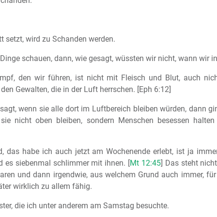
Schanden.
tt setzt, wird zu Schanden werden.
 Dinge schauen, dann, wie gesagt, wüssten wir nicht, wann wir 
mpf, den wir führen, ist nicht mit Fleisch und Blut, auch nich
den Gewalten, die in der Luft herrschen. [Eph 6:12]
gt, wenn sie alle dort im Luftbereich bleiben würden, dann gi
 sie nicht oben bleiben, sondern Menschen besessen halte
d, das habe ich auch jetzt am Wochenende erlebt, ist ja imm
 es siebenmal schlimmer mit ihnen. [
Mt 12:45
] Das steht nicht
aren und dann irgendwie, aus welchem Grund auch immer, für m
äter wirklich zu allem fähig.
ester, die ich unter anderem am Samstag besuchte.