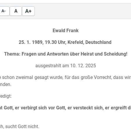
A+
A
A-
Ewald Frank
25. 1. 1989, 19.30 Uhr, Krefeld, Deutschland
Thema: Fragen und Antworten über Heirat und Scheidung!
ausgestrahlt am 10. 12. 2025
 schon zweimal gesagt wurde, für das große Vorrecht, dass wir
inden.
edigt:
Gott, er verbirgt sich vor Gott, er versteckt sich, er ergreift 
, sucht Gott nicht.