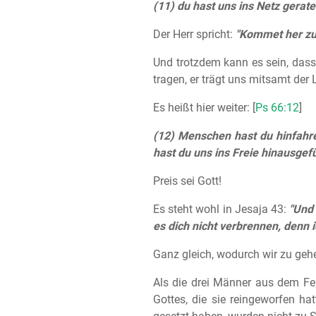
(11) du hast uns ins Netz gerat
Der Herr spricht:
"Kommet her zu 
Und trotzdem kann es sein, dass d
tragen, er trägt uns mitsamt der 
Es heißt hier weiter: [
Ps 66:12
]
(12) Menschen hast du hinfahr
hast du uns ins Freie hinausgefü
Preis sei Gott!
Es steht wohl in Jesaja 43:
"Und 
es dich nicht verbrennen, denn ic
Ganz gleich, wodurch wir zu geh
Als die drei Männer aus dem Fe
Gottes, die sie reingeworfen ha