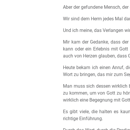
Aber der gefundene Mensch, der e
Wir sind dem Herrn jedes Mal 
Und ich meine, das Verlangen wi
Mir kam der Gedanke, dass der 
kann oder ein Erlebnis mit Gott 
auch von Herzen glauben, dass G
Heute bekam ich einen Anruf, di
Wort zu bringen, das mir zum Seg
Man muss sich dessen wirklich 
zu kommen, um von Gott zu höre
wirklich eine Begegnung mit Got
Es gibt viele, die halten es ka
richtige Einführung.