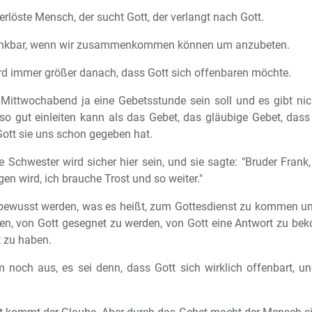
rlöste Mensch, der sucht Gott, der verlangt nach Gott.
dankbar, wenn wir zusammenkommen können um anzubeten.
rd immer größer danach, dass Gott sich offenbaren möchte.
Mittwochabend ja eine Gebetsstunde sein soll und es gibt nic
so gut einleiten kann als das Gebet, das gläubige Gebet, dass 
ott sie uns schon gegeben hat.
e Schwester wird sicher hier sein, und sie sagte: "Bruder Frank
en wird, ich brauche Trost und so weiter."
bewusst werden, was es heißt, zum Gottesdienst zu kommen u
n, von Gott gesegnet zu werden, von Gott eine Antwort zu b
t zu haben.
um noch aus, es sei denn, dass Gott sich wirklich offenbart, 