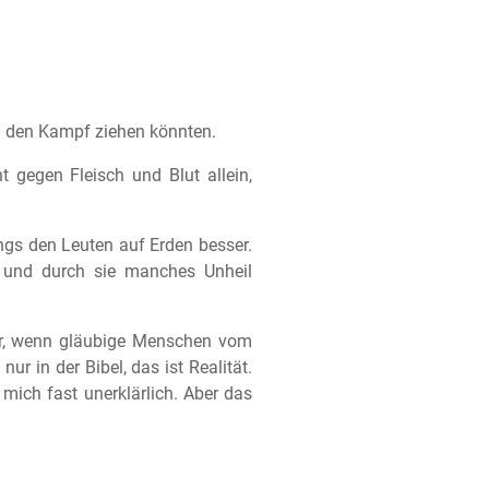
in den Kampf ziehen könnten.
t gegen Fleisch und Blut allein,
ngs den Leuten auf Erden besser.
n und durch sie manches Unheil
er, wenn gläubige Menschen vom
 nur in der Bibel, das ist Realität.
ich fast unerklärlich. Aber das