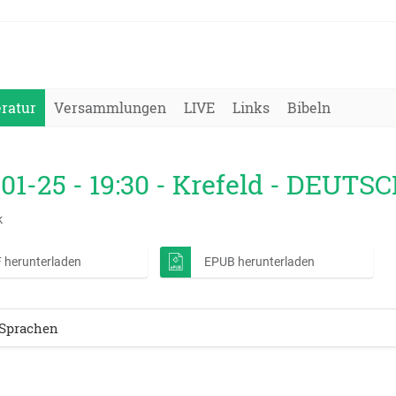
eratur
Versammlungen
LIVE
Links
Bibeln
01-25 - 19:30 - Krefeld - DEUTS
k
 herunterladen
EPUB herunterladen
Sprachen