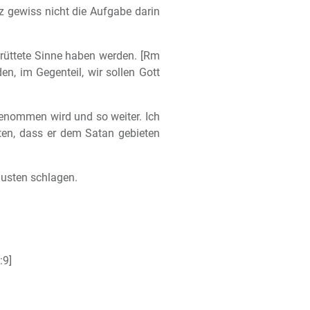
nz gewiss nicht die Aufgabe darin
errüttete Sinne haben werden. [Rm
n, im Gegenteil, wir sollen Gott
genommen wird und so weiter. Ich
en, dass er dem Satan gebieten
äusten schlagen.
:9]