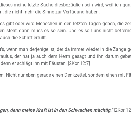
s dieses meine letzte Sache diesbezüglich sein wird, weil ich ga
n, die nicht mehr die Sinne zur Verfügung haben.
, es gibt oder wird Menschen in den letzten Tagen geben, die z
n steht, dann muss es so sein. Und es soll uns nicht befremde
uch die Schrift erfüllt.
t's, wenn man derjenige ist, der da immer wieder in die Zange 
aulus, der hat ja auch dem Herrn gesagt und ihn darum gebet
denn er schlägt ihn mit Fäusten. [2Kor 12:7]
n. Nicht nur eben gerade einen Denkzettel, sondern einen mit F
gen, denn meine Kraft ist in den Schwachen mächtig."
[2Kor 12