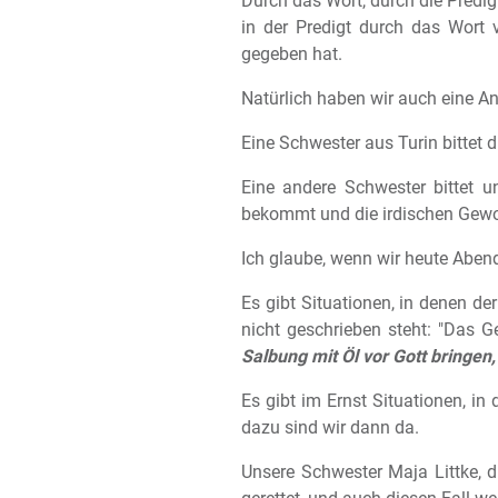
Durch das Wort, durch die Predi
in der Predigt durch das Wort 
gegeben hat.
Natürlich haben wir auch eine An
Eine Schwester aus Turin bittet d
Eine andere Schwester bittet u
bekommt und die irdischen Gewo
Ich glaube, wenn wir heute Aben
Es gibt Situationen, in denen de
nicht geschrieben steht: "Das 
Salbung mit Öl vor Gott bringen,
Es gibt im Ernst Situationen, i
dazu sind wir dann da.
Unsere Schwester Maja Littke, d