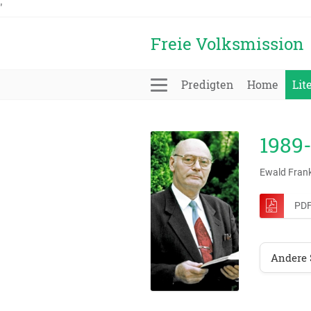
'
Freie Volksmission
Predigten
Home
Lit
1989-
Ewald Fran
PDF
Andere 