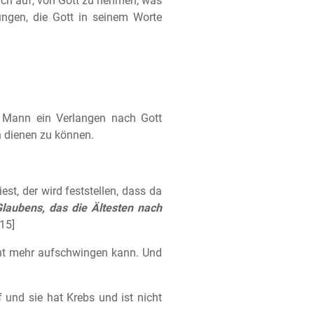
ich auf, von Gott zu nehmen, was
ungen, die Gott in seinem Worte
hr Mann ein Verlangen nach Gott
 dienen zu können.
st, der wird feststellen, dass da
laubens, das die Ältesten nach
15]
icht mehr aufschwingen kann. Und
 und sie hat Krebs und ist nicht