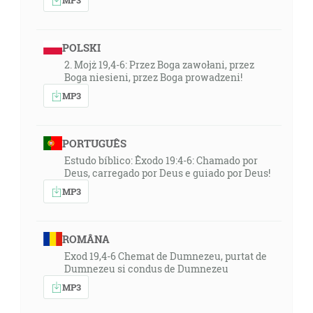
POLSKI
2. Mojż 19,4-6: Przez Boga zawołani, przez
Boga niesieni, przez Boga prowadzeni!
MP3
PORTUGUÊS
Estudo bíblico: Êxodo 19:4-6: Chamado por
Deus, carregado por Deus e guiado por Deus!
MP3
ROMÂNA
Exod 19,4-6 Chemat de Dumnezeu, purtat de
Dumnezeu si condus de Dumnezeu
MP3