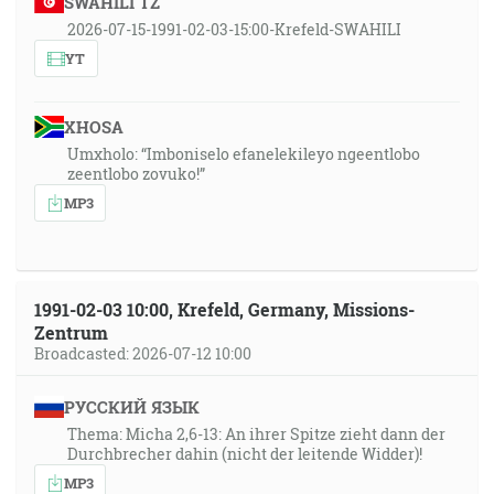
SWAHILI TZ
2026-07-15-1991-02-03-15:00-Krefeld-SWAHILI
YT
XHOSA
Umxholo: “Imboniselo efanelekileyo ngeentlobo
zeentlobo zovuko!”
MP3
1991-02-03 10:00, Krefeld, Germany, Missions-
Zentrum
Broadcasted: 2026-07-12 10:00
РУССКИЙ ЯЗЫК
Thema: Micha 2,6-13: An ihrer Spitze zieht dann der
Durchbrecher dahin (nicht der leitende Widder)!
MP3