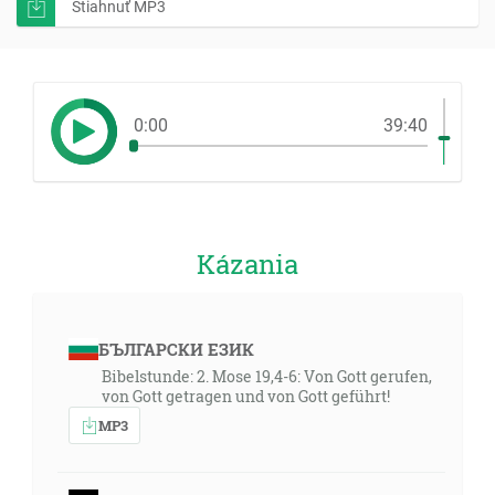
Stiahnuť MP3
0:00
39:40
Kázania
БЪЛГАРСКИ ЕЗИК
Bibelstunde: 2. Mose 19,4-6: Von Gott gerufen,
von Gott getragen und von Gott geführt!
MP3