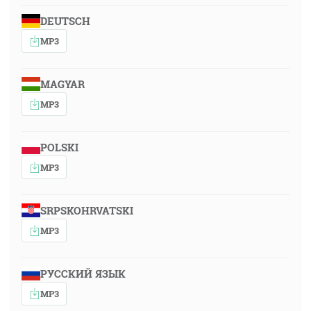
DEUTSCH
MP3
MAGYAR
MP3
POLSKI
MP3
SRPSKOHRVATSKI
MP3
РУССКИЙ ЯЗЫК
MP3