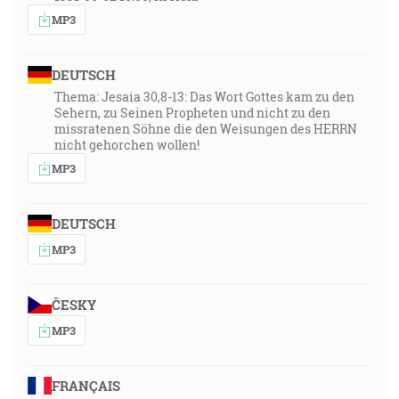
MP3
DEUTSCH
Thema: Jesaia 30,8-13: Das Wort Gottes kam zu den
Sehern, zu Seinen Propheten und nicht zu den
missratenen Söhne die den Weisungen des HERRN
nicht gehorchen wollen!
MP3
DEUTSCH
MP3
ČESKY
MP3
FRANÇAIS