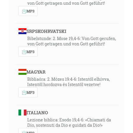
von Gott getragen und von Gott geführt!
MP3
SRPSKOHRVATSKI
Bibelstunde: 2. Mose 19,4-6: Von Gott gerufen,
von Gott getragen und von Gott geführt!
MP3
MAGYAR
Bibliaóra: 2. Mózes 19:4-6: Istentől elhívva,
Istentől hordozva és Istentől vezetve!
MP3
ITALIANO
Lezione biblica: Esodo 19,4-6: «Chiamati da
Dio, sostenuti da Dio e guidati da Dio!»
MP3