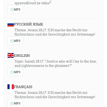
spravodlivosť za váhu!“
MP3
РУССКИЙ ЯЗЫК
Thema: Jesaia 28,17: ICH mache das Recht zur
Richtschnur und die Gerechtigkeit zur Setzwaage!
MP3
ENGLISH
Topic: Isaiah 28:17: “Justice also will I lay to the line,
and righteousness to the plummet.!”
MP3
FRANÇAIS
Thema: Jesaia 28,17: ICH mache das Recht zur
Richtschnur und die Gerechtigkeit zur Setzwaage!
MP3