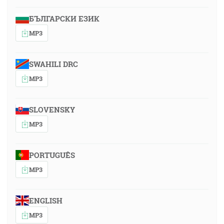
БЪЛГАРСКИ ЕЗИК
MP3
SWAHILI DRC
MP3
SLOVENSKY
MP3
PORTUGUÊS
MP3
ENGLISH
MP3