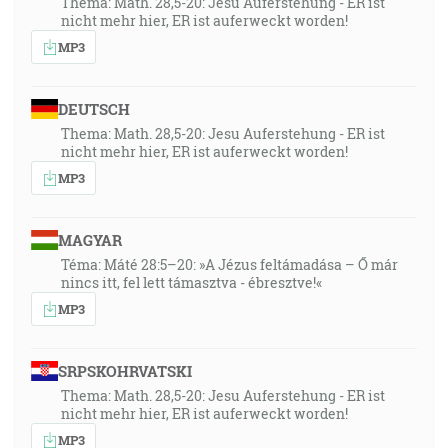
Thema: Math. 28,5-20: Jesu Auferstehung - ER ist
nicht mehr hier, ER ist auferweckt worden!
MP3
DEUTSCH
Thema: Math. 28,5-20: Jesu Auferstehung - ER ist
nicht mehr hier, ER ist auferweckt worden!
MP3
MAGYAR
Téma: Máté 28:5–20: »A Jézus feltámadása – Ő már
nincs itt, fel lett támasztva - ébresztve!«
MP3
SRPSKOHRVATSKI
Thema: Math. 28,5-20: Jesu Auferstehung - ER ist
nicht mehr hier, ER ist auferweckt worden!
MP3