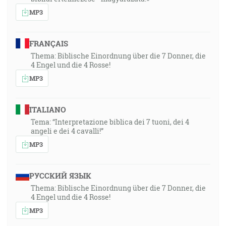
MP3
FRANÇAIS
Thema: Biblische Einordnung über die 7 Donner, die
4 Engel und die 4 Rosse!
MP3
ITALIANO
Tema: “Interpretazione biblica dei 7 tuoni, dei 4
angeli e dei 4 cavalli!”
MP3
РУССКИЙ ЯЗЫК
Thema: Biblische Einordnung über die 7 Donner, die
4 Engel und die 4 Rosse!
MP3