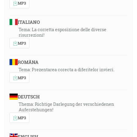
MP3
ITALIANO
Tema: La corretta esposizione delle diverse
risurrezioni!
MP3
ROMÂNA
Tema: Prezentarea corecta a diferitelor invieri.
MP3
DEUTSCH
Thema: Richtige Darlegung der verschiedenen
Auferstehungen!
MP3
ENGLISH