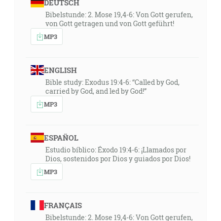
DEUTSCH
Bibelstunde: 2. Mose 19,4-6: Von Gott gerufen,
von Gott getragen und von Gott geführt!
MP3
ENGLISH
Bible study: Exodus 19:4-6: “Called by God,
carried by God, and led by God!”
MP3
ESPAÑOL
Estudio bíblico: Éxodo 19:4-6: ¡Llamados por
Dios, sostenidos por Dios y guiados por Dios!
MP3
FRANÇAIS
Bibelstunde: 2. Mose 19,4-6: Von Gott gerufen,