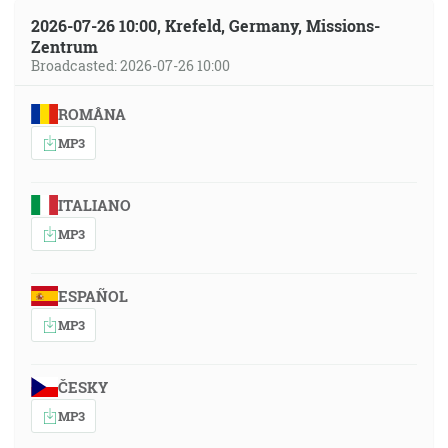
2026-07-26 10:00, Krefeld, Germany, Missions-
Zentrum
Broadcasted: 2026-07-26 10:00
ROMÂNA
MP3
ITALIANO
MP3
ESPAÑOL
MP3
ČESKY
MP3