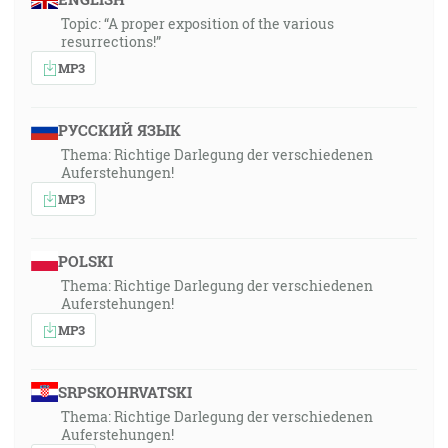
Topic: “A proper exposition of the various
resurrections!”
MP3
РУССКИЙ ЯЗЫК
Thema: Richtige Darlegung der verschiedenen
Auferstehungen!
MP3
POLSKI
Thema: Richtige Darlegung der verschiedenen
Auferstehungen!
MP3
SRPSKOHRVATSKI
Thema: Richtige Darlegung der verschiedenen
Auferstehungen!