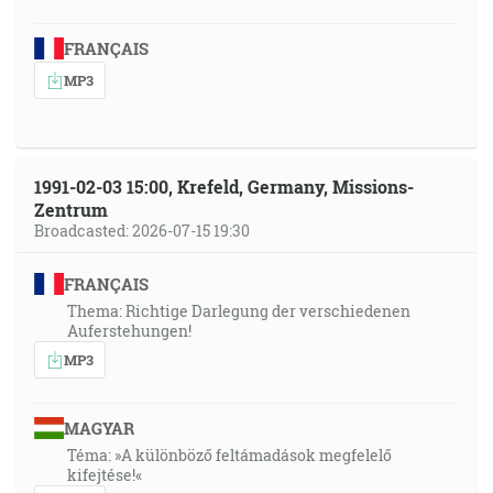
FRANÇAIS
MP3
1991-02-03 15:00, Krefeld, Germany, Missions-
Zentrum
Broadcasted: 2026-07-15 19:30
FRANÇAIS
Thema: Richtige Darlegung der verschiedenen
Auferstehungen!
MP3
MAGYAR
Téma: »A különböző feltámadások megfelelő
kifejtése!«