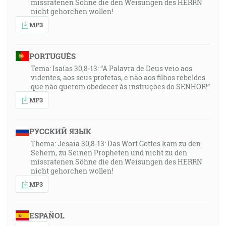
missratenen Söhne die den Weisungen des HERRN
nicht gehorchen wollen!
MP3
PORTUGUÊS
Tema: Isaías 30,8-13: “A Palavra de Deus veio aos
videntes, aos seus profetas, e não aos filhos rebeldes
que não querem obedecer às instruções do SENHOR!”
MP3
РУССКИЙ ЯЗЫК
Thema: Jesaia 30,8-13: Das Wort Gottes kam zu den
Sehern, zu Seinen Propheten und nicht zu den
missratenen Söhne die den Weisungen des HERRN
nicht gehorchen wollen!
MP3
ESPAÑOL