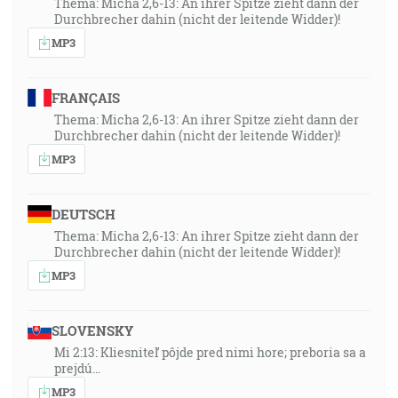
Thema: Micha 2,6-13: An ihrer Spitze zieht dann der
Durchbrecher dahin (nicht der leitende Widder)!
MP3
FRANÇAIS
Thema: Micha 2,6-13: An ihrer Spitze zieht dann der
Durchbrecher dahin (nicht der leitende Widder)!
MP3
DEUTSCH
Thema: Micha 2,6-13: An ihrer Spitze zieht dann der
Durchbrecher dahin (nicht der leitende Widder)!
MP3
SLOVENSKY
Mi 2:13: Kliesniteľ pôjde pred nimi hore; preboria sa a
prejdú…
MP3