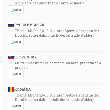
o que abre caminho (não o carneiro líder)!”
MP3
РУССКИЙ ЯЗЫК
Thema: Micha 2,6-13: An ihrer Spitze zieht dann der
Durchbrecher dahin (nicht der leitende Widder)!
MP3
SLOVENSKY
Mi 2:13: Kliesniteľ pôjde pred nimi hore; preboria sa a
prejdú…
MP3
ROMÂNA
Thema: Micha 2,6-13: An ihrer Spitze zieht dann der
Durchbrecher dahin (nicht der leitende Widder)!
MP3