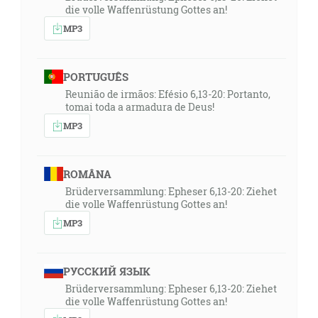
die volle Waffenrüstung Gottes an!
MP3
PORTUGUÊS
Reunião de irmãos: Efésio 6,13-20: Portanto,
tomai toda a armadura de Deus!
MP3
ROMÂNA
Brüderversammlung: Epheser 6,13-20: Ziehet
die volle Waffenrüstung Gottes an!
MP3
РУССКИЙ ЯЗЫК
Brüderversammlung: Epheser 6,13-20: Ziehet
die volle Waffenrüstung Gottes an!