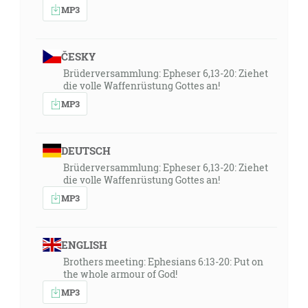
MP3
ČESKY
Brüderversammlung: Epheser 6,13-20: Ziehet
die volle Waffenrüstung Gottes an!
MP3
DEUTSCH
Brüderversammlung: Epheser 6,13-20: Ziehet
die volle Waffenrüstung Gottes an!
MP3
ENGLISH
Brothers meeting: Ephesians 6:13-20: Put on
the whole armour of God!
MP3