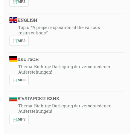
MP3
ENGLISH
Topic: “A proper exposition of the various
resurrections!”
MP3
DEUTSCH
Thema: Richtige Darlegung der verschiedenen
Auferstehungen!
MP3
БЪЛГАРСКИ ЕЗИК
Thema: Richtige Darlegung der verschiedenen
Auferstehungen!
MP3