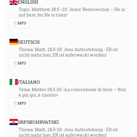
ENGLISH
Topic: Matthew 28:5–20: Jesus’ Resurrection – He is
not here; for He is risen!
MP3
DEUTSCH
Thema: Math. 28,5-20: Jesu Auferstehung - ER ist
nicht mehr hier, ER ist auferweckt worden!
MP3
ITALIANO
Tema: Matteo 28,5-20: «La risurrezione di Gesù – Non
è più qui, è risorto!»
MP3
SRPSKOHRVATSKI
Thema: Math. 28,5-20: Jesu Auferstehung - ER ist
nicht mehr hier, ER ist auferweckt worden!