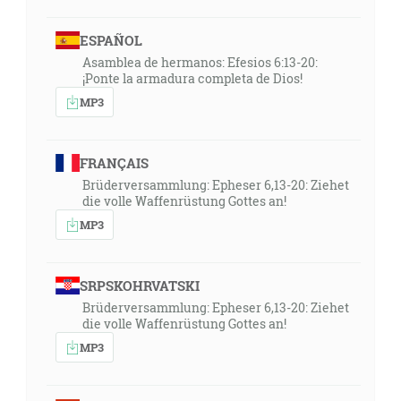
ESPAÑOL
Asamblea de hermanos: Efesios 6:13-20:
¡Ponte la armadura completa de Dios!
MP3
FRANÇAIS
Brüderversammlung: Epheser 6,13-20: Ziehet
die volle Waffenrüstung Gottes an!
MP3
SRPSKOHRVATSKI
Brüderversammlung: Epheser 6,13-20: Ziehet
die volle Waffenrüstung Gottes an!
MP3