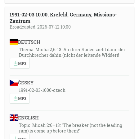
1991-02-03 10:00, Krefeld, Germany, Missions-
Zentrum
Broadcasted: 2026-07-12 10:00
DEUTSCH
Thema: Micha 2,6-13: An ihrer Spitze zieht dann der
Durchbrecher dahin (nicht der leitende Widder)!
MP3
ČESKY
1991-02-03-1000-czech
MP3
ENGLISH
Topic: Micah 2:6–13: “The breaker (not the leading
ram) is come up before them!”
MP3