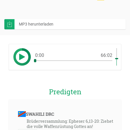
MP3 herunterladen
0:00
66:02
Predigten
SWAHILI DRC
Brüderversammlung: Epheser 6,13-20: Ziehet
die volle Waffenrüstung Gottes an!