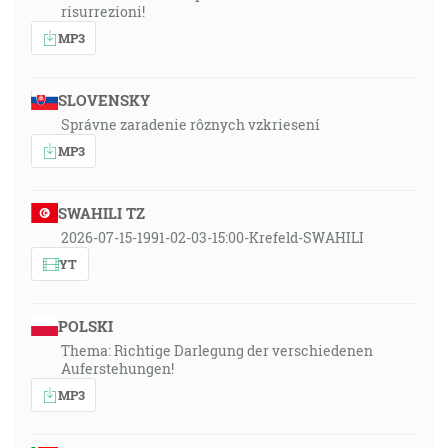
risurrezioni!
MP3
SLOVENSKY
Správne zaradenie rôznych vzkriesení
MP3
SWAHILI TZ
2026-07-15-1991-02-03-15:00-Krefeld-SWAHILI
YT
POLSKI
Thema: Richtige Darlegung der verschiedenen
Auferstehungen!
MP3