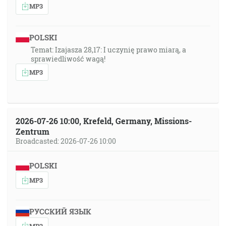
MP3
POLSKI
Temat: Izajasza 28,17: I uczynię prawo miarą, a
sprawiedliwość wagą!
MP3
2026-07-26 10:00, Krefeld, Germany, Missions-
Zentrum
Broadcasted: 2026-07-26 10:00
POLSKI
MP3
РУССКИЙ ЯЗЫК
MP3