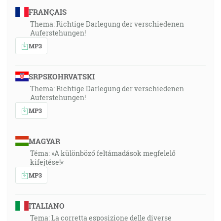
FRANÇAIS
Thema: Richtige Darlegung der verschiedenen
Auferstehungen!
MP3
SRPSKOHRVATSKI
Thema: Richtige Darlegung der verschiedenen
Auferstehungen!
MP3
MAGYAR
Téma: »A különböző feltámadások megfelelő
kifejtése!«
MP3
ITALIANO
Tema: La corretta esposizione delle diverse