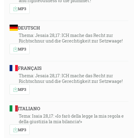
and righteousness to the plummet.!”
MP3
DEUTSCH
Thema: Jesaia 28,17: ICH mache das Recht zur
Richtschnur und die Gerechtigkeit zur Setzwaage!
MP3
FRANÇAIS
Thema: Jesaia 28,17: ICH mache das Recht zur
Richtschnur und die Gerechtigkeit zur Setzwaage!
MP3
ITALIANO
Tema: Isaia 28,17: «Io farò della legge la mia regola e
della giustizia la mia bilancia!»
MP3