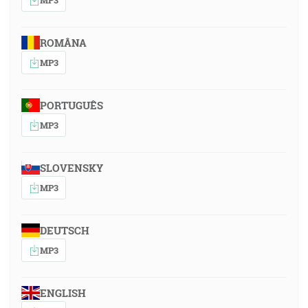
ROMÂNA
MP3
PORTUGUÊS
MP3
SLOVENSKY
MP3
DEUTSCH
MP3
ENGLISH