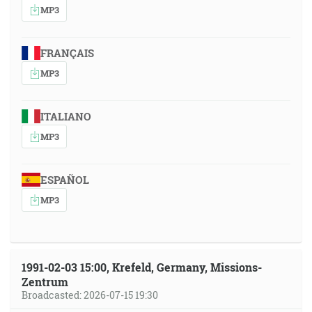
MP3
FRANÇAIS
MP3
ITALIANO
MP3
ESPAÑOL
MP3
1991-02-03 15:00, Krefeld, Germany, Missions-
Zentrum
Broadcasted: 2026-07-15 19:30