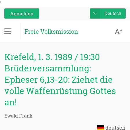
'
Anmelden
Deutsch
A
+
Freie Volksmission
Krefeld, 1. 3. 1989 / 19:30
Brüderversammlung:
Epheser 6,13-20: Ziehet die
volle Waffenrüstung Gottes
an!
Ewald Frank
deutsch