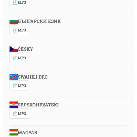
MP3
БЪЛГАРСКИ ЕЗИК
MP3
ČESKY
MP3
SWAHILI DRC
MP3
SRPSKOHRVATSKI
MP3
MAGYAR