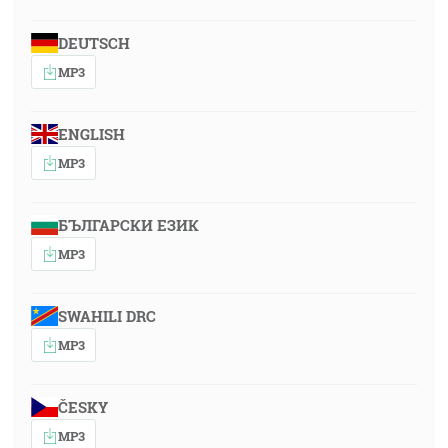
DEUTSCH
MP3
ENGLISH
MP3
БЪЛГАРСКИ ЕЗИК
MP3
SWAHILI DRC
MP3
ČESKY
MP3