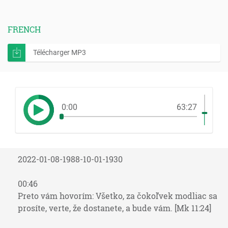
FRENCH
Télécharger MP3
0:00
63:27
2022-01-08-1988-10-01-1930
00:46
Preto vám hovorím: Všetko, za čokoľvek modliac sa
prosíte, verte, že dostanete, a bude vám. [Mk 11:24]