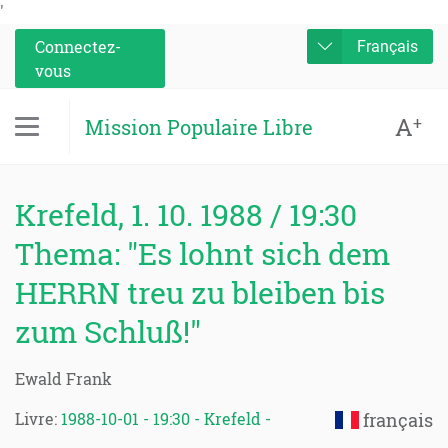
'
Connectez-
Français
vous
A
+
Mission Populaire Libre
Krefeld, 1. 10. 1988 / 19:30
Thema: "Es lohnt sich dem
HERRN treu zu bleiben bis
zum Schluß!"
Ewald Frank
Livre:
1988-10-01 - 19:30 - Krefeld -
français