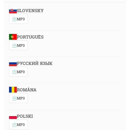
SLOVENSKY
MP3
PORTUGUÊS
MP3
РУССКИЙ ЯЗЫК
MP3
ROMÂNA
MP3
POLSKI
MP3