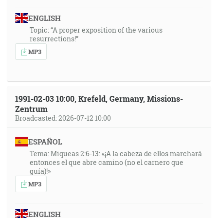
ENGLISH
Topic: “A proper exposition of the various
resurrections!”
MP3
1991-02-03 10:00, Krefeld, Germany, Missions-
Zentrum
Broadcasted: 2026-07-12 10:00
ESPAÑOL
Tema: Miqueas 2:6-13: «¡A la cabeza de ellos marchará
entonces el que abre camino (no el carnero que
guía)!»
MP3
ENGLISH