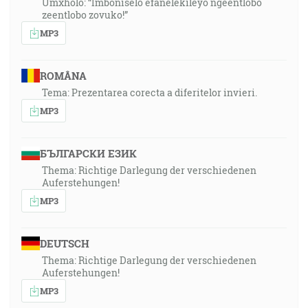
Umxholo: “Imboniselo efanelekileyo ngeentlobo
zeentlobo zovuko!”
MP3
ROMÂNA
Tema: Prezentarea corecta a diferitelor invieri.
MP3
БЪЛГАРСКИ ЕЗИК
Thema: Richtige Darlegung der verschiedenen
Auferstehungen!
MP3
DEUTSCH
Thema: Richtige Darlegung der verschiedenen
Auferstehungen!
MP3