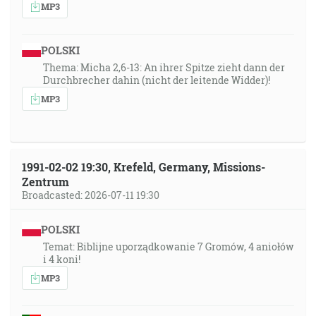
MP3
POLSKI
Thema: Micha 2,6-13: An ihrer Spitze zieht dann der
Durchbrecher dahin (nicht der leitende Widder)!
MP3
1991-02-02 19:30, Krefeld, Germany, Missions-
Zentrum
Broadcasted: 2026-07-11 19:30
POLSKI
Temat: Biblijne uporządkowanie 7 Gromów, 4 aniołów
i 4 koni!
MP3