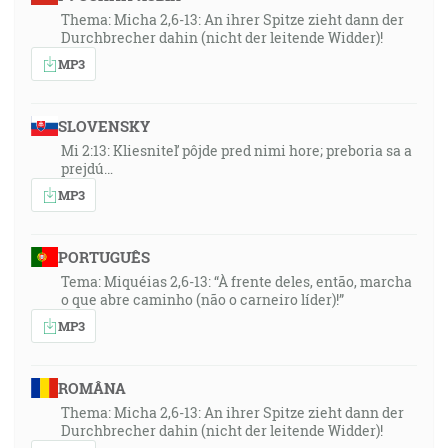
Thema: Micha 2,6-13: An ihrer Spitze zieht dann der
Durchbrecher dahin (nicht der leitende Widder)!
MP3
SLOVENSKY
Mi 2:13: Kliesniteľ pôjde pred nimi hore; preboria sa a
prejdú…
MP3
PORTUGUÊS
Tema: Miquéias 2,6-13: “À frente deles, então, marcha
o que abre caminho (não o carneiro líder)!”
MP3
ROMÂNA
Thema: Micha 2,6-13: An ihrer Spitze zieht dann der
Durchbrecher dahin (nicht der leitende Widder)!