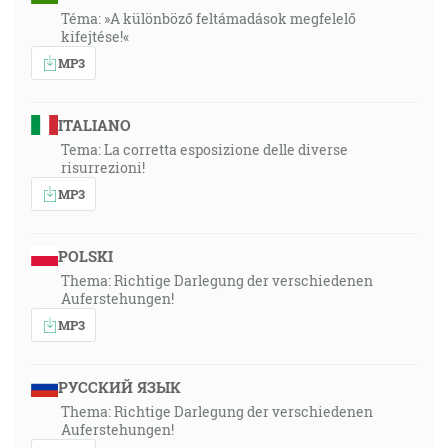
Téma: »A különböző feltámadások megfelelő
kifejtése!«
MP3
ITALIANO
Tema: La corretta esposizione delle diverse
risurrezioni!
MP3
POLSKI
Thema: Richtige Darlegung der verschiedenen
Auferstehungen!
MP3
РУССКИЙ ЯЗЫК
Thema: Richtige Darlegung der verschiedenen
Auferstehungen!