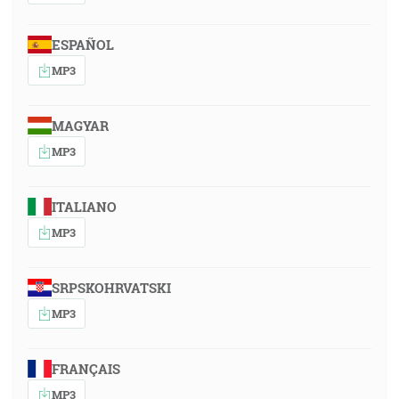
ESPAÑOL
MP3
MAGYAR
MP3
ITALIANO
MP3
SRPSKOHRVATSKI
MP3
FRANÇAIS
MP3