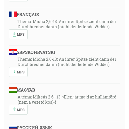
FRANÇAIS
Thema: Micha 2,6-13: An ihrer Spitze zieht dann der
Durchbrecher dahin (nicht der leitende Widder)!
MP3
SRPSKOHRVATSKI
Thema: Micha 2,6-13: An ihrer Spitze zieht dann der
Durchbrecher dahin (nicht der leitende Widder)!
MP3
MAGYAR
A téma: Mikeás 2:6–13: »Élen jár majd az hullámtörő
(nem a vezető kos)«!
MP3
РУССКИЙ ЯЗЫК