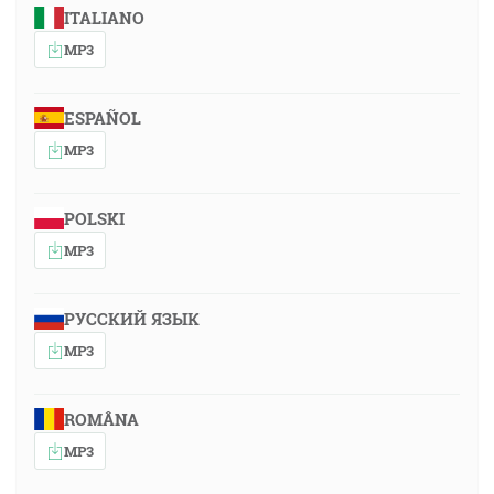
ITALIANO
MP3
ESPAÑOL
MP3
POLSKI
MP3
РУССКИЙ ЯЗЫК
MP3
ROMÂNA
MP3