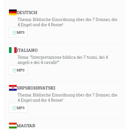
DEUTSCH
Thema: Biblische Einordnung über die 7 Donner, die
4 Engel und die 4 Rosse!
MP3
ITALIANO
Tema: “Interpretazione biblica dei 7 tuoni, dei 4
angeli e dei 4 cavalli!”
MP3
SRPSKOHRVATSKI
Thema: Biblische Einordnung über die 7 Donner, die
4 Engel und die 4 Rosse!
MP3
MAGYAR