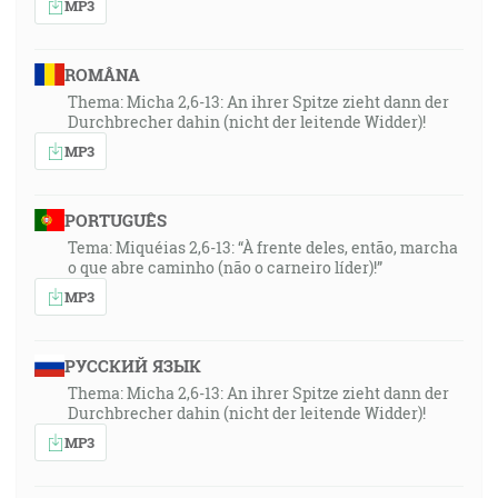
MP3
ROMÂNA
Thema: Micha 2,6-13: An ihrer Spitze zieht dann der
Durchbrecher dahin (nicht der leitende Widder)!
MP3
PORTUGUÊS
Tema: Miquéias 2,6-13: “À frente deles, então, marcha
o que abre caminho (não o carneiro líder)!”
MP3
РУССКИЙ ЯЗЫК
Thema: Micha 2,6-13: An ihrer Spitze zieht dann der
Durchbrecher dahin (nicht der leitende Widder)!
MP3