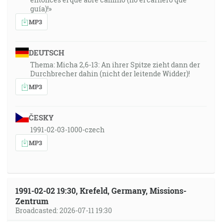
guía)!»
MP3
DEUTSCH
Thema: Micha 2,6-13: An ihrer Spitze zieht dann der
Durchbrecher dahin (nicht der leitende Widder)!
MP3
ČESKY
1991-02-03-1000-czech
MP3
1991-02-02 19:30, Krefeld, Germany, Missions-
Zentrum
Broadcasted: 2026-07-11 19:30