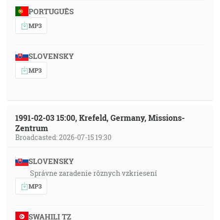
PORTUGUÊS
MP3
SLOVENSKY
MP3
1991-02-03 15:00, Krefeld, Germany, Missions-
Zentrum
Broadcasted: 2026-07-15 19:30
SLOVENSKY
Správne zaradenie rôznych vzkriesení
MP3
SWAHILI TZ