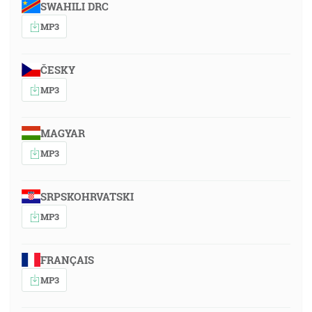
SWAHILI DRC
MP3
ČESKY
MP3
MAGYAR
MP3
SRPSKOHRVATSKI
MP3
FRANÇAIS
MP3