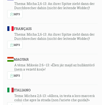
Thema: Micha 2,6-13: An ihrer Spitze zieht dann der
Durchbrecher dahin (nicht der leitende Widder)!
MP3
FRANÇAIS
Thema: Micha 2,6-13: An ihrer Spitze zieht dann der
Durchbrecher dahin (nicht der leitende Widder)!
MP3
MAGYAR
A téma: Mikeás 2:6–13: »Élen jár majd az hullámtörő
(nem a vezető kos)«!
MP3
ITALIANO
Tema: Michea 2,6-13: «Allora, in testa a loro marcerà
colui che apre la strada (non l’ariete che guida)!»