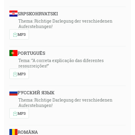
SRPSKOHRVATSKI
Thema: Richtige Darlegung der verschiedenen
Auferstehungen!
MP3
PORTUGUÊS
Tema: “A correta explicação das diferentes
ressurreições!”
MP3
РУССКИЙ ЯЗЫК
Thema: Richtige Darlegung der verschiedenen
Auferstehungen!
MP3
ROMÂNA