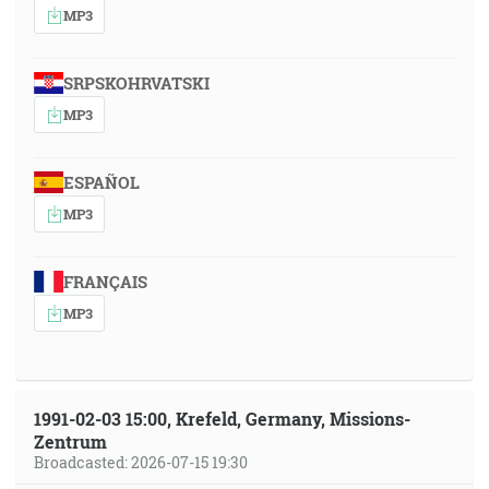
MP3
SRPSKOHRVATSKI
MP3
ESPAÑOL
MP3
FRANÇAIS
MP3
1991-02-03 15:00, Krefeld, Germany, Missions-
Zentrum
Broadcasted: 2026-07-15 19:30