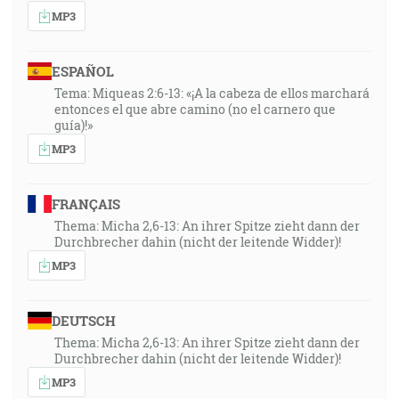
MP3
ESPAÑOL
Tema: Miqueas 2:6-13: «¡A la cabeza de ellos marchará
entonces el que abre camino (no el carnero que
guía)!»
MP3
FRANÇAIS
Thema: Micha 2,6-13: An ihrer Spitze zieht dann der
Durchbrecher dahin (nicht der leitende Widder)!
MP3
DEUTSCH
Thema: Micha 2,6-13: An ihrer Spitze zieht dann der
Durchbrecher dahin (nicht der leitende Widder)!
MP3