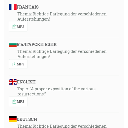
FRANÇAIS
Thema: Richtige Darlegung der verschiedenen
Auferstehungen!
MP3
БЪЛГАРСКИ ЕЗИК
Thema: Richtige Darlegung der verschiedenen
Auferstehungen!
MP3
ENGLISH
Topic: “A proper exposition of the various
resurrections!”
MP3
DEUTSCH
Thema: Richtige Darlegung der verschiedenen