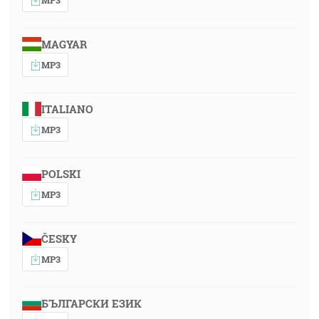
MAGYAR
MP3
ITALIANO
MP3
POLSKI
MP3
ČESKY
MP3
БЪЛГАРСКИ ЕЗИК