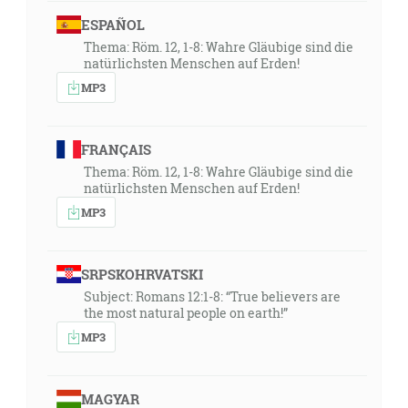
ESPAÑOL
Thema: Röm. 12, 1-8: Wahre Gläubige sind die
natürlichsten Menschen auf Erden!
MP3
FRANÇAIS
Thema: Röm. 12, 1-8: Wahre Gläubige sind die
natürlichsten Menschen auf Erden!
MP3
SRPSKOHRVATSKI
Subject: Romans 12:1-8: “True believers are
the most natural people on earth!”
MP3
MAGYAR