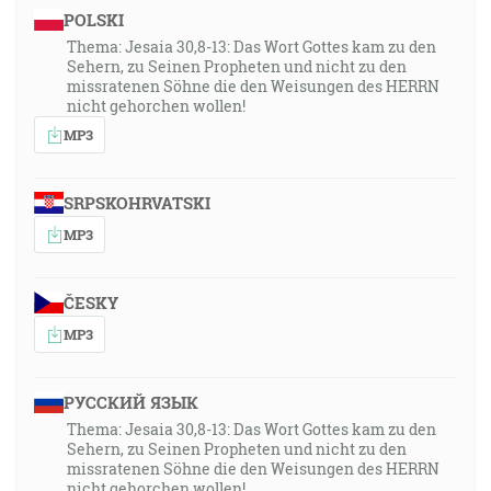
POLSKI
Thema: Jesaia 30,8-13: Das Wort Gottes kam zu den
Sehern, zu Seinen Propheten und nicht zu den
missratenen Söhne die den Weisungen des HERRN
nicht gehorchen wollen!
MP3
SRPSKOHRVATSKI
MP3
ČESKY
MP3
РУССКИЙ ЯЗЫК
Thema: Jesaia 30,8-13: Das Wort Gottes kam zu den
Sehern, zu Seinen Propheten und nicht zu den
missratenen Söhne die den Weisungen des HERRN
nicht gehorchen wollen!