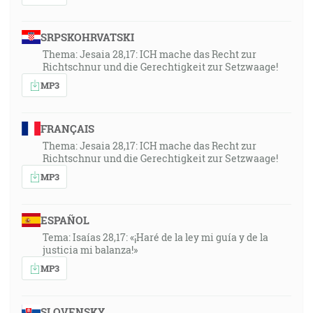
SRPSKOHRVATSKI
Thema: Jesaia 28,17: ICH mache das Recht zur
Richtschnur und die Gerechtigkeit zur Setzwaage!
MP3
FRANÇAIS
Thema: Jesaia 28,17: ICH mache das Recht zur
Richtschnur und die Gerechtigkeit zur Setzwaage!
MP3
ESPAÑOL
Tema: Isaías 28,17: «¡Haré de la ley mi guía y de la
justicia mi balanza!»
MP3
SLOVENSKY