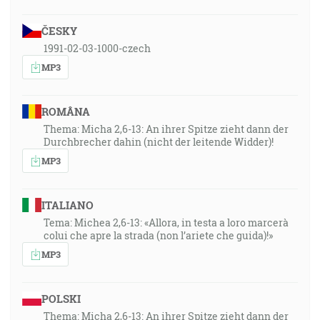
ČESKY
1991-02-03-1000-czech
MP3
ROMÂNA
Thema: Micha 2,6-13: An ihrer Spitze zieht dann der
Durchbrecher dahin (nicht der leitende Widder)!
MP3
ITALIANO
Tema: Michea 2,6-13: «Allora, in testa a loro marcerà
colui che apre la strada (non l’ariete che guida)!»
MP3
POLSKI
Thema: Micha 2,6-13: An ihrer Spitze zieht dann der