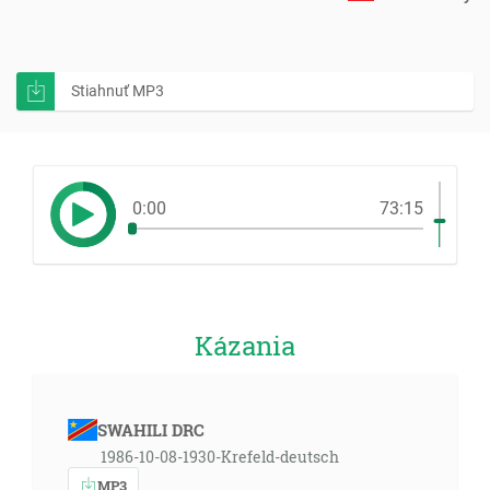
Stiahnuť MP3
0:00
73:15
Kázania
SWAHILI DRC
1986-10-08-1930-Krefeld-deutsch
MP3