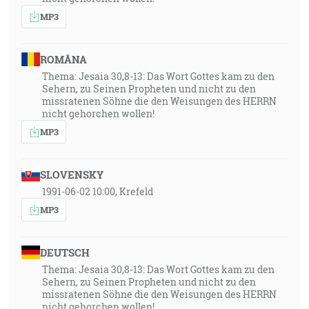
MP3
ROMÂNA
Thema: Jesaia 30,8-13: Das Wort Gottes kam zu den
Sehern, zu Seinen Propheten und nicht zu den
missratenen Söhne die den Weisungen des HERRN
nicht gehorchen wollen!
MP3
SLOVENSKY
1991-06-02 10:00, Krefeld
MP3
DEUTSCH
Thema: Jesaia 30,8-13: Das Wort Gottes kam zu den
Sehern, zu Seinen Propheten und nicht zu den
missratenen Söhne die den Weisungen des HERRN
nicht gehorchen wollen!