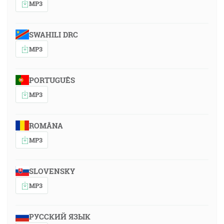
MP3
SWAHILI DRC
MP3
PORTUGUÊS
MP3
ROMÂNA
MP3
SLOVENSKY
MP3
РУССКИЙ ЯЗЫК