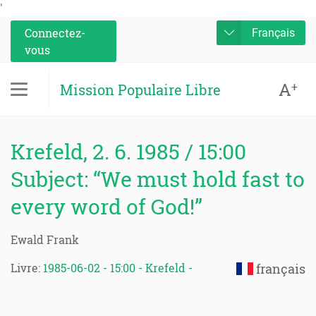
'
Connectez-
Français
vous
A
+
Mission Populaire Libre
Krefeld, 2. 6. 1985 / 15:00
Subject: “We must hold fast to
every word of God!”
Ewald Frank
Livre:
1985-06-02 - 15:00 - Krefeld -
français