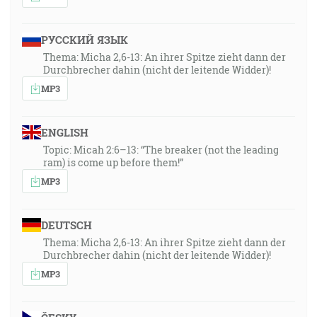
РУССКИЙ ЯЗЫК
Thema: Micha 2,6-13: An ihrer Spitze zieht dann der
Durchbrecher dahin (nicht der leitende Widder)!
MP3
ENGLISH
Topic: Micah 2:6–13: “The breaker (not the leading
ram) is come up before them!”
MP3
DEUTSCH
Thema: Micha 2,6-13: An ihrer Spitze zieht dann der
Durchbrecher dahin (nicht der leitende Widder)!
MP3