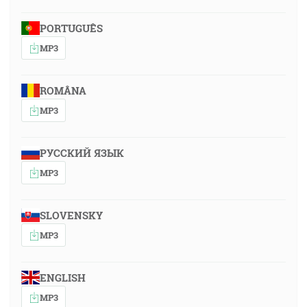
PORTUGUÊS
MP3
ROMÂNA
MP3
РУССКИЙ ЯЗЫК
MP3
SLOVENSKY
MP3
ENGLISH
MP3