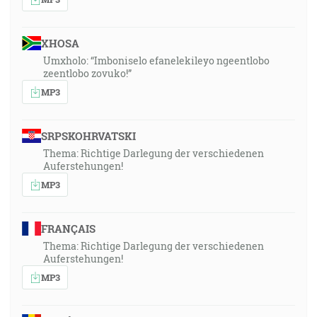
XHOSA
Umxholo: “Imboniselo efanelekileyo ngeentlobo
zeentlobo zovuko!”
MP3
SRPSKOHRVATSKI
Thema: Richtige Darlegung der verschiedenen
Auferstehungen!
MP3
FRANÇAIS
Thema: Richtige Darlegung der verschiedenen
Auferstehungen!
MP3