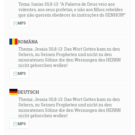
Tema: Isaías 30,8-13: “A Palavra de Deus veio aos
videntes, aos seus profetas, e não aos filhos rebeldes
que não querem obedecer às instruções do SENHOR!”
MP3
ROMÂNA
Thema: Jesaia 30,8-13: Das Wort Gottes kam zu den
Sehern, zu Seinen Propheten und nicht zu den
missratenen Söhne die den Weisungen des HERRN
nicht gehorchen wollen!
MP3
DEUTSCH
Thema: Jesaia 30,8-13: Das Wort Gottes kam zu den
Sehern, zu Seinen Propheten und nicht zu den
missratenen Söhne die den Weisungen des HERRN
nicht gehorchen wollen!
MP3