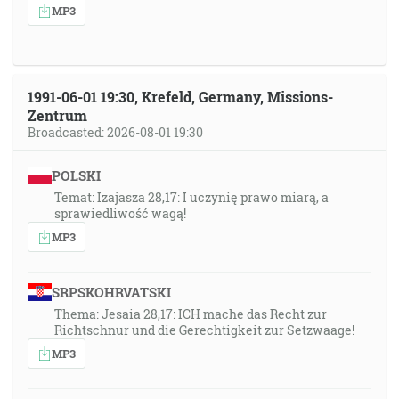
MP3
1991-06-01 19:30, Krefeld, Germany, Missions-
Zentrum
Broadcasted: 2026-08-01 19:30
POLSKI
Temat: Izajasza 28,17: I uczynię prawo miarą, a
sprawiedliwość wagą!
MP3
SRPSKOHRVATSKI
Thema: Jesaia 28,17: ICH mache das Recht zur
Richtschnur und die Gerechtigkeit zur Setzwaage!
MP3