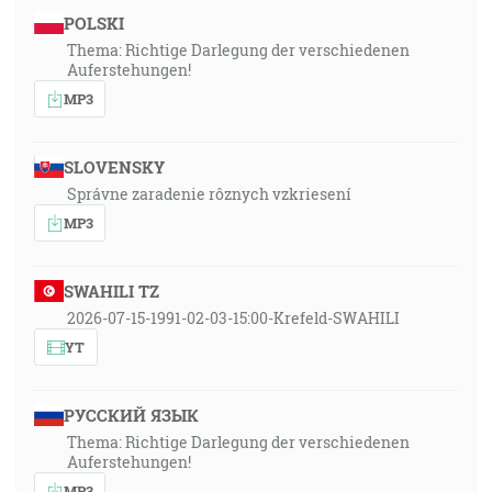
POLSKI
Thema: Richtige Darlegung der verschiedenen
Auferstehungen!
MP3
SLOVENSKY
Správne zaradenie rôznych vzkriesení
MP3
SWAHILI TZ
2026-07-15-1991-02-03-15:00-Krefeld-SWAHILI
YT
РУССКИЙ ЯЗЫК
Thema: Richtige Darlegung der verschiedenen
Auferstehungen!
MP3