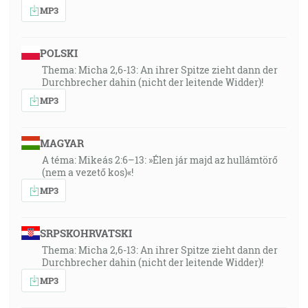
MP3
POLSKI
Thema: Micha 2,6-13: An ihrer Spitze zieht dann der
Durchbrecher dahin (nicht der leitende Widder)!
MP3
MAGYAR
A téma: Mikeás 2:6–13: »Élen jár majd az hullámtörő
(nem a vezető kos)«!
MP3
SRPSKOHRVATSKI
Thema: Micha 2,6-13: An ihrer Spitze zieht dann der
Durchbrecher dahin (nicht der leitende Widder)!
MP3