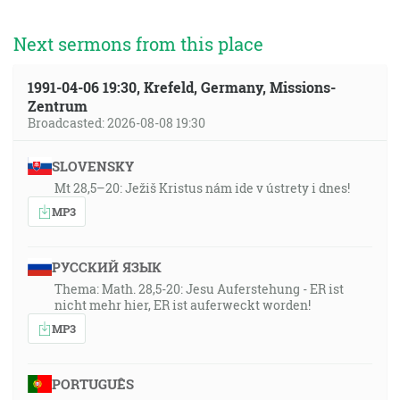
Next sermons from this place
1991-04-06 19:30, Krefeld, Germany, Missions-
Zentrum
Broadcasted: 2026-08-08 19:30
SLOVENSKY
Mt 28,5–20: Ježiš Kristus nám ide v ústrety i dnes!
MP3
РУССКИЙ ЯЗЫК
Thema: Math. 28,5-20: Jesu Auferstehung - ER ist
nicht mehr hier, ER ist auferweckt worden!
MP3
PORTUGUÊS