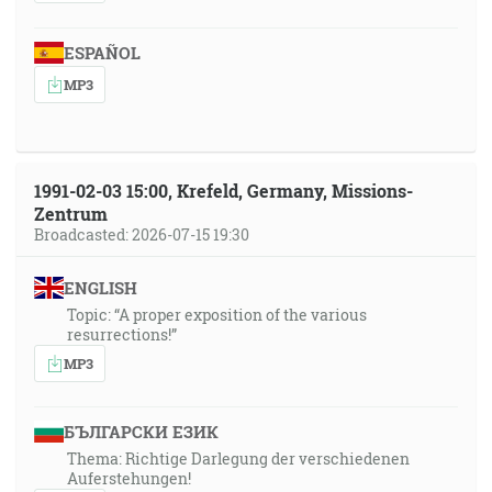
ESPAÑOL
MP3
1991-02-03 15:00, Krefeld, Germany, Missions-
Zentrum
Broadcasted: 2026-07-15 19:30
ENGLISH
Topic: “A proper exposition of the various
resurrections!”
MP3
БЪЛГАРСКИ ЕЗИК
Thema: Richtige Darlegung der verschiedenen
Auferstehungen!