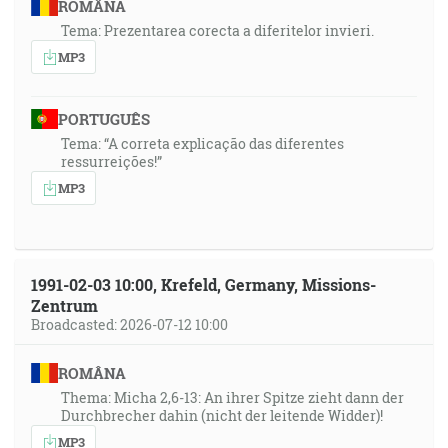
ROMÂNA
Tema: Prezentarea corecta a diferitelor invieri.
MP3
PORTUGUÊS
Tema: “A correta explicação das diferentes
ressurreições!”
MP3
1991-02-03 10:00, Krefeld, Germany, Missions-
Zentrum
Broadcasted: 2026-07-12 10:00
ROMÂNA
Thema: Micha 2,6-13: An ihrer Spitze zieht dann der
Durchbrecher dahin (nicht der leitende Widder)!
MP3