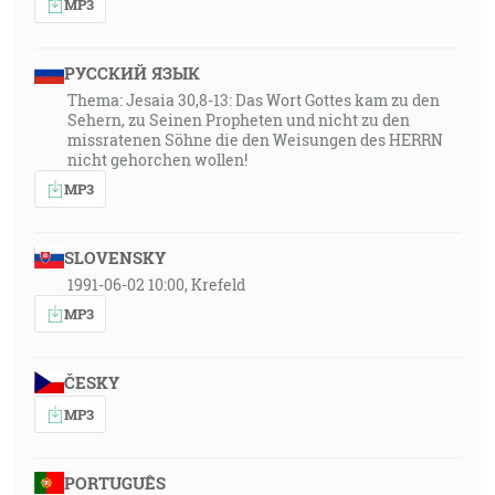
MP3
РУССКИЙ ЯЗЫК
Thema: Jesaia 30,8-13: Das Wort Gottes kam zu den
Sehern, zu Seinen Propheten und nicht zu den
missratenen Söhne die den Weisungen des HERRN
nicht gehorchen wollen!
MP3
SLOVENSKY
1991-06-02 10:00, Krefeld
MP3
ČESKY
MP3
PORTUGUÊS