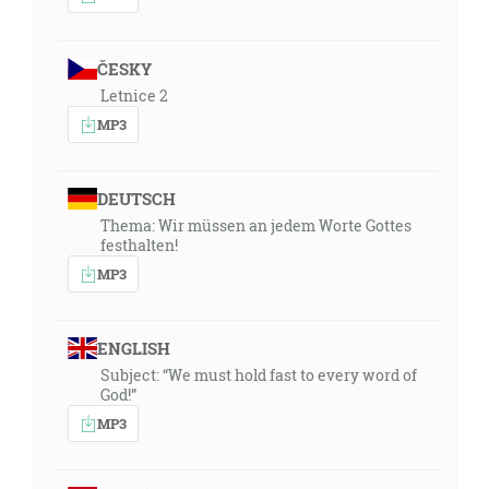
ČESKY
Letnice 2
MP3
DEUTSCH
Thema: Wir müssen an jedem Worte Gottes
festhalten!
MP3
ENGLISH
Subject: “We must hold fast to every word of
God!”
MP3