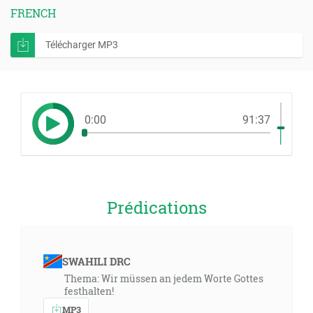
FRENCH
Télécharger MP3
0:00
91:37
Prédications
SWAHILI DRC
Thema: Wir müssen an jedem Worte Gottes
festhalten!
MP3