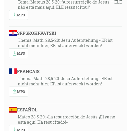
Tema: Mateus 28,5-20: “A ressurreição de Jesus — ELE
não está mais aqui, ELE ressuscitou!”
MP3
SRPSKOHRVATSKI
Thema: Math. 28,5-20: Jesu Auferstehung - ER ist
nicht mehr hier, ER ist auferweckt worden!
MP3
FRANÇAIS
Thema: Math. 28,5-20: Jesu Auferstehung - ER ist
nicht mehr hier, ER ist auferweckt worden!
MP3
ESPAÑOL
Mateo 28,5-20: «La resurrección de Jesús: ¡Él ya no
está aquí, Ha resucitado!»
MP3