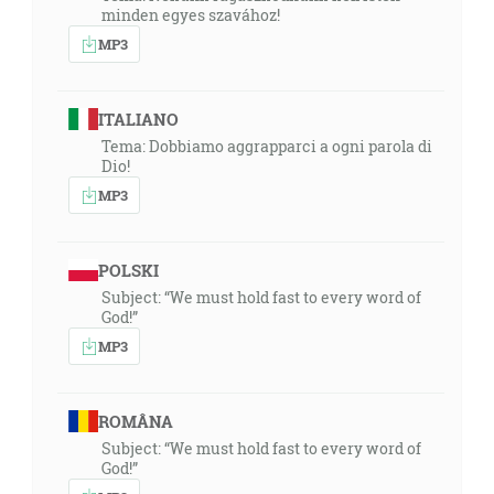
minden egyes szavához!
MP3
ITALIANO
Tema: Dobbiamo aggrapparci a ogni parola di
Dio!
MP3
POLSKI
Subject: “We must hold fast to every word of
God!”
MP3
ROMÂNA
Subject: “We must hold fast to every word of
God!”