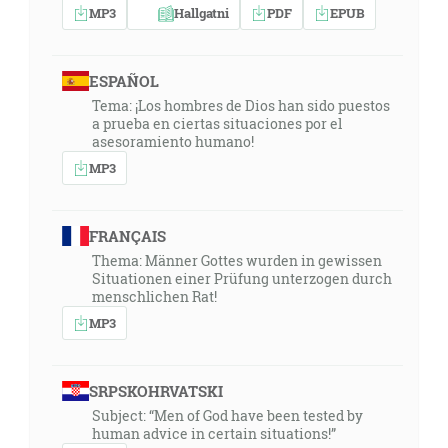
MP3
Hallgatni
PDF
EPUB
ESPAÑOL
Tema: ¡Los hombres de Dios han sido puestos
a prueba en ciertas situaciones por el
asesoramiento humano!
MP3
FRANÇAIS
Thema: Männer Gottes wurden in gewissen
Situationen einer Prüfung unterzogen durch
menschlichen Rat!
MP3
SRPSKOHRVATSKI
Subject: “Men of God have been tested by
human advice in certain situations!”