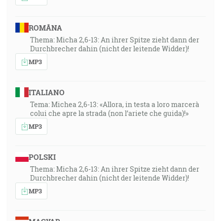
ROMÂNA
Thema: Micha 2,6-13: An ihrer Spitze zieht dann der
Durchbrecher dahin (nicht der leitende Widder)!
MP3
ITALIANO
Tema: Michea 2,6-13: «Allora, in testa a loro marcerà
colui che apre la strada (non l’ariete che guida)!»
MP3
POLSKI
Thema: Micha 2,6-13: An ihrer Spitze zieht dann der
Durchbrecher dahin (nicht der leitende Widder)!
MP3