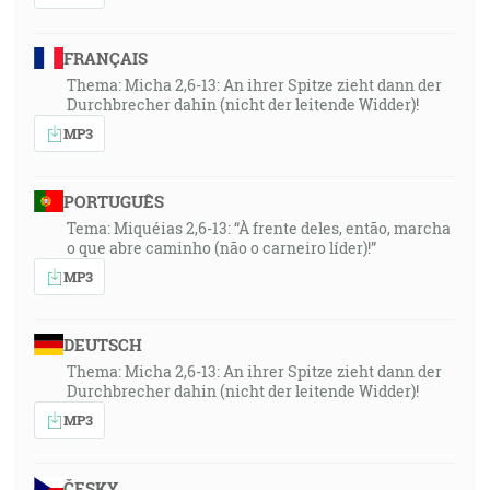
FRANÇAIS
Thema: Micha 2,6-13: An ihrer Spitze zieht dann der
Durchbrecher dahin (nicht der leitende Widder)!
MP3
PORTUGUÊS
Tema: Miquéias 2,6-13: “À frente deles, então, marcha
o que abre caminho (não o carneiro líder)!”
MP3
DEUTSCH
Thema: Micha 2,6-13: An ihrer Spitze zieht dann der
Durchbrecher dahin (nicht der leitende Widder)!
MP3
ČESKY