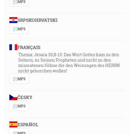
MP3
SRPSKOHRVATSKI
MP3
FRANÇAIS
Thema: Jesaia 30,8-13: Das Wort Gottes kam zu den
Sehern, zu Seinen Propheten und nicht zu den
missratenen Söhne die den Weisungen des HERRN
nicht gehorchen wollen!
MP3
ČESKY
MP3
ESPAÑOL
MP3