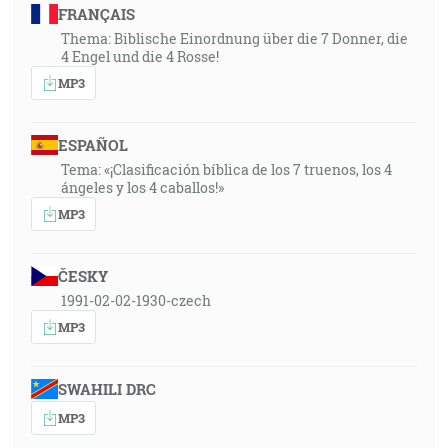
FRANÇAIS
Thema: Biblische Einordnung über die 7 Donner, die
4 Engel und die 4 Rosse!
MP3
ESPAÑOL
Tema: «¡Clasificación bíblica de los 7 truenos, los 4
ángeles y los 4 caballos!»
MP3
ČESKY
1991-02-02-1930-czech
MP3
SWAHILI DRC
MP3