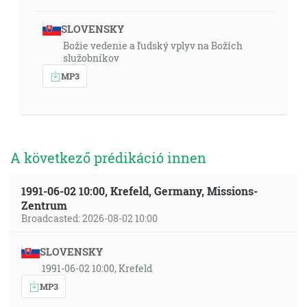
SLOVENSKY
Božie vedenie a ľudský vplyv na Božích
služobníkov
MP3
A következő prédikáció innen
1991-06-02 10:00, Krefeld, Germany, Missions-
Zentrum
Broadcasted: 2026-08-02 10:00
SLOVENSKY
1991-06-02 10:00, Krefeld
MP3