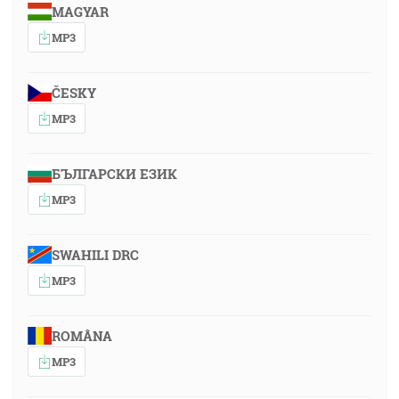
MAGYAR
MP3
ČESKY
MP3
БЪЛГАРСКИ ЕЗИК
MP3
SWAHILI DRC
MP3
ROMÂNA
MP3