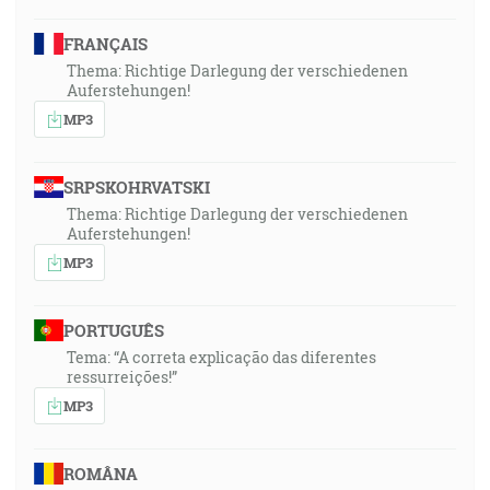
FRANÇAIS
Thema: Richtige Darlegung der verschiedenen
Auferstehungen!
MP3
SRPSKOHRVATSKI
Thema: Richtige Darlegung der verschiedenen
Auferstehungen!
MP3
PORTUGUÊS
Tema: “A correta explicação das diferentes
ressurreições!”
MP3
ROMÂNA