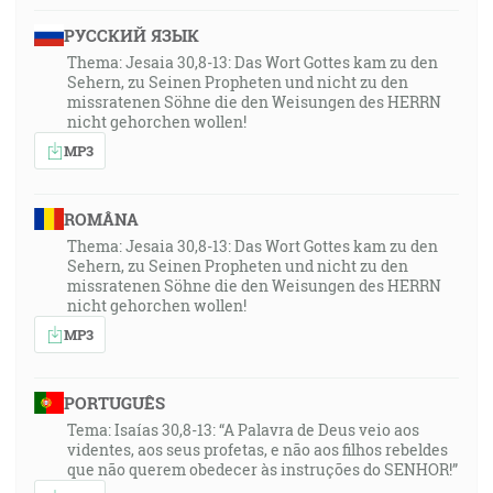
РУССКИЙ ЯЗЫК
Thema: Jesaia 30,8-13: Das Wort Gottes kam zu den
Sehern, zu Seinen Propheten und nicht zu den
missratenen Söhne die den Weisungen des HERRN
nicht gehorchen wollen!
MP3
ROMÂNA
Thema: Jesaia 30,8-13: Das Wort Gottes kam zu den
Sehern, zu Seinen Propheten und nicht zu den
missratenen Söhne die den Weisungen des HERRN
nicht gehorchen wollen!
MP3
PORTUGUÊS
Tema: Isaías 30,8-13: “A Palavra de Deus veio aos
videntes, aos seus profetas, e não aos filhos rebeldes
que não querem obedecer às instruções do SENHOR!”