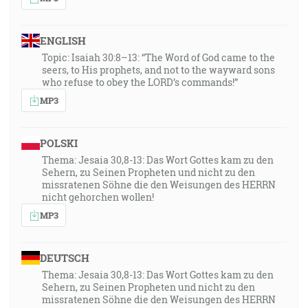
ENGLISH
Topic: Isaiah 30:8–13: “The Word of God came to the
seers, to His prophets, and not to the wayward sons
who refuse to obey the LORD’s commands!”
MP3
POLSKI
Thema: Jesaia 30,8-13: Das Wort Gottes kam zu den
Sehern, zu Seinen Propheten und nicht zu den
missratenen Söhne die den Weisungen des HERRN
nicht gehorchen wollen!
MP3
DEUTSCH
Thema: Jesaia 30,8-13: Das Wort Gottes kam zu den
Sehern, zu Seinen Propheten und nicht zu den
missratenen Söhne die den Weisungen des HERRN