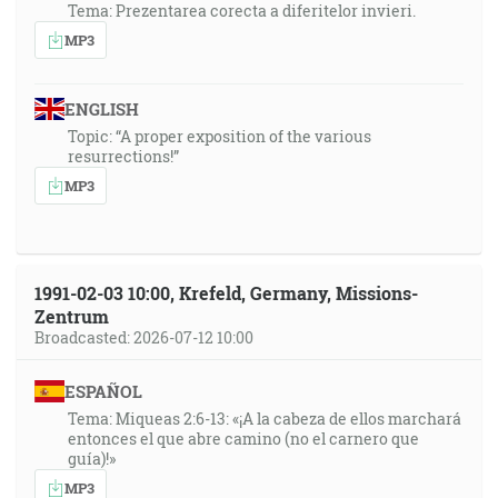
Tema: Prezentarea corecta a diferitelor invieri.
MP3
ENGLISH
Topic: “A proper exposition of the various
resurrections!”
MP3
1991-02-03 10:00, Krefeld, Germany, Missions-
Zentrum
Broadcasted: 2026-07-12 10:00
ESPAÑOL
Tema: Miqueas 2:6-13: «¡A la cabeza de ellos marchará
entonces el que abre camino (no el carnero que
guía)!»
MP3