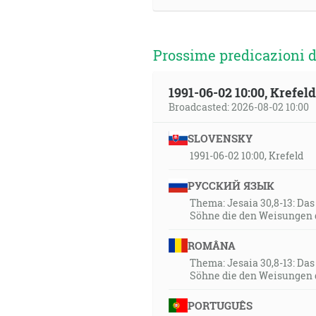
Prossime predicazioni d
1991-06-02 10:00, Krefe
Broadcasted: 2026-08-02 10:00
SLOVENSKY
1991-06-02 10:00, Krefeld
РУССКИЙ ЯЗЫК
Thema: Jesaia 30,8-13: Da
Söhne die den Weisungen 
ROMÂNA
Thema: Jesaia 30,8-13: Da
Söhne die den Weisungen 
PORTUGUÊS