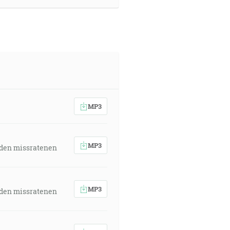
MP3
MP3
 den missratenen
MP3
 den missratenen