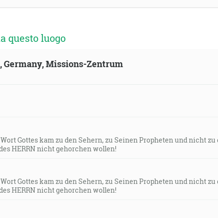
a questo luogo
ld, Germany, Missions-Zentrum
s Wort Gottes kam zu den Sehern, zu Seinen Propheten und nicht zu
des HERRN nicht gehorchen wollen!
s Wort Gottes kam zu den Sehern, zu Seinen Propheten und nicht zu
des HERRN nicht gehorchen wollen!