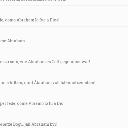
 fe, como Abraham lo fue a Dios!
omme Abraham
 zu sein, wie Abraham es Gott gegenüber war!
ni a hitben, mint Ábrahám volt Istennel szemben!
per fede, come Abramo lo fu a Dio!
wierze Bogu, jak Abraham był!