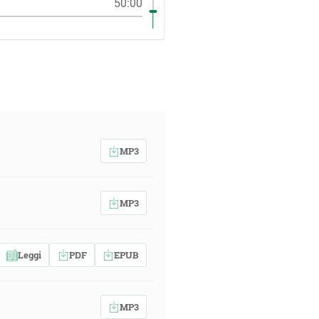
50:00
MP3
MP3
Leggi
PDF
EPUB
MP3