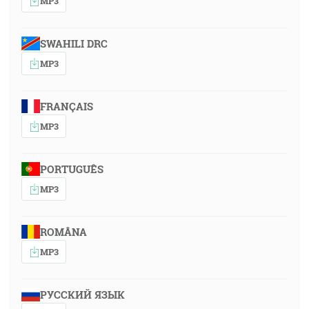
MP3
SWAHILI DRC
MP3
FRANÇAIS
MP3
PORTUGUÊS
MP3
ROMÂNA
MP3
РУССКИЙ ЯЗЫК