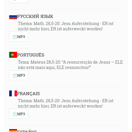
РУССКИЙ ЯЗЫК
Thema: Math. 28,5-20: Jesu Auferstehung - ER ist
nicht mehr hier, ER ist auferweckt worden!
MP3
PORTUGUÊS
Tema: Mateus 28,5-20: “A ressurreição de Jesus — ELE
não está mais aqui, ELE ressuscitou!”
MP3
FRANÇAIS
Thema: Math. 28,5-20: Jesu Auferstehung - ER ist
nicht mehr hier, ER ist auferweckt worden!
MP3