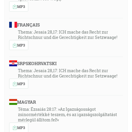
MP3
FRANÇAIS
Thema: Jesaia 28,17: ICH mache das Recht zur
Richtschnur und die Gerechtigkeit zur Setzwaage!
MP3
SRPSKOHRVATSKI
Thema: Jesaia 28,17: ICH mache das Recht zur
Richtschnur und die Gerechtigkeit zur Setzwaage!
MP3
MAGYAR
Téma: Ézsaiás 28:17: »Az Igazságosságot
zsinormértékké teszem, és az igazságszolgáltatást
mérlegül állítom fel!«
MP3