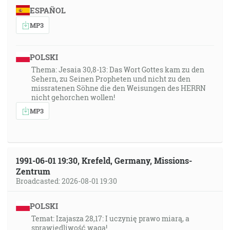
ESPAÑOL
MP3
POLSKI
Thema: Jesaia 30,8-13: Das Wort Gottes kam zu den
Sehern, zu Seinen Propheten und nicht zu den
missratenen Söhne die den Weisungen des HERRN
nicht gehorchen wollen!
MP3
1991-06-01 19:30, Krefeld, Germany, Missions-
Zentrum
Broadcasted: 2026-08-01 19:30
POLSKI
Temat: Izajasza 28,17: I uczynię prawo miarą, a
sprawiedliwość wagą!