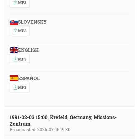
MP3
SLOVENSKY
MP3
ENGLISH
MP3
ESPAÑOL
MP3
1991-02-03 15:00, Krefeld, Germany, Missions-
Zentrum
Broadcasted: 2026-07-15 19:30