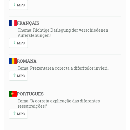
MP3
FRANÇAIS
Thema: Richtige Darlegung der verschiedenen
Auferstehungen!
MP3
ROMÂNA
Tema: Prezentarea corecta a diferitelor invieri.
MP3
PORTUGUÊS
Tema: “A correta explicação das diferentes
ressurreições!”
MP3