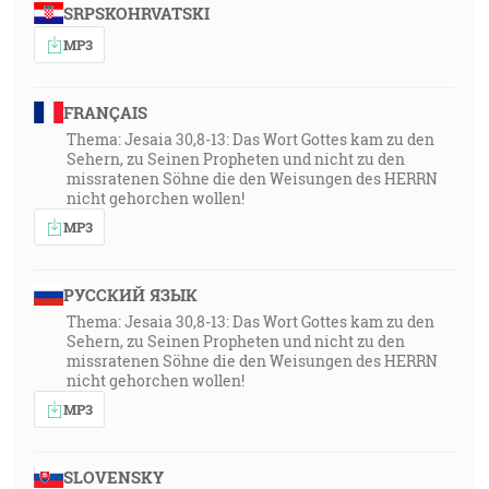
SRPSKOHRVATSKI
MP3
FRANÇAIS
Thema: Jesaia 30,8-13: Das Wort Gottes kam zu den
Sehern, zu Seinen Propheten und nicht zu den
missratenen Söhne die den Weisungen des HERRN
nicht gehorchen wollen!
MP3
РУССКИЙ ЯЗЫК
Thema: Jesaia 30,8-13: Das Wort Gottes kam zu den
Sehern, zu Seinen Propheten und nicht zu den
missratenen Söhne die den Weisungen des HERRN
nicht gehorchen wollen!
MP3
SLOVENSKY