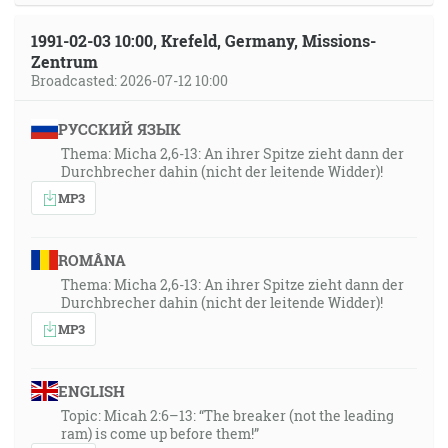
1991-02-03 10:00, Krefeld, Germany, Missions-
Zentrum
Broadcasted: 2026-07-12 10:00
РУССКИЙ ЯЗЫК
Thema: Micha 2,6-13: An ihrer Spitze zieht dann der
Durchbrecher dahin (nicht der leitende Widder)!
MP3
ROMÂNA
Thema: Micha 2,6-13: An ihrer Spitze zieht dann der
Durchbrecher dahin (nicht der leitende Widder)!
MP3
ENGLISH
Topic: Micah 2:6–13: “The breaker (not the leading
ram) is come up before them!”