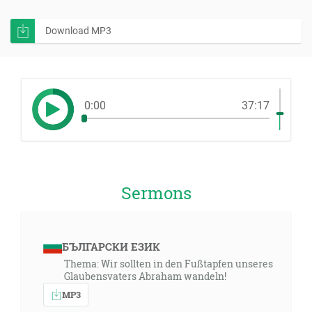
Download MP3
0:00
37:17
Sermons
БЪЛГАРСКИ ЕЗИК
Thema: Wir sollten in den Fußtapfen unseres
Glaubensvaters Abraham wandeln!
MP3