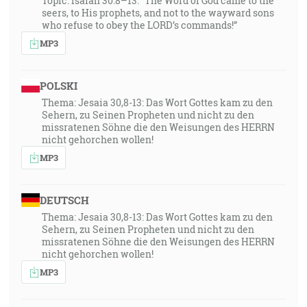
Topic: Isaiah 30:8–13: “The Word of God came to the
seers, to His prophets, and not to the wayward sons
who refuse to obey the LORD’s commands!”
MP3
POLSKI
Thema: Jesaia 30,8-13: Das Wort Gottes kam zu den
Sehern, zu Seinen Propheten und nicht zu den
missratenen Söhne die den Weisungen des HERRN
nicht gehorchen wollen!
MP3
DEUTSCH
Thema: Jesaia 30,8-13: Das Wort Gottes kam zu den
Sehern, zu Seinen Propheten und nicht zu den
missratenen Söhne die den Weisungen des HERRN
nicht gehorchen wollen!
MP3