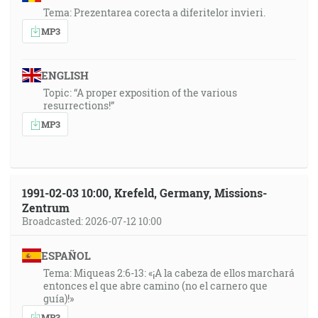
Tema: Prezentarea corecta a diferitelor invieri.
MP3
ENGLISH
Topic: “A proper exposition of the various
resurrections!”
MP3
1991-02-03 10:00, Krefeld, Germany, Missions-
Zentrum
Broadcasted: 2026-07-12 10:00
ESPAÑOL
Tema: Miqueas 2:6-13: «¡A la cabeza de ellos marchará
entonces el que abre camino (no el carnero que
guía)!»
MP3