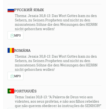
РУССКИЙ ЯЗЫК
Thema: Jesaia 30,8-13: Das Wort Gottes kam zu den
Sehern, zu Seinen Propheten und nicht zu den
missratenen Söhne die den Weisungen des HERRN
nicht gehorchen wollen!
MP3
ROMÂNA
Thema: Jesaia 30,8-13: Das Wort Gottes kam zu den
Sehern, zu Seinen Propheten und nicht zu den
missratenen Söhne die den Weisungen des HERRN
nicht gehorchen wollen!
MP3
PORTUGUÊS
Tema: Isaías 30,8-13: “A Palavra de Deus veio aos
videntes, aos seus profetas, e não aos filhos rebeldes
que não querem obedecer às instruções do SENHOR!”