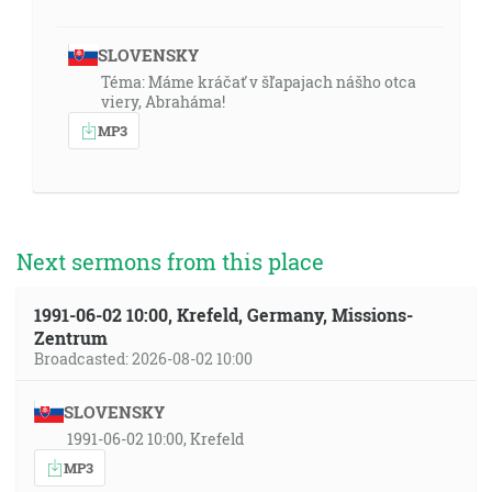
SLOVENSKY
Téma: Máme kráčať v šľapajach nášho otca
viery, Abraháma!
MP3
Next sermons from this place
1991-06-02 10:00, Krefeld, Germany, Missions-
Zentrum
Broadcasted: 2026-08-02 10:00
SLOVENSKY
1991-06-02 10:00, Krefeld
MP3