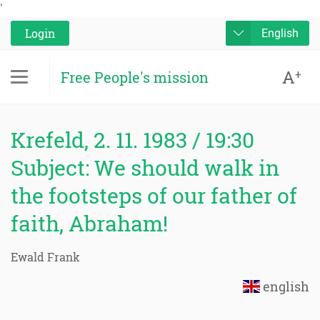
'
Login
English
A
+
Free People's mission
Krefeld, 2. 11. 1983 / 19:30
Subject: We should walk in
the footsteps of our father of
faith, Abraham!
Ewald Frank
english