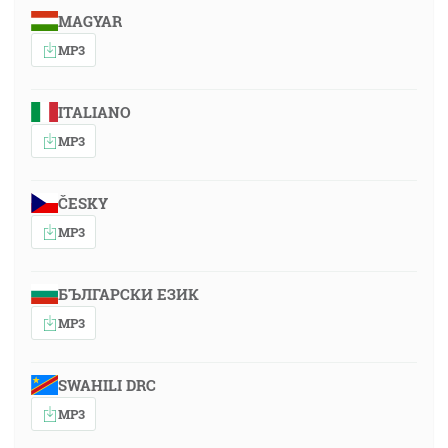
MAGYAR
MP3
ITALIANO
MP3
ČESKY
MP3
БЪЛГАРСКИ ЕЗИК
MP3
SWAHILI DRC
MP3