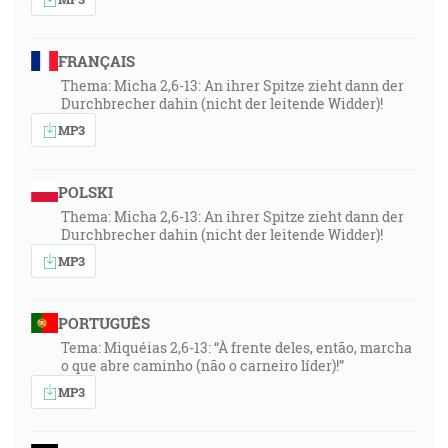
FRANÇAIS
Thema: Micha 2,6-13: An ihrer Spitze zieht dann der
Durchbrecher dahin (nicht der leitende Widder)!
MP3
POLSKI
Thema: Micha 2,6-13: An ihrer Spitze zieht dann der
Durchbrecher dahin (nicht der leitende Widder)!
MP3
PORTUGUÊS
Tema: Miquéias 2,6-13: “À frente deles, então, marcha
o que abre caminho (não o carneiro líder)!”
MP3