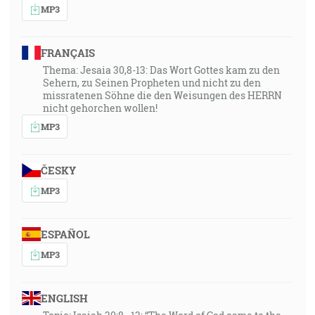
MP3
FRANÇAIS
Thema: Jesaia 30,8-13: Das Wort Gottes kam zu den
Sehern, zu Seinen Propheten und nicht zu den
missratenen Söhne die den Weisungen des HERRN
nicht gehorchen wollen!
MP3
ČESKY
MP3
ESPAÑOL
MP3
ENGLISH