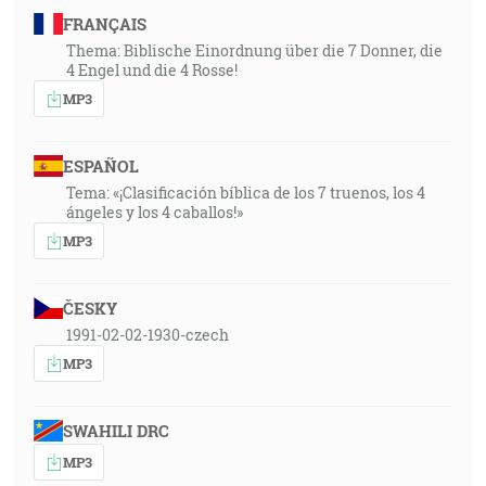
FRANÇAIS
Thema: Biblische Einordnung über die 7 Donner, die
4 Engel und die 4 Rosse!
MP3
ESPAÑOL
Tema: «¡Clasificación bíblica de los 7 truenos, los 4
ángeles y los 4 caballos!»
MP3
ČESKY
1991-02-02-1930-czech
MP3
SWAHILI DRC
MP3