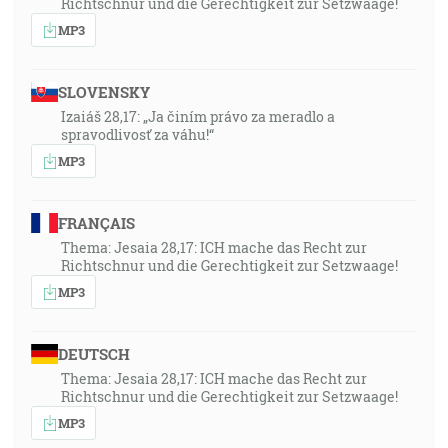
Richtschnur und die Gerechtigkeit zur Setzwaage!
MP3
SLOVENSKY
Izaiáš 28,17: „Ja činím právo za meradlo a
spravodlivosť za váhu!“
MP3
FRANÇAIS
Thema: Jesaia 28,17: ICH mache das Recht zur
Richtschnur und die Gerechtigkeit zur Setzwaage!
MP3
DEUTSCH
Thema: Jesaia 28,17: ICH mache das Recht zur
Richtschnur und die Gerechtigkeit zur Setzwaage!
MP3