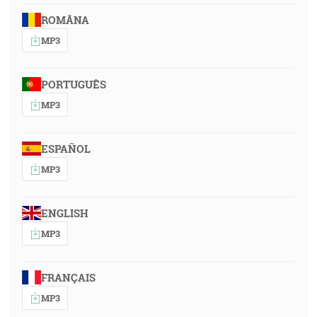
ROMÂNA
MP3
PORTUGUÊS
MP3
ESPAÑOL
MP3
ENGLISH
MP3
FRANÇAIS
MP3