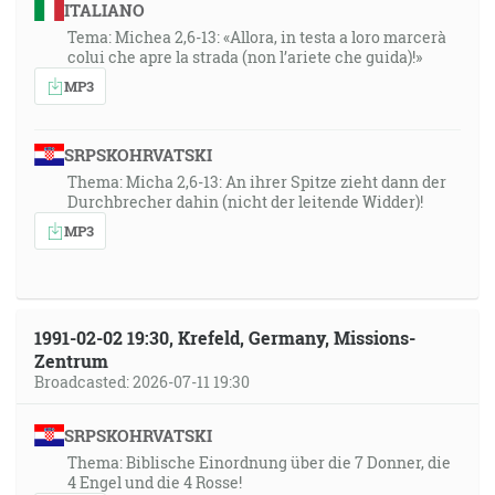
ITALIANO
Tema: Michea 2,6-13: «Allora, in testa a loro marcerà
colui che apre la strada (non l’ariete che guida)!»
MP3
SRPSKOHRVATSKI
Thema: Micha 2,6-13: An ihrer Spitze zieht dann der
Durchbrecher dahin (nicht der leitende Widder)!
MP3
1991-02-02 19:30, Krefeld, Germany, Missions-
Zentrum
Broadcasted: 2026-07-11 19:30
SRPSKOHRVATSKI
Thema: Biblische Einordnung über die 7 Donner, die
4 Engel und die 4 Rosse!