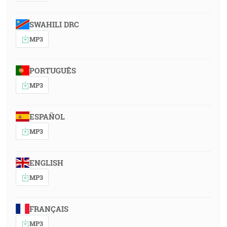
SWAHILI DRC
MP3
PORTUGUÊS
MP3
ESPAÑOL
MP3
ENGLISH
MP3
FRANÇAIS
MP3