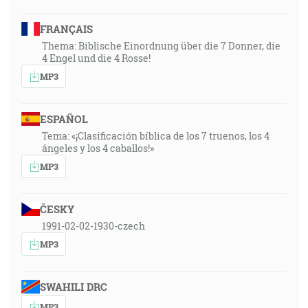
FRANÇAIS
Thema: Biblische Einordnung über die 7 Donner, die
4 Engel und die 4 Rosse!
MP3
ESPAÑOL
Tema: «¡Clasificación bíblica de los 7 truenos, los 4
ángeles y los 4 caballos!»
MP3
ČESKY
1991-02-02-1930-czech
MP3
SWAHILI DRC
MP3