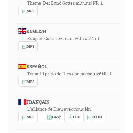
Thema: Der Bund Gottes mit uns! NR. 1.
MP3
ENGLISH
Subject: God's covenant with us! Nr 1.
MP3
ESPAÑOL
Tema: El pacto de Dios con nocsotros! NR. 1.
MP3
FRANÇAIS
L´alliance de Dieu avec nous Nr1
MP3
Leggi
PDF
EPUB