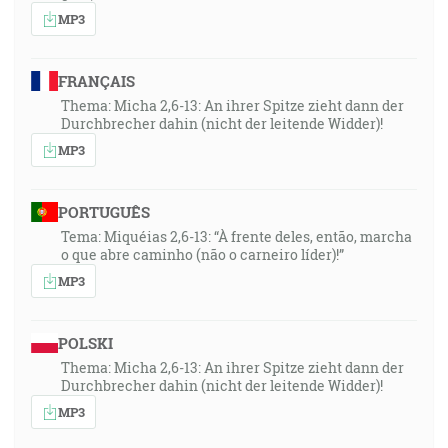
MP3
FRANÇAIS
Thema: Micha 2,6-13: An ihrer Spitze zieht dann der
Durchbrecher dahin (nicht der leitende Widder)!
MP3
PORTUGUÊS
Tema: Miquéias 2,6-13: “À frente deles, então, marcha
o que abre caminho (não o carneiro líder)!”
MP3
POLSKI
Thema: Micha 2,6-13: An ihrer Spitze zieht dann der
Durchbrecher dahin (nicht der leitende Widder)!
MP3