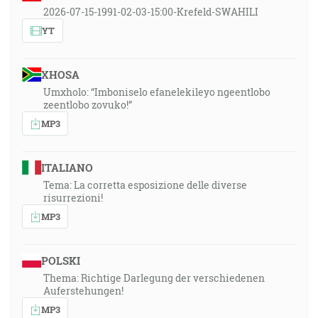
2026-07-15-1991-02-03-15:00-Krefeld-SWAHILI
YT
XHOSA
Umxholo: “Imboniselo efanelekileyo ngeentlobo
zeentlobo zovuko!”
MP3
ITALIANO
Tema: La corretta esposizione delle diverse
risurrezioni!
MP3
POLSKI
Thema: Richtige Darlegung der verschiedenen
Auferstehungen!
MP3