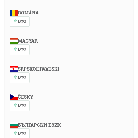
ROMÂNA
MP3
MAGYAR
MP3
SRPSKOHRVATSKI
MP3
ČESKY
MP3
БЪЛГАРСКИ ЕЗИК
MP3