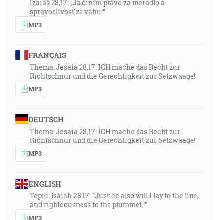
Izaiáš 28,17: „Ja činím právo za meradlo a
spravodlivosť za váhu!“
MP3
FRANÇAIS
Thema: Jesaia 28,17: ICH mache das Recht zur
Richtschnur und die Gerechtigkeit zur Setzwaage!
MP3
DEUTSCH
Thema: Jesaia 28,17: ICH mache das Recht zur
Richtschnur und die Gerechtigkeit zur Setzwaage!
MP3
ENGLISH
Topic: Isaiah 28:17: “Justice also will I lay to the line,
and righteousness to the plummet.!”
MP3