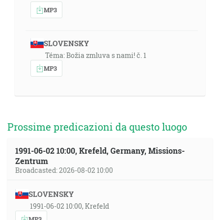
MP3
SLOVENSKY
Téma: Božia zmluva s nami! č. 1
MP3
Prossime predicazioni da questo luogo
1991-06-02 10:00, Krefeld, Germany, Missions-
Zentrum
Broadcasted: 2026-08-02 10:00
SLOVENSKY
1991-06-02 10:00, Krefeld
MP3