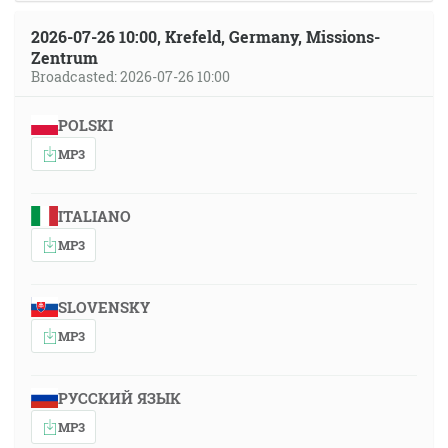
2026-07-26 10:00, Krefeld, Germany, Missions-
Zentrum
Broadcasted: 2026-07-26 10:00
POLSKI
MP3
ITALIANO
MP3
SLOVENSKY
MP3
РУССКИЙ ЯЗЫК
MP3