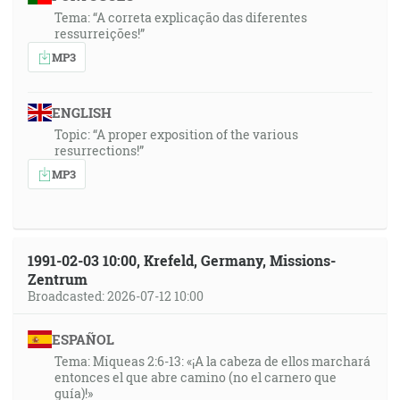
Tema: “A correta explicação das diferentes
ressurreições!”
MP3
ENGLISH
Topic: “A proper exposition of the various
resurrections!”
MP3
1991-02-03 10:00, Krefeld, Germany, Missions-
Zentrum
Broadcasted: 2026-07-12 10:00
ESPAÑOL
Tema: Miqueas 2:6-13: «¡A la cabeza de ellos marchará
entonces el que abre camino (no el carnero que
guía)!»