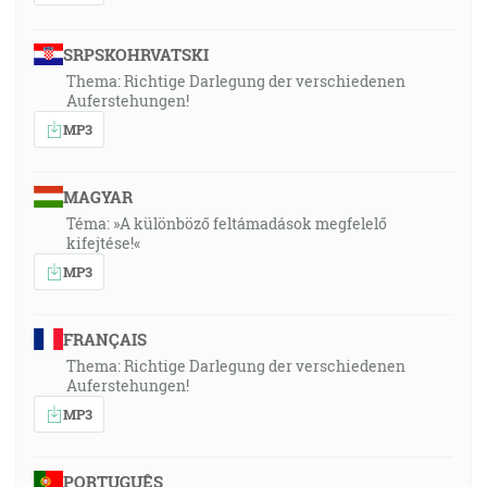
SRPSKOHRVATSKI
Thema: Richtige Darlegung der verschiedenen
Auferstehungen!
MP3
MAGYAR
Téma: »A különböző feltámadások megfelelő
kifejtése!«
MP3
FRANÇAIS
Thema: Richtige Darlegung der verschiedenen
Auferstehungen!
MP3
PORTUGUÊS