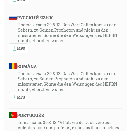
РУССКИЙ ЯЗЫК
Thema: Jesaia 30,8-13: Das Wort Gottes kam zu den
Sehern, zu Seinen Propheten und nicht zu den
missratenen Söhne die den Weisungen des HERRN
nicht gehorchen wollen!
MP3
ROMÂNA
Thema: Jesaia 30,8-13: Das Wort Gottes kam zu den
Sehern, zu Seinen Propheten und nicht zu den
missratenen Söhne die den Weisungen des HERRN
nicht gehorchen wollen!
MP3
PORTUGUÊS
Tema: Isaías 30,8-13: “A Palavra de Deus veio aos
videntes, aos seus profetas, e não aos filhos rebeldes