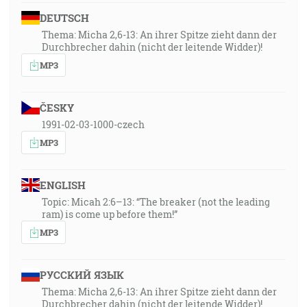
DEUTSCH
Thema: Micha 2,6-13: An ihrer Spitze zieht dann der
Durchbrecher dahin (nicht der leitende Widder)!
MP3
ČESKY
1991-02-03-1000-czech
MP3
ENGLISH
Topic: Micah 2:6–13: “The breaker (not the leading
ram) is come up before them!”
MP3
РУССКИЙ ЯЗЫК
Thema: Micha 2,6-13: An ihrer Spitze zieht dann der
Durchbrecher dahin (nicht der leitende Widder)!