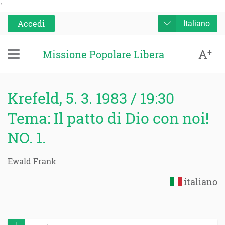
'
Accedi
Italiano
A
+
Missione Popolare Libera
Krefeld, 5. 3. 1983 / 19:30
Tema: Il patto di Dio con noi!
NO. 1.
Ewald Frank
italiano