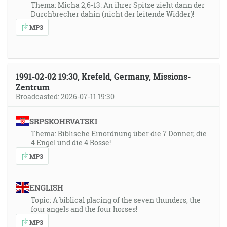
Thema: Micha 2,6-13: An ihrer Spitze zieht dann der
Durchbrecher dahin (nicht der leitende Widder)!
MP3
1991-02-02 19:30, Krefeld, Germany, Missions-
Zentrum
Broadcasted: 2026-07-11 19:30
SRPSKOHRVATSKI
Thema: Biblische Einordnung über die 7 Donner, die
4 Engel und die 4 Rosse!
MP3
ENGLISH
Topic: A biblical placing of the seven thunders, the
four angels and the four horses!
MP3