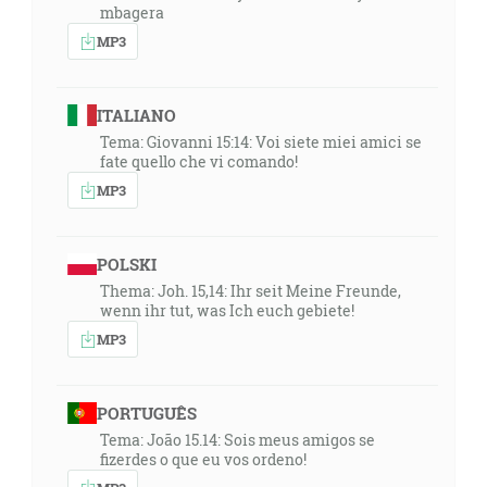
mbagera
MP3
ITALIANO
Tema: Giovanni 15:14: Voi siete miei amici se
fate quello che vi comando!
MP3
POLSKI
Thema: Joh. 15,14: Ihr seit Meine Freunde,
wenn ihr tut, was Ich euch gebiete!
MP3
PORTUGUÊS
Tema: João 15.14: Sois meus amigos se
fizerdes o que eu vos ordeno!