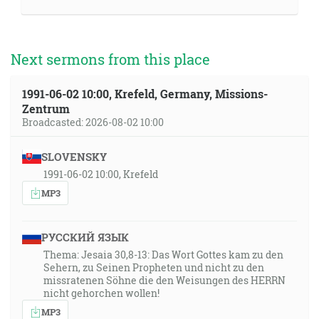
Next sermons from this place
1991-06-02 10:00, Krefeld, Germany, Missions-
Zentrum
Broadcasted: 2026-08-02 10:00
SLOVENSKY
1991-06-02 10:00, Krefeld
MP3
РУССКИЙ ЯЗЫК
Thema: Jesaia 30,8-13: Das Wort Gottes kam zu den
Sehern, zu Seinen Propheten und nicht zu den
missratenen Söhne die den Weisungen des HERRN
nicht gehorchen wollen!
MP3