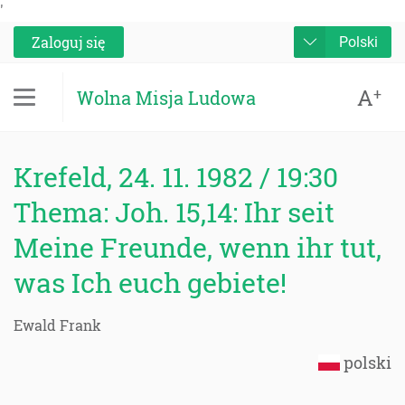
'
Zaloguj się
Polski
A
+
Wolna Misja Ludowa
Krefeld, 24. 11. 1982 / 19:30
Thema: Joh. 15,14: Ihr seit
Meine Freunde, wenn ihr tut,
was Ich euch gebiete!
Ewald Frank
polski