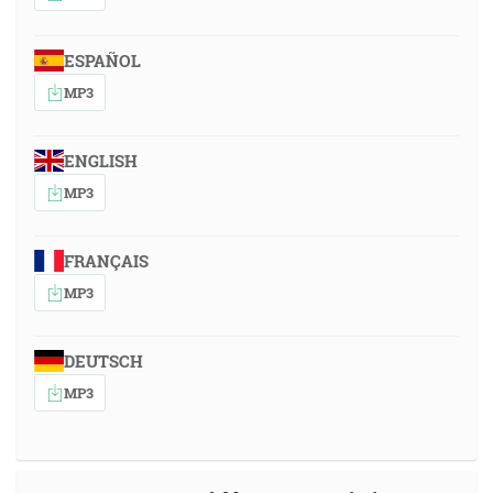
ESPAÑOL
MP3
ENGLISH
MP3
FRANÇAIS
MP3
DEUTSCH
MP3