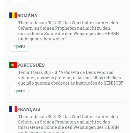
ROMÂNA
Thema: Jesaia 30,8-13: Das Wort Gottes kam zu den
Sehern, zu Seinen Propheten und nicht zu den
missratenen Söhne die den Weisungen des HERRN
nicht gehorchen wollen!
MP3
PORTUGUÊS
Tema: Isaías 30,8-13: “A Palavra de Deus veio aos
videntes, aos seus profetas, e não aos filhos rebeldes
que não querem obedecer às instruções do SENHOR!”
MP3
FRANÇAIS
Thema: Jesaia 30,8-13: Das Wort Gottes kam zu den
Sehern, zu Seinen Propheten und nicht zu den
missratenen Söhne die den Weisungen des HERRN
nicht gehorchen wollen!