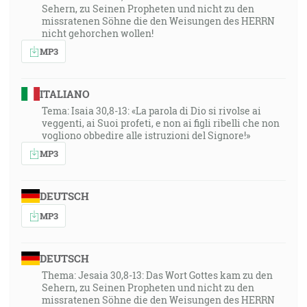
Sehern, zu Seinen Propheten und nicht zu den
missratenen Söhne die den Weisungen des HERRN
nicht gehorchen wollen!
MP3
ITALIANO
Tema: Isaia 30,8-13: «La parola di Dio si rivolse ai
veggenti, ai Suoi profeti, e non ai figli ribelli che non
vogliono obbedire alle istruzioni del Signore!»
MP3
DEUTSCH
MP3
DEUTSCH
Thema: Jesaia 30,8-13: Das Wort Gottes kam zu den
Sehern, zu Seinen Propheten und nicht zu den
missratenen Söhne die den Weisungen des HERRN