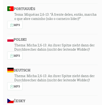
PORTUGUÊS
Tema: Miquéias 2,6-13: “À frente deles, então, marcha
o que abre caminho (não o carneiro líder)!”
MP3
POLSKI
Thema: Micha 2,6-13: An ihrer Spitze zieht dann der
Durchbrecher dahin (nicht der leitende Widder)!
MP3
DEUTSCH
Thema: Micha 2,6-13: An ihrer Spitze zieht dann der
Durchbrecher dahin (nicht der leitende Widder)!
MP3
ČESKY