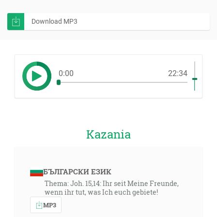
Download MP3
0:00
22:34
Kazania
БЪЛГАРСКИ ЕЗИК
Thema: Joh. 15,14: Ihr seit Meine Freunde,
wenn ihr tut, was Ich euch gebiete!
MP3