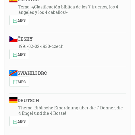
Tema: «¡Clasificación bíblica de los 7 truenos, los 4
ángeles y los 4 caballos!»
MP3
ČESKY
1991-02-02-1930-czech
MP3
SWAHILI DRC
MP3
DEUTSCH
Thema: Biblische Einordnung über die 7 Donner, die
4 Engel und die 4 Rosse!
MP3