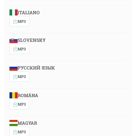
ITALIANO
MP3
SLOVENSKY
MP3
РУССКИЙ ЯЗЫК
MP3
ROMÂNA
MP3
MAGYAR
MP3