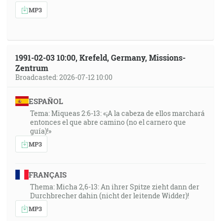
MP3
1991-02-03 10:00, Krefeld, Germany, Missions-
Zentrum
Broadcasted: 2026-07-12 10:00
ESPAÑOL
Tema: Miqueas 2:6-13: «¡A la cabeza de ellos marchará
entonces el que abre camino (no el carnero que
guía)!»
MP3
FRANÇAIS
Thema: Micha 2,6-13: An ihrer Spitze zieht dann der
Durchbrecher dahin (nicht der leitende Widder)!
MP3