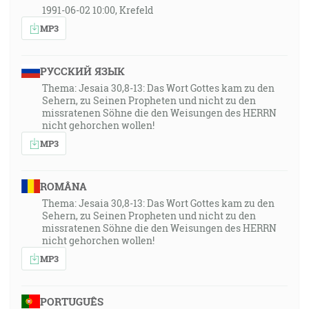
1991-06-02 10:00, Krefeld
MP3
РУССКИЙ ЯЗЫК
Thema: Jesaia 30,8-13: Das Wort Gottes kam zu den
Sehern, zu Seinen Propheten und nicht zu den
missratenen Söhne die den Weisungen des HERRN
nicht gehorchen wollen!
MP3
ROMÂNA
Thema: Jesaia 30,8-13: Das Wort Gottes kam zu den
Sehern, zu Seinen Propheten und nicht zu den
missratenen Söhne die den Weisungen des HERRN
nicht gehorchen wollen!
MP3
PORTUGUÊS