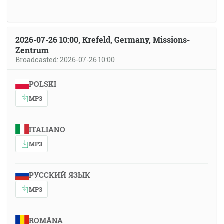
2026-07-26 10:00, Krefeld, Germany, Missions-
Zentrum
Broadcasted: 2026-07-26 10:00
POLSKI
MP3
ITALIANO
MP3
РУССКИЙ ЯЗЫК
MP3
ROMÂNA