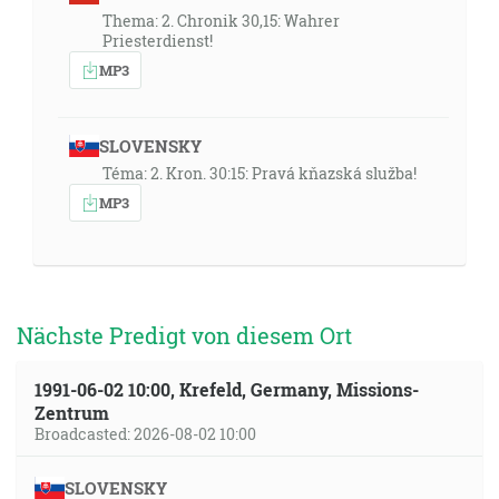
Thema: 2. Chronik 30,15: Wahrer
Priesterdienst!
MP3
SLOVENSKY
Téma: 2. Kron. 30:15: Pravá kňazská služba!
MP3
Nächste Predigt von diesem Ort
1991-06-02 10:00, Krefeld, Germany, Missions-
Zentrum
Broadcasted: 2026-08-02 10:00
SLOVENSKY