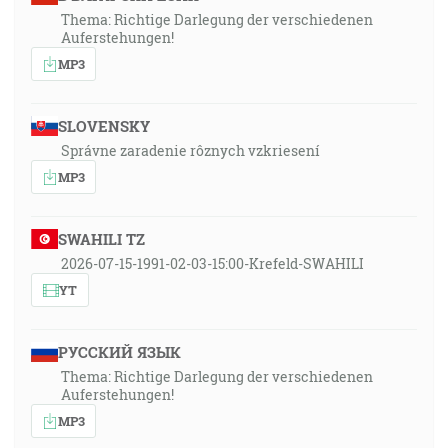
Thema: Richtige Darlegung der verschiedenen
Auferstehungen!
MP3
SLOVENSKY
Správne zaradenie rôznych vzkriesení
MP3
SWAHILI TZ
2026-07-15-1991-02-03-15:00-Krefeld-SWAHILI
YT
РУССКИЙ ЯЗЫК
Thema: Richtige Darlegung der verschiedenen
Auferstehungen!
MP3