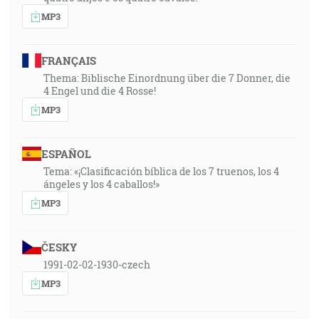
MP3
FRANÇAIS
Thema: Biblische Einordnung über die 7 Donner, die
4 Engel und die 4 Rosse!
MP3
ESPAÑOL
Tema: «¡Clasificación bíblica de los 7 truenos, los 4
ángeles y los 4 caballos!»
MP3
ČESKY
1991-02-02-1930-czech
MP3