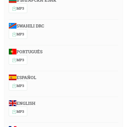
БЪЛГАРСКИ ЕЗИК
MP3
SWAHILI DRC
MP3
PORTUGUÊS
MP3
ESPAÑOL
MP3
ENGLISH
MP3