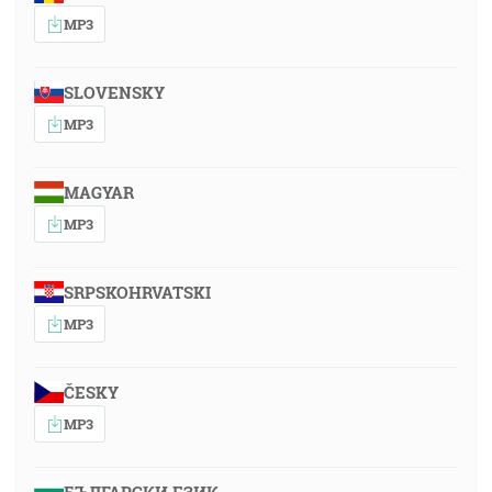
MP3
SLOVENSKY
MP3
MAGYAR
MP3
SRPSKOHRVATSKI
MP3
ČESKY
MP3