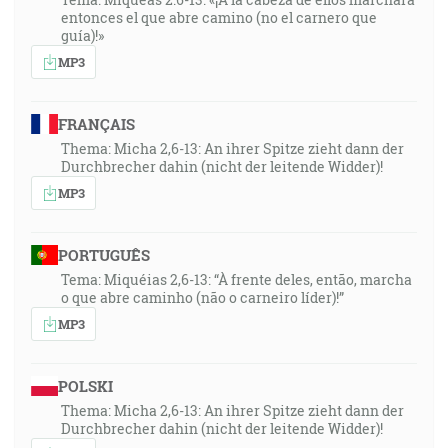
entonces el que abre camino (no el carnero que
guía)!»
MP3
FRANÇAIS
Thema: Micha 2,6-13: An ihrer Spitze zieht dann der
Durchbrecher dahin (nicht der leitende Widder)!
MP3
PORTUGUÊS
Tema: Miquéias 2,6-13: “À frente deles, então, marcha
o que abre caminho (não o carneiro líder)!”
MP3
POLSKI
Thema: Micha 2,6-13: An ihrer Spitze zieht dann der
Durchbrecher dahin (nicht der leitende Widder)!