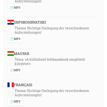
Auferstehungen!
MP3
SRPSKOHRVATSKI
Thema: Richtige Darlegung der verschiedenen
Auferstehungen!
MP3
MAGYAR
Téma: »A különböző feltámadások megfelelő
kifejtése!«
MP3
FRANÇAIS
Thema: Richtige Darlegung der verschiedenen
Auferstehungen!
MP3