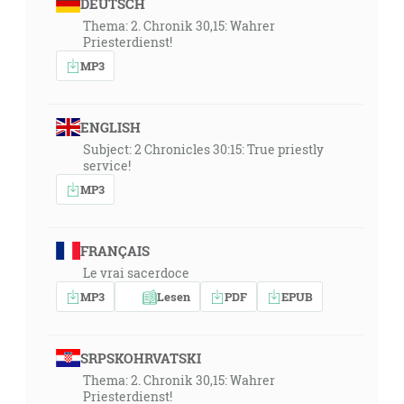
DEUTSCH
Thema: 2. Chronik 30,15: Wahrer
Priesterdienst!
MP3
ENGLISH
Subject: 2 Chronicles 30:15: True priestly
service!
MP3
FRANÇAIS
Le vrai sacerdoce
MP3
Lesen
PDF
EPUB
SRPSKOHRVATSKI
Thema: 2. Chronik 30,15: Wahrer
Priesterdienst!