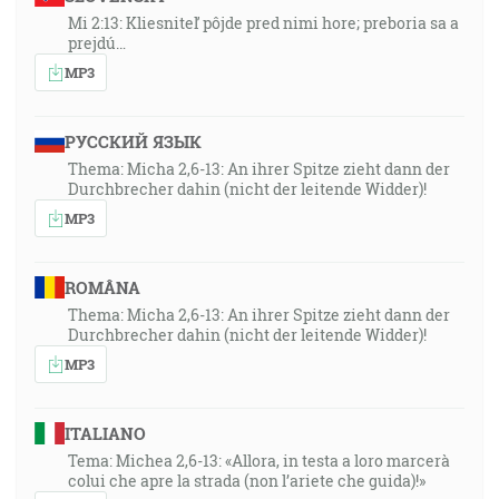
Mi 2:13: Kliesniteľ pôjde pred nimi hore; preboria sa a
prejdú…
MP3
РУССКИЙ ЯЗЫК
Thema: Micha 2,6-13: An ihrer Spitze zieht dann der
Durchbrecher dahin (nicht der leitende Widder)!
MP3
ROMÂNA
Thema: Micha 2,6-13: An ihrer Spitze zieht dann der
Durchbrecher dahin (nicht der leitende Widder)!
MP3
ITALIANO
Tema: Michea 2,6-13: «Allora, in testa a loro marcerà
colui che apre la strada (non l’ariete che guida)!»