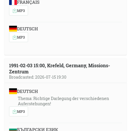
FRANÇAIS
MP3
DEUTSCH
MP3
1991-02-03 15:00, Krefeld, Germany, Missions-
Zentrum
Broadcasted: 2026-07-15 19:30
DEUTSCH
Thema: Richtige Darlegung der verschiedenen
Auferstehungen!
MP3
БЪЛГАРСКИ ЕЗИК