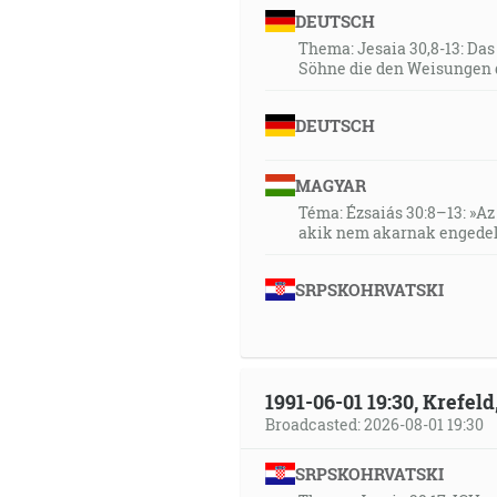
DEUTSCH
Thema: Jesaia 30,8-13: Da
Söhne die den Weisungen 
DEUTSCH
MAGYAR
Téma: Ézsaiás 30:8–13: »Az 
akik nem akarnak engedel
SRPSKOHRVATSKI
1991-06-01 19:30, Krefe
Broadcasted: 2026-08-01 19:30
SRPSKOHRVATSKI