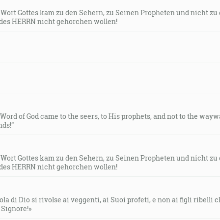
s Wort Gottes kam zu den Sehern, zu Seinen Propheten und nicht zu
des HERRN nicht gehorchen wollen!
e Word of God came to the seers, to His prophets, and not to the way
ds!”
s Wort Gottes kam zu den Sehern, zu Seinen Propheten und nicht zu
des HERRN nicht gehorchen wollen!
la di Dio si rivolse ai veggenti, ai Suoi profeti, e non ai figli ribelli
l Signore!»