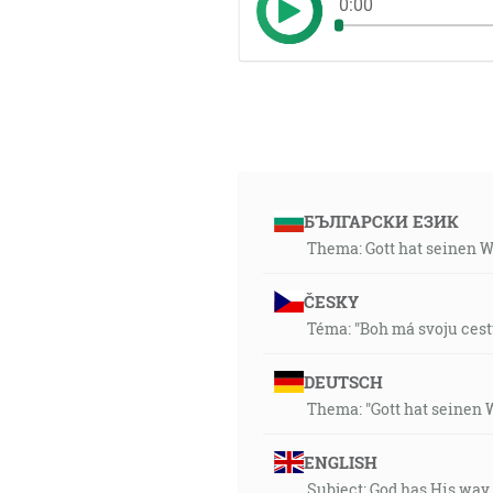
0:00
БЪЛГАРСКИ ЕЗИК
Thema: Gott hat seinen 
ČESKY
Téma: "Boh má svoju cest
DEUTSCH
Thema: "Gott hat seinen 
ENGLISH
Subject: God has His way 