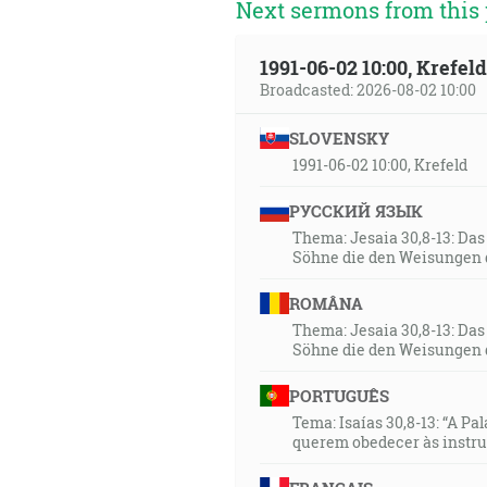
Next sermons from this 
1991-06-02 10:00, Krefe
Broadcasted: 2026-08-02 10:00
SLOVENSKY
1991-06-02 10:00, Krefeld
РУССКИЙ ЯЗЫК
Thema: Jesaia 30,8-13: Da
Söhne die den Weisungen 
ROMÂNA
Thema: Jesaia 30,8-13: Da
Söhne die den Weisungen 
PORTUGUÊS
Tema: Isaías 30,8-13: “A Pa
querem obedecer às instr