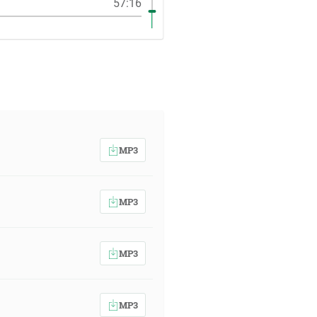
57:16
MP3
MP3
MP3
MP3