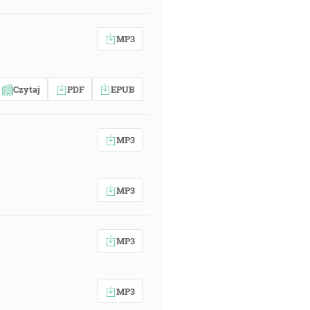
MP3
Czytaj
PDF
EPUB
MP3
MP3
MP3
MP3