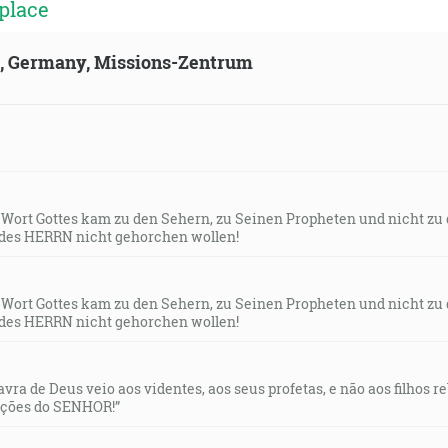
place
ld, Germany, Missions-Zentrum
s Wort Gottes kam zu den Sehern, zu Seinen Propheten und nicht zu
des HERRN nicht gehorchen wollen!
s Wort Gottes kam zu den Sehern, zu Seinen Propheten und nicht zu
des HERRN nicht gehorchen wollen!
lavra de Deus veio aos videntes, aos seus profetas, e não aos filhos 
uções do SENHOR!”