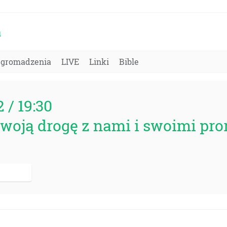
a
Zgromadzenia
LIVE
Linki
Bible
2 / 19:30
woją drogę z nami i swoimi pro