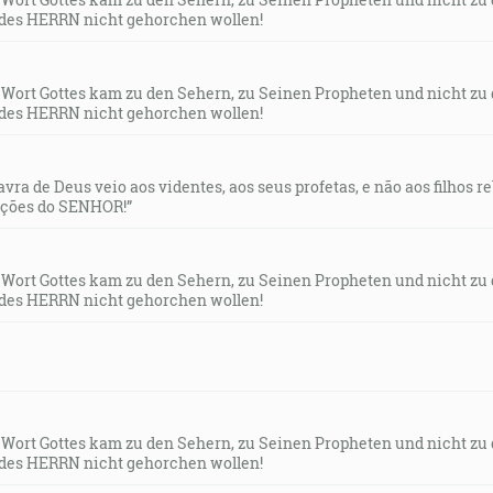
des HERRN nicht gehorchen wollen!
s Wort Gottes kam zu den Sehern, zu Seinen Propheten und nicht zu
des HERRN nicht gehorchen wollen!
lavra de Deus veio aos videntes, aos seus profetas, e não aos filhos 
uções do SENHOR!”
s Wort Gottes kam zu den Sehern, zu Seinen Propheten und nicht zu
des HERRN nicht gehorchen wollen!
s Wort Gottes kam zu den Sehern, zu Seinen Propheten und nicht zu
des HERRN nicht gehorchen wollen!