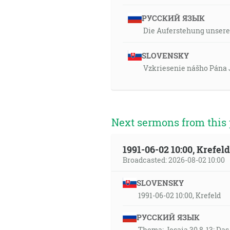
РУССКИЙ ЯЗЫК
Die Auferstehung unsere
SLOVENSKY
Vzkriesenie nášho Pána J
Next sermons from this 
1991-06-02 10:00, Krefe
Broadcasted: 2026-08-02 10:00
SLOVENSKY
1991-06-02 10:00, Krefeld
РУССКИЙ ЯЗЫК
Thema: Jesaia 30,8-13: Da