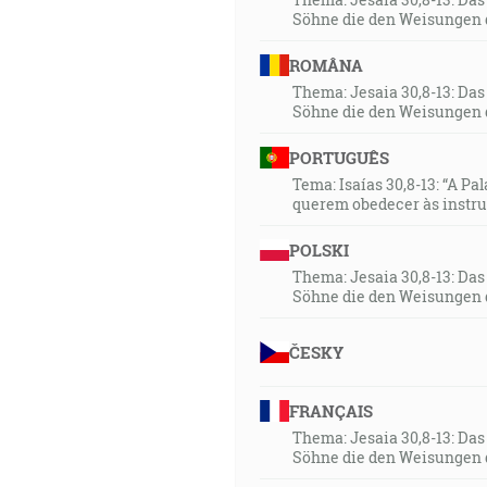
Söhne die den Weisungen 
ROMÂNA
Thema: Jesaia 30,8-13: Da
Söhne die den Weisungen 
PORTUGUÊS
Tema: Isaías 30,8-13: “A Pa
querem obedecer às instr
POLSKI
Thema: Jesaia 30,8-13: Da
Söhne die den Weisungen 
ČESKY
FRANÇAIS
Thema: Jesaia 30,8-13: Da
Söhne die den Weisungen 