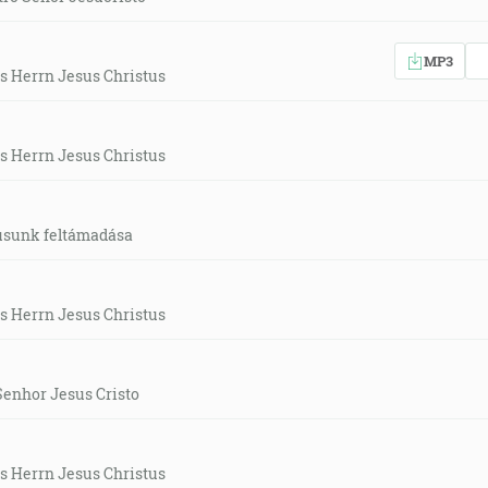
MP3
s Herrn Jesus Christus
s Herrn Jesus Christus
usunk feltámadása
s Herrn Jesus Christus
Senhor Jesus Cristo
s Herrn Jesus Christus