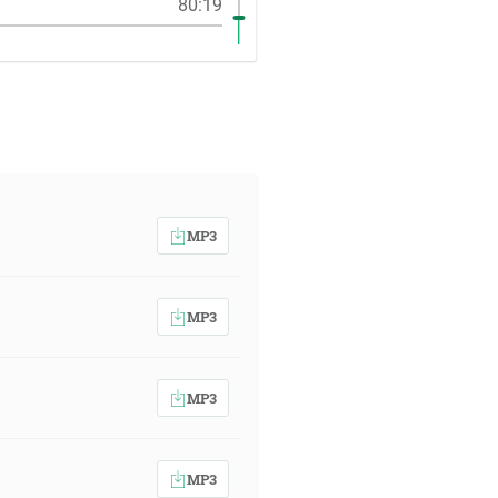
80:19
MP3
MP3
MP3
MP3