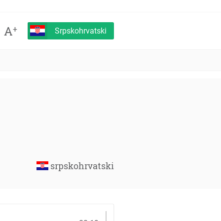
A
+
Srpskohrvatski
srpskohrvatski