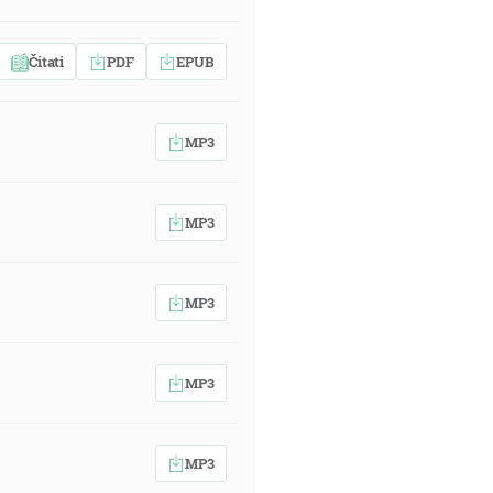
Čitati
PDF
EPUB
MP3
MP3
MP3
MP3
MP3