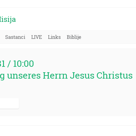
isija
Sastanci
LIVE
Links
Biblije
81 / 10:00
g unseres Herrn Jesus Christus