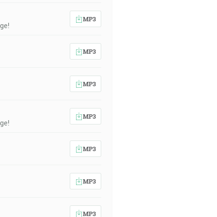
MP3
ge!
MP3
MP3
MP3
ge!
MP3
MP3
MP3