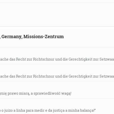
ld, Germany, Missions-Zentrum
mache das Recht zur Richtschnur und die Gerechtigkeit zur Setzwaa
mache das Recht zur Richtschnur und die Gerechtigkeit zur Setzwaa
czynię prawo miarą, a sprawiedliwość wagą!
o o juizo a linha para medir e da justiça a minha balança!”