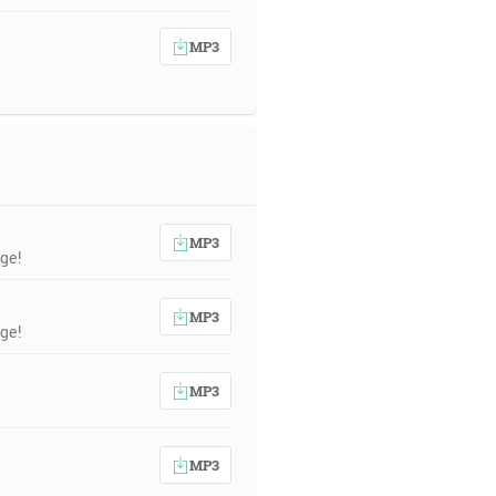
MP3
MP3
ge!
MP3
ge!
MP3
MP3