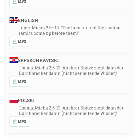
MP3
ENGLISH
Topic: Micah 2:6–13: “The breaker (not the leading
ram) is come up before them!”
MP3
SRPSKOHRVATSKI
Thema: Micha 2,6-13: An ihrer Spitze zieht dann der
Durchbrecher dahin (nicht der leitende Widder)!
MP3
POLSKI
Thema: Micha 2,6-13: An ihrer Spitze zieht dann der
Durchbrecher dahin (nicht der leitende Widder)!
MP3