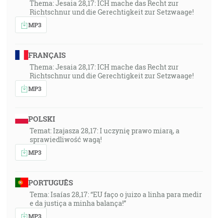
Thema: Jesaia 28,17: ICH mache das Recht zur
Richtschnur und die Gerechtigkeit zur Setzwaage!
MP3
FRANÇAIS
Thema: Jesaia 28,17: ICH mache das Recht zur
Richtschnur und die Gerechtigkeit zur Setzwaage!
MP3
POLSKI
Temat: Izajasza 28,17: I uczynię prawo miarą, a
sprawiedliwość wagą!
MP3
PORTUGUÊS
Tema: Isaías 28,17: “EU faço o juizo a linha para medir
e da justiça a minha balança!”
MP3