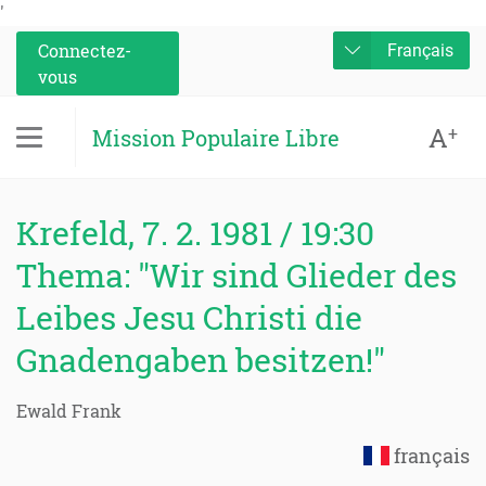
'
Connectez-
Français
vous
A
+
Mission Populaire Libre
Krefeld, 7. 2. 1981 / 19:30
Thema: "Wir sind Glieder des
Leibes Jesu Christi die
Gnadengaben besitzen!"
Ewald Frank
français