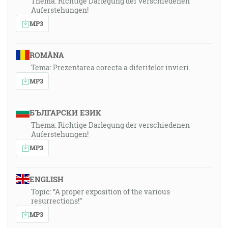
Thema: Richtige Darlegung der verschiedenen
Auferstehungen!
MP3
ROMÂNA
Tema: Prezentarea corecta a diferitelor invieri.
MP3
БЪЛГАРСКИ ЕЗИК
Thema: Richtige Darlegung der verschiedenen
Auferstehungen!
MP3
ENGLISH
Topic: “A proper exposition of the various
resurrections!”
MP3