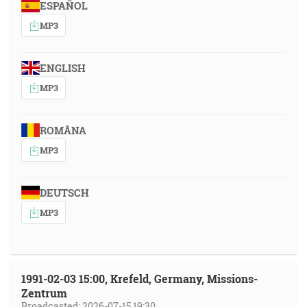
ESPAÑOL
MP3
ENGLISH
MP3
ROMÂNA
MP3
DEUTSCH
MP3
1991-02-03 15:00, Krefeld, Germany, Missions-
Zentrum
Broadcasted: 2026-07-15 19:30