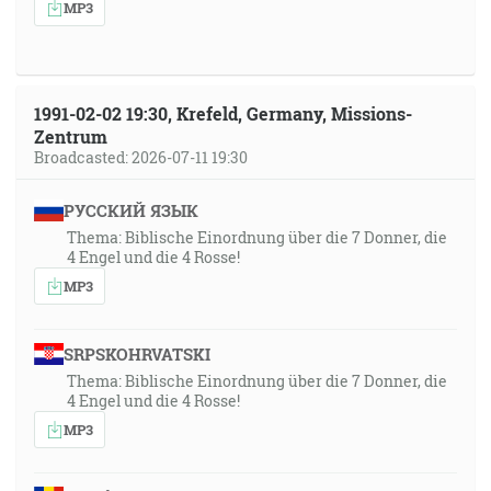
MP3
1991-02-02 19:30, Krefeld, Germany, Missions-
Zentrum
Broadcasted: 2026-07-11 19:30
РУССКИЙ ЯЗЫК
Thema: Biblische Einordnung über die 7 Donner, die
4 Engel und die 4 Rosse!
MP3
SRPSKOHRVATSKI
Thema: Biblische Einordnung über die 7 Donner, die
4 Engel und die 4 Rosse!
MP3