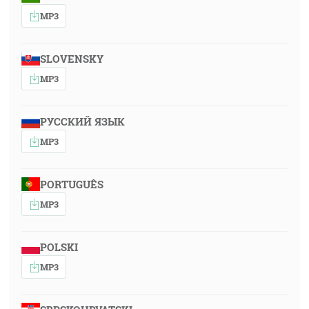
MP3
SLOVENSKY
MP3
РУССКИЙ ЯЗЫК
MP3
PORTUGUÊS
MP3
POLSKI
MP3