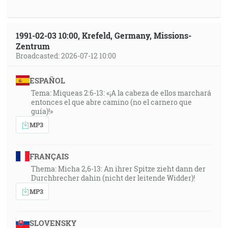
1991-02-03 10:00, Krefeld, Germany, Missions-
Zentrum
Broadcasted: 2026-07-12 10:00
ESPAÑOL
Tema: Miqueas 2:6-13: «¡A la cabeza de ellos marchará
entonces el que abre camino (no el carnero que
guía)!»
MP3
FRANÇAIS
Thema: Micha 2,6-13: An ihrer Spitze zieht dann der
Durchbrecher dahin (nicht der leitende Widder)!
MP3
SLOVENSKY