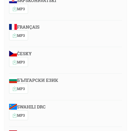
SRPSKOHRVATSKI
MP3
FRANÇAIS
MP3
ČESKY
MP3
БЪЛГАРСКИ ЕЗИК
MP3
SWAHILI DRC
MP3