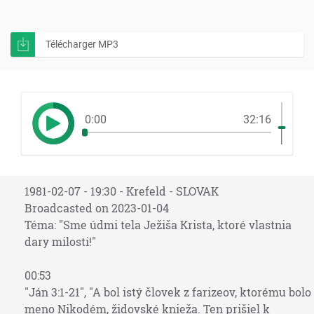
Télécharger MP3
0:00
32:16
1981-02-07 - 19:30 - Krefeld - SLOVAK
Broadcasted on 2023-01-04
Téma: "Sme údmi tela Ježiša Krista, ktoré vlastnia
dary milosti!"
00:53
"Ján 3:1-21", "A bol istý človek z farizeov, ktorému bolo
meno Nikodém, židovské knieža. Ten prišiel k