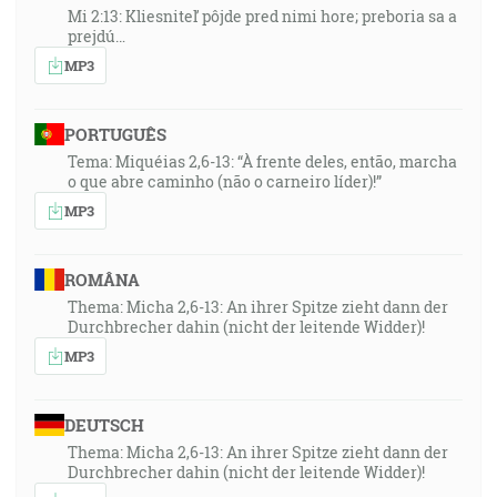
Mi 2:13: Kliesniteľ pôjde pred nimi hore; preboria sa a
prejdú…
MP3
PORTUGUÊS
Tema: Miquéias 2,6-13: “À frente deles, então, marcha
o que abre caminho (não o carneiro líder)!”
MP3
ROMÂNA
Thema: Micha 2,6-13: An ihrer Spitze zieht dann der
Durchbrecher dahin (nicht der leitende Widder)!
MP3
DEUTSCH
Thema: Micha 2,6-13: An ihrer Spitze zieht dann der
Durchbrecher dahin (nicht der leitende Widder)!