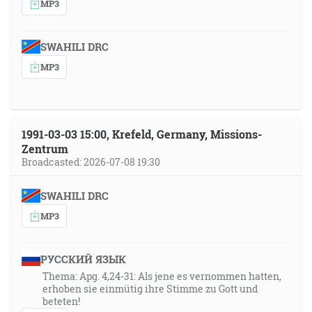
MP3
SWAHILI DRC
MP3
1991-03-03 15:00, Krefeld, Germany, Missions-
Zentrum
Broadcasted: 2026-07-08 19:30
SWAHILI DRC
MP3
РУССКИЙ ЯЗЫК
Thema: Apg. 4,24-31: Als jene es vernommen hatten,
erhoben sie einmütig ihre Stimme zu Gott und
beteten!