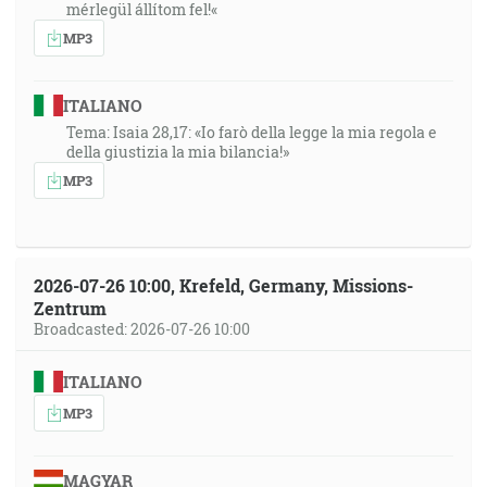
mérlegül állítom fel!«
MP3
ITALIANO
Tema: Isaia 28,17: «Io farò della legge la mia regola e
della giustizia la mia bilancia!»
MP3
2026-07-26 10:00, Krefeld, Germany, Missions-
Zentrum
Broadcasted: 2026-07-26 10:00
ITALIANO
MP3
MAGYAR