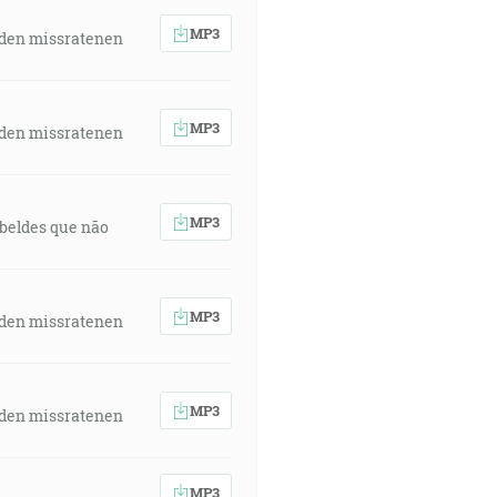
MP3
 den missratenen
MP3
 den missratenen
MP3
rebeldes que não
MP3
 den missratenen
MP3
 den missratenen
MP3