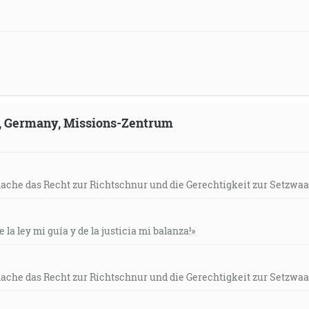
ld, Germany, Missions-Zentrum
mache das Recht zur Richtschnur und die Gerechtigkeit zur Setzwaa
e la ley mi guía y de la justicia mi balanza!»
mache das Recht zur Richtschnur und die Gerechtigkeit zur Setzwaa