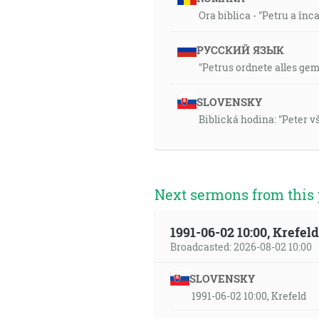
Ora biblica - "Petru a în
РУССКИЙ ЯЗЫК
"Petrus ordnete alles ge
SLOVENSKY
Biblická hodina: "Peter 
Next sermons from this 
1991-06-02 10:00, Krefe
Broadcasted: 2026-08-02 10:00
SLOVENSKY
1991-06-02 10:00, Krefeld