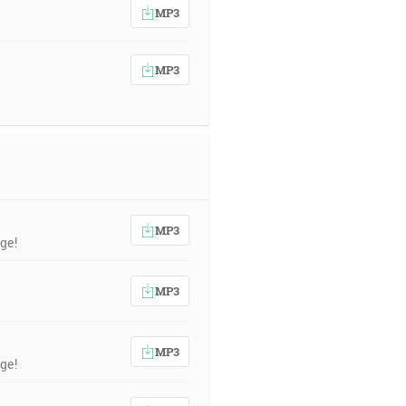
MP3
MP3
MP3
ge!
MP3
MP3
ge!