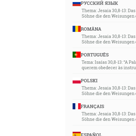
РУССКИЙ ЯЗЫК
Thema: Jesaia 30,8-13: Da
Söhne die den Weisungen 
ROMÂNA
Thema: Jesaia 30,8-13: Da
Söhne die den Weisungen 
PORTUGUÊS
Tema: Isaías 30,8-13: “A Pa
querem obedecer às instr
POLSKI
Thema: Jesaia 30,8-13: Da
Söhne die den Weisungen 
FRANÇAIS
Thema: Jesaia 30,8-13: Da
Söhne die den Weisungen 
ESPAÑOL