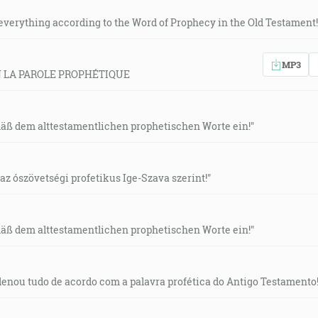
 everything according to the Word of Prophecy in the Old Testament!
MP3
 LA PAROLE PROPHÉTIQUE
mäß dem alttestamentlichen prophetischen Worte ein!"
 az ószövetségi profetikus Ige-Szava szerint!"
mäß dem alttestamentlichen prophetischen Worte ein!"
rdenou tudo de acordo com a palavra profética do Antigo Testamento!