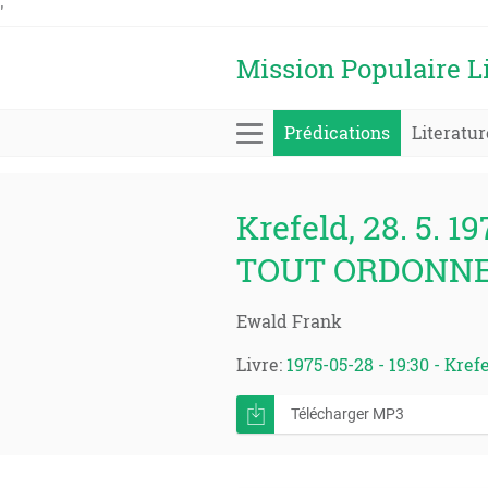
'
Mission Populaire L
Prédications
Literatur
Krefeld, 28. 5. 19
TOUT ORDONNE
Ewald Frank
Livre:
1975-05-28 - 19:30 - Kref
Télécharger MP3