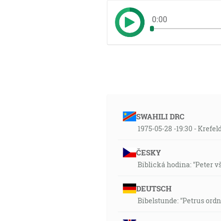
0:00
SWAHILI DRC
1975-05-28 -19:30 - Krefe
ČESKY
Biblická hodina: "Peter 
DEUTSCH
Bibelstunde: "Petrus ord