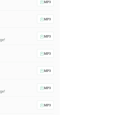
MP3
MP3
MP3
ge!
MP3
MP3
MP3
ge!
MP3