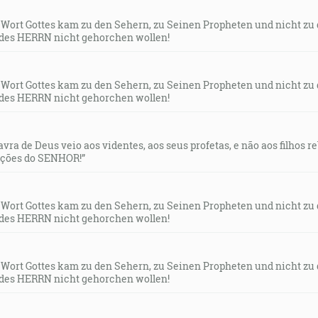
s Wort Gottes kam zu den Sehern, zu Seinen Propheten und nicht zu
des HERRN nicht gehorchen wollen!
s Wort Gottes kam zu den Sehern, zu Seinen Propheten und nicht zu
des HERRN nicht gehorchen wollen!
lavra de Deus veio aos videntes, aos seus profetas, e não aos filhos 
uções do SENHOR!”
s Wort Gottes kam zu den Sehern, zu Seinen Propheten und nicht zu
des HERRN nicht gehorchen wollen!
s Wort Gottes kam zu den Sehern, zu Seinen Propheten und nicht zu
des HERRN nicht gehorchen wollen!