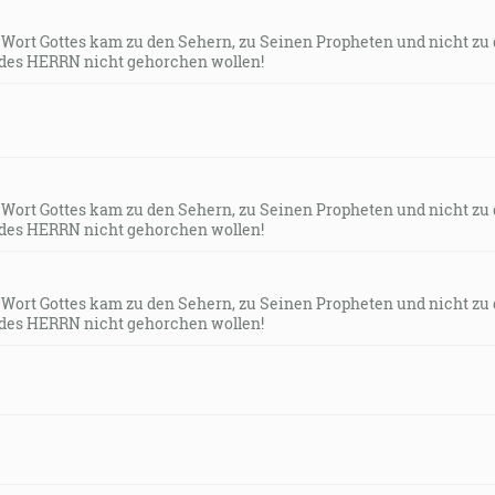
s Wort Gottes kam zu den Sehern, zu Seinen Propheten und nicht zu
des HERRN nicht gehorchen wollen!
s Wort Gottes kam zu den Sehern, zu Seinen Propheten und nicht zu
des HERRN nicht gehorchen wollen!
s Wort Gottes kam zu den Sehern, zu Seinen Propheten und nicht zu
des HERRN nicht gehorchen wollen!