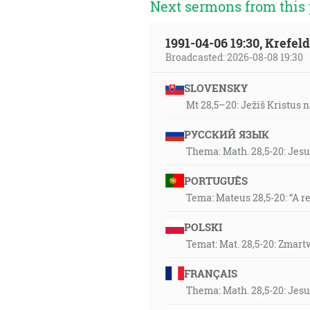
Next sermons from this 
1991-04-06 19:30, Krefe
Broadcasted: 2026-08-08 19:30
SLOVENSKY
Mt 28,5–20: Ježiš Kristus n
РУССКИЙ ЯЗЫК
Thema: Math. 28,5-20: Jesu
PORTUGUÊS
Tema: Mateus 28,5-20: “A r
POLSKI
Temat: Mat. 28,5-20: Zmart
FRANÇAIS
Thema: Math. 28,5-20: Jesu