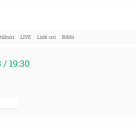
tâlniri
LIVE
Link-uri
Biblii
3 / 19:30