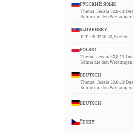
РУССКИЙ ЯЗЫК
Thema: Jesaia 30,8-13: Da
Söhne die den Weisungen 
SLOVENSKY
1991-06-02 10:00, Krefeld
POLSKI
Thema: Jesaia 30,8-13: Da
Söhne die den Weisungen 
DEUTSCH
Thema: Jesaia 30,8-13: Da
Söhne die den Weisungen 
DEUTSCH
ČESKY