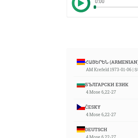
0:00
ՀԱՅԵՐԵՆ (ARMENIAN
AM Krefeld 1973-01-06 
БЪЛГАРСКИ ЕЗИК
4 Mose 6,22-27
ČESKY
4 Mose 6,22-27
DEUTSCH
4 Mose 6,22-27