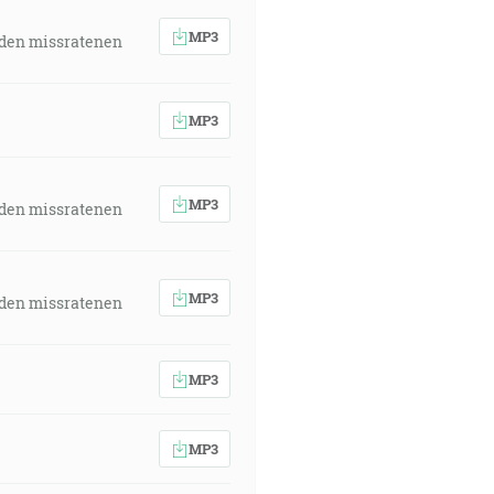
MP3
 den missratenen
MP3
MP3
 den missratenen
MP3
 den missratenen
MP3
MP3