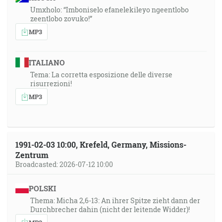
Umxholo: “Imboniselo efanelekileyo ngeentlobo
zeentlobo zovuko!”
MP3
ITALIANO
Tema: La corretta esposizione delle diverse
risurrezioni!
MP3
1991-02-03 10:00, Krefeld, Germany, Missions-
Zentrum
Broadcasted: 2026-07-12 10:00
POLSKI
Thema: Micha 2,6-13: An ihrer Spitze zieht dann der
Durchbrecher dahin (nicht der leitende Widder)!