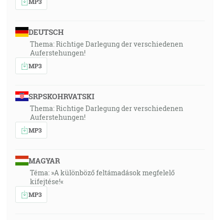
MP3
DEUTSCH
Thema: Richtige Darlegung der verschiedenen
Auferstehungen!
MP3
SRPSKOHRVATSKI
Thema: Richtige Darlegung der verschiedenen
Auferstehungen!
MP3
MAGYAR
Téma: »A különböző feltámadások megfelelő
kifejtése!«
MP3