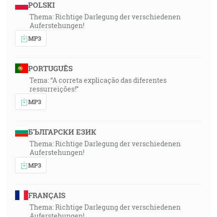
POLSKI
Thema: Richtige Darlegung der verschiedenen
Auferstehungen!
MP3
PORTUGUÊS
Tema: “A correta explicação das diferentes
ressurreições!”
MP3
БЪЛГАРСКИ ЕЗИК
Thema: Richtige Darlegung der verschiedenen
Auferstehungen!
MP3
FRANÇAIS
Thema: Richtige Darlegung der verschiedenen
Auferstehungen!