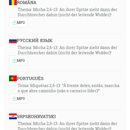
ROMÂNA
Thema: Micha 2,6-13: An ihrer Spitze zieht dann der
Durchbrecher dahin (nicht der leitende Widder)!
MP3
РУССКИЙ ЯЗЫК
Thema: Micha 2,6-13: An ihrer Spitze zieht dann der
Durchbrecher dahin (nicht der leitende Widder)!
MP3
PORTUGUÊS
Tema: Miquéias 2,6-13: “À frente deles, então, marcha
o que abre caminho (não o carneiro líder)!”
MP3
SRPSKOHRVATSKI
Thema: Micha 2,6-13: An ihrer Spitze zieht dann der
Durchbrecher dahin (nicht der leitende Widder)!