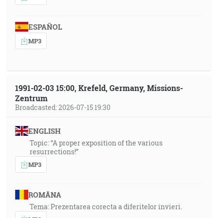
ESPAÑOL
MP3
1991-02-03 15:00, Krefeld, Germany, Missions-
Zentrum
Broadcasted: 2026-07-15 19:30
ENGLISH
Topic: “A proper exposition of the various
resurrections!”
MP3
ROMÂNA
Tema: Prezentarea corecta a diferitelor invieri.