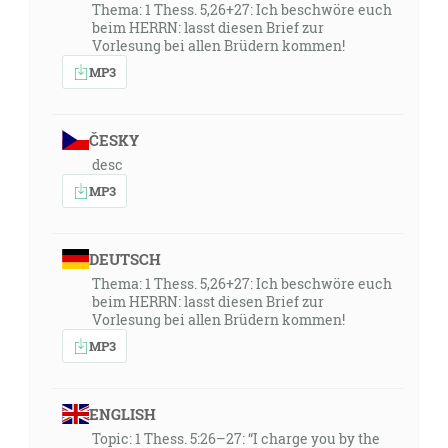
Thema: 1 Thess. 5,26+27: Ich beschwöre euch
beim HERRN: lasst diesen Brief zur
Vorlesung bei allen Brüdern kommen!
MP3
ČESKY
desc
MP3
DEUTSCH
Thema: 1 Thess. 5,26+27: Ich beschwöre euch
beim HERRN: lasst diesen Brief zur
Vorlesung bei allen Brüdern kommen!
MP3
ENGLISH
Topic: 1 Thess. 5:26–27: “I charge you by the