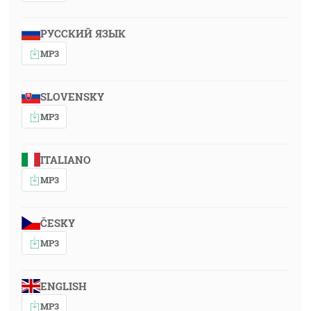
РУССКИЙ ЯЗЫК
MP3
SLOVENSKY
MP3
ITALIANO
MP3
ČESKY
MP3
ENGLISH
MP3