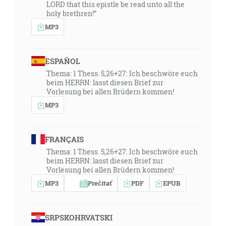
LORD that this epistle be read unto all the
holy brethren!”
MP3
ESPAÑOL
Thema: 1 Thess. 5,26+27: Ich beschwöre euch
beim HERRN: lasst diesen Brief zur
Vorlesung bei allen Brüdern kommen!
MP3
FRANÇAIS
Thema: 1 Thess. 5,26+27: Ich beschwöre euch
beim HERRN: lasst diesen Brief zur
Vorlesung bei allen Brüdern kommen!
MP3
Prečítať
PDF
EPUB
SRPSKOHRVATSKI