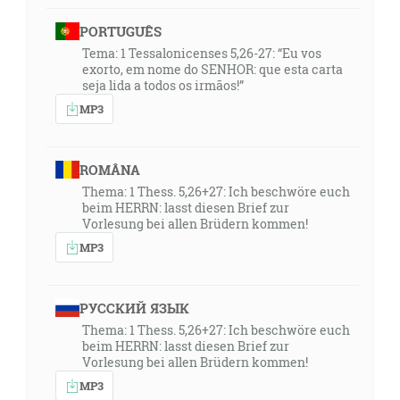
PORTUGUÊS
Tema: 1 Tessalonicenses 5,26-27: “Eu vos
exorto, em nome do SENHOR: que esta carta
seja lida a todos os irmãos!”
MP3
ROMÂNA
Thema: 1 Thess. 5,26+27: Ich beschwöre euch
beim HERRN: lasst diesen Brief zur
Vorlesung bei allen Brüdern kommen!
MP3
РУССКИЙ ЯЗЫК
Thema: 1 Thess. 5,26+27: Ich beschwöre euch
beim HERRN: lasst diesen Brief zur
Vorlesung bei allen Brüdern kommen!
MP3