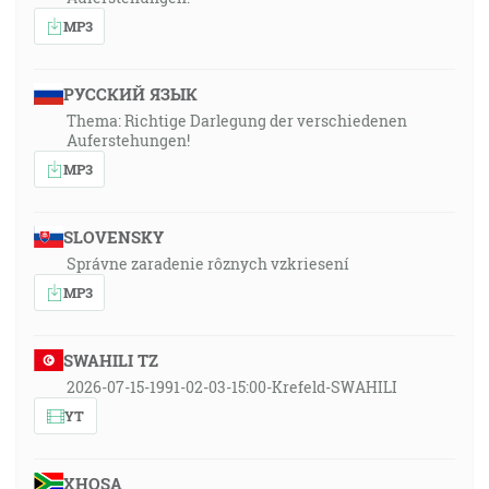
MP3
РУССКИЙ ЯЗЫК
Thema: Richtige Darlegung der verschiedenen
Auferstehungen!
MP3
SLOVENSKY
Správne zaradenie rôznych vzkriesení
MP3
SWAHILI TZ
2026-07-15-1991-02-03-15:00-Krefeld-SWAHILI
YT
XHOSA