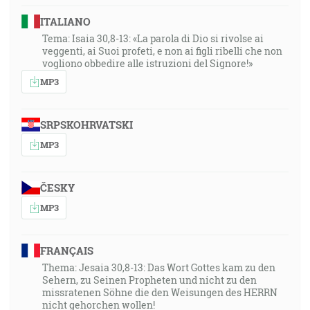
ITALIANO
Tema: Isaia 30,8-13: «La parola di Dio si rivolse ai
veggenti, ai Suoi profeti, e non ai figli ribelli che non
vogliono obbedire alle istruzioni del Signore!»
MP3
SRPSKOHRVATSKI
MP3
ČESKY
MP3
FRANÇAIS
Thema: Jesaia 30,8-13: Das Wort Gottes kam zu den
Sehern, zu Seinen Propheten und nicht zu den
missratenen Söhne die den Weisungen des HERRN
nicht gehorchen wollen!