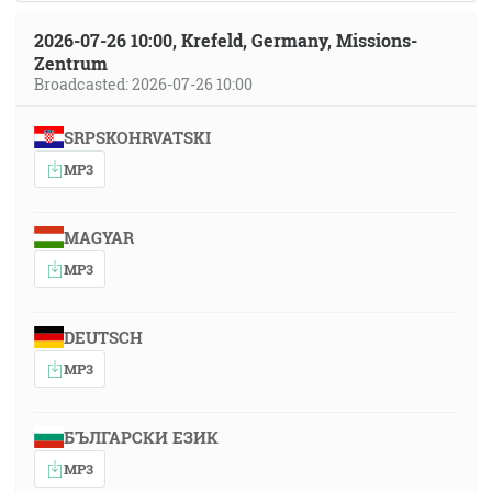
2026-07-26 10:00, Krefeld, Germany, Missions-
Zentrum
Broadcasted: 2026-07-26 10:00
SRPSKOHRVATSKI
MP3
MAGYAR
MP3
DEUTSCH
MP3
БЪЛГАРСКИ ЕЗИК
MP3