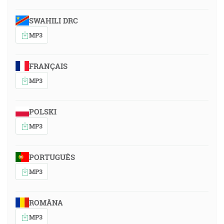
SWAHILI DRC
MP3
FRANÇAIS
MP3
POLSKI
MP3
PORTUGUÊS
MP3
ROMÂNA
MP3