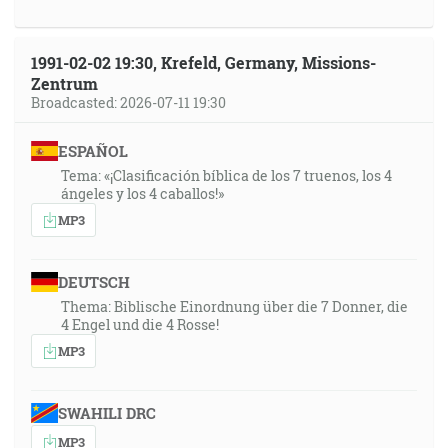
1991-02-02 19:30, Krefeld, Germany, Missions-
Zentrum
Broadcasted: 2026-07-11 19:30
ESPAÑOL
Tema: «¡Clasificación bíblica de los 7 truenos, los 4
ángeles y los 4 caballos!»
MP3
DEUTSCH
Thema: Biblische Einordnung über die 7 Donner, die
4 Engel und die 4 Rosse!
MP3
SWAHILI DRC
MP3