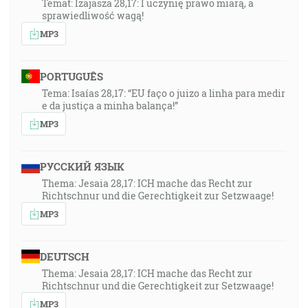
Temat: Izajasza 28,17: I uczynię prawo miarą, a
sprawiedliwość wagą!
MP3
PORTUGUÊS
Tema: Isaías 28,17: “EU faço o juizo a linha para medir
e da justiça a minha balança!”
MP3
РУССКИЙ ЯЗЫК
Thema: Jesaia 28,17: ICH mache das Recht zur
Richtschnur und die Gerechtigkeit zur Setzwaage!
MP3
DEUTSCH
Thema: Jesaia 28,17: ICH mache das Recht zur
Richtschnur und die Gerechtigkeit zur Setzwaage!
MP3