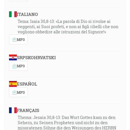
ITALIANO
Tema: Isaia 30,8-13: «La parola di Dio si rivolse ai
veggenti, ai Suoi profeti, e non ai figli ribelli che non
vogliono obbedire alle istruzioni del Signore!»
MP3
SRPSKOHRVATSKI
MP3
ESPAÑOL
MP3
FRANÇAIS
Thema: Jesaia 30,8-13: Das Wort Gottes kam zu den
Sehern, zu Seinen Propheten und nicht zu den
missratenen Söhne die den Weisungen des HERRN