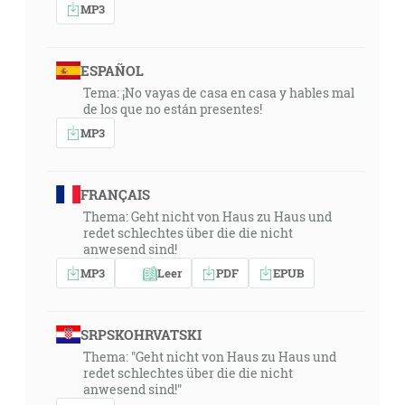
MP3
ESPAÑOL
Tema: ¡No vayas de casa en casa y hables mal
de los que no están presentes!
MP3
FRANÇAIS
Thema: Geht nicht von Haus zu Haus und
redet schlechtes über die die nicht
anwesend sind!
MP3
Leer
PDF
EPUB
SRPSKOHRVATSKI
Thema: "Geht nicht von Haus zu Haus und
redet schlechtes über die die nicht
anwesend sind!"