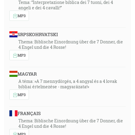
Tema: “Interpretazione biblica dei 7 tuoni, dei 4
angeli e dei 4 cavalli!”
MP3
SRPSKOHRVATSKI
Thema: Biblische Einordnung über die 7 Donner, die
4 Engel und die 4 Rosse!
MP3
MAGYAR
A téma: »A 7 mennydörgés, a 4 angyal és a 4 lovak
bibliai értelmezése - magyarázata!«
MP3
FRANÇAIS
Thema: Biblische Einordnung über die 7 Donner, die
4 Engel und die 4 Rosse!
MP3