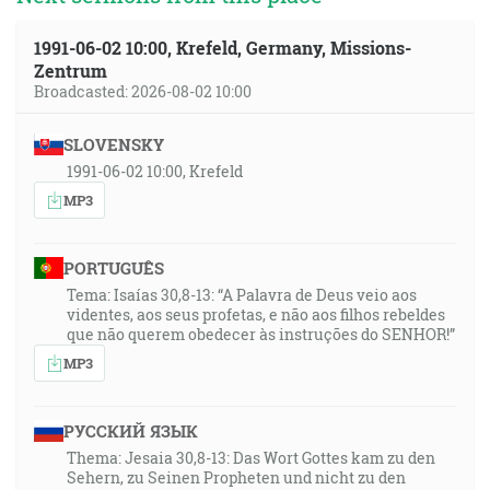
1991-06-02 10:00, Krefeld, Germany, Missions-
Zentrum
Broadcasted: 2026-08-02 10:00
SLOVENSKY
1991-06-02 10:00, Krefeld
MP3
PORTUGUÊS
Tema: Isaías 30,8-13: “A Palavra de Deus veio aos
videntes, aos seus profetas, e não aos filhos rebeldes
que não querem obedecer às instruções do SENHOR!”
MP3
РУССКИЙ ЯЗЫК
Thema: Jesaia 30,8-13: Das Wort Gottes kam zu den
Sehern, zu Seinen Propheten und nicht zu den