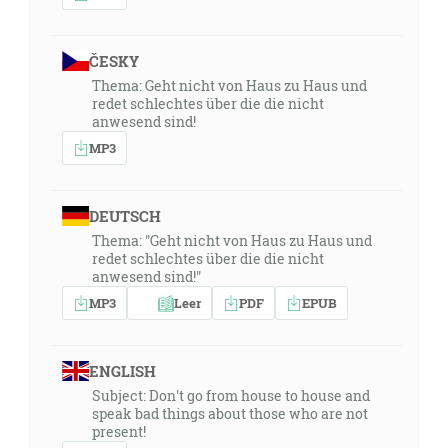
ČESKY
Thema: Geht nicht von Haus zu Haus und
redet schlechtes über die die nicht
anwesend sind!
MP3
DEUTSCH
Thema: "Geht nicht von Haus zu Haus und
redet schlechtes über die die nicht
anwesend sind!"
MP3
Leer
PDF
EPUB
ENGLISH
Subject: Don't go from house to house and
speak bad things about those who are not
present!