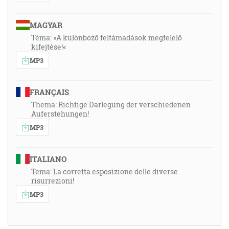
MAGYAR
Téma: »A különböző feltámadások megfelelő
kifejtése!«
MP3
FRANÇAIS
Thema: Richtige Darlegung der verschiedenen
Auferstehungen!
MP3
ITALIANO
Tema: La corretta esposizione delle diverse
risurrezioni!
MP3