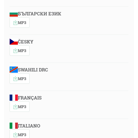
БЪЛГАРСКИ ЕЗИК
MP3
ČESKY
MP3
SWAHILI DRC
MP3
FRANÇAIS
MP3
ITALIANO
MP3