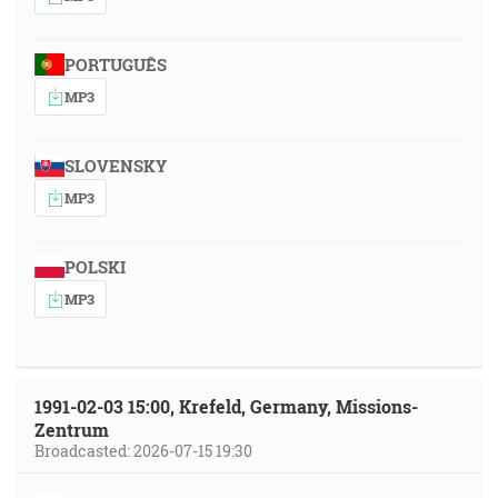
PORTUGUÊS
MP3
SLOVENSKY
MP3
POLSKI
MP3
1991-02-03 15:00, Krefeld, Germany, Missions-
Zentrum
Broadcasted: 2026-07-15 19:30