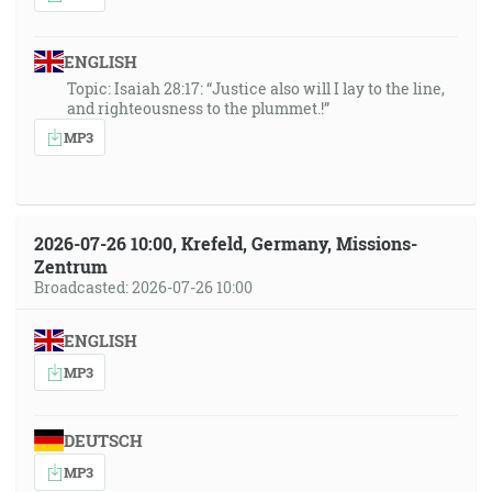
ENGLISH
Topic: Isaiah 28:17: “Justice also will I lay to the line,
and righteousness to the plummet.!”
MP3
2026-07-26 10:00, Krefeld, Germany, Missions-
Zentrum
Broadcasted: 2026-07-26 10:00
ENGLISH
MP3
DEUTSCH
MP3