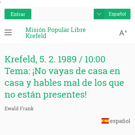
'
Entrar
Español
Misión Popular Libre
A
+
Krefeld
Krefeld, 5. 2. 1989 / 10:00
Tema: ¡No vayas de casa en
casa y hables mal de los que
no están presentes!
Ewald Frank
español