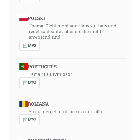
POLSKI
Thema: "Geht nicht von Haus zu Haus und
redet schlechtes über die die nicht
anwesend sind!"
MP3
PORTUGUÊS
Tema: "La Divinidad"
MP3
ROMÂNA
Sa nu mergeti dintr-o casa intr-alta
MP3