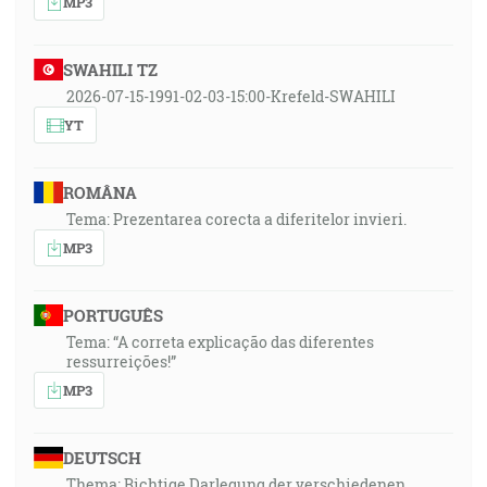
MP3
SWAHILI TZ
2026-07-15-1991-02-03-15:00-Krefeld-SWAHILI
YT
ROMÂNA
Tema: Prezentarea corecta a diferitelor invieri.
MP3
PORTUGUÊS
Tema: “A correta explicação das diferentes
ressurreições!”
MP3
DEUTSCH
Thema: Richtige Darlegung der verschiedenen