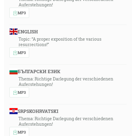
Auferstehungen!
MP3
ENGLISH
Topic: “A proper exposition of the various
resurrections!”
MP3
БЪЛГАРСКИ ЕЗИК
Thema: Richtige Darlegung der verschiedenen
Auferstehungen!
MP3
SRPSKOHRVATSKI
Thema: Richtige Darlegung der verschiedenen
Auferstehungen!
MP3