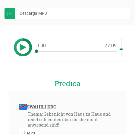
Descarga MP3
0:00
77:09
Predica
SWAHILI DRC
Thema: Geht nicht von Haus zu Haus und
redet schlechtes über die die nicht
anwesend sind!
MP3