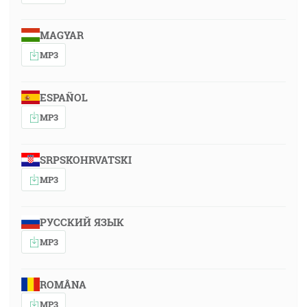
MAGYAR
MP3
ESPAÑOL
MP3
SRPSKOHRVATSKI
MP3
РУССКИЙ ЯЗЫК
MP3
ROMÂNA
MP3