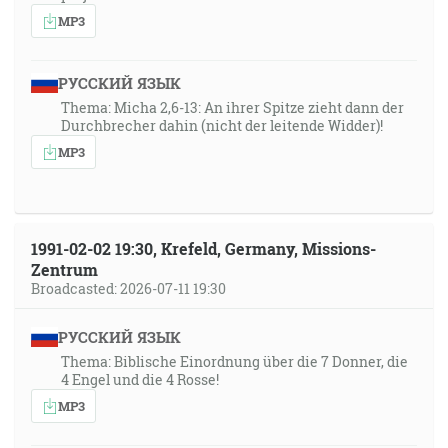
MP3
РУССКИЙ ЯЗЫК
Thema: Micha 2,6-13: An ihrer Spitze zieht dann der
Durchbrecher dahin (nicht der leitende Widder)!
MP3
1991-02-02 19:30, Krefeld, Germany, Missions-
Zentrum
Broadcasted: 2026-07-11 19:30
РУССКИЙ ЯЗЫК
Thema: Biblische Einordnung über die 7 Donner, die
4 Engel und die 4 Rosse!
MP3