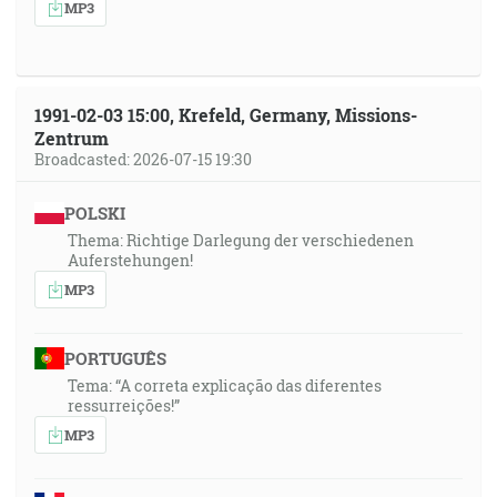
MP3
1991-02-03 15:00, Krefeld, Germany, Missions-
Zentrum
Broadcasted: 2026-07-15 19:30
POLSKI
Thema: Richtige Darlegung der verschiedenen
Auferstehungen!
MP3
PORTUGUÊS
Tema: “A correta explicação das diferentes
ressurreições!”
MP3