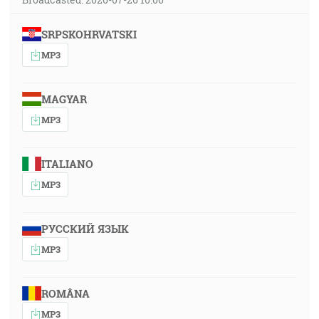
SRPSKOHRVATSKI
MP3
MAGYAR
MP3
ITALIANO
MP3
РУССКИЙ ЯЗЫК
MP3
ROMÂNA
MP3