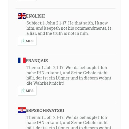
ENGLISH
Subject: 1 John 2:1-17: He that saith, I know
him, and keepeth not his commandments, is
a liar, and the truth is not in him.
MP3
FRANÇAIS
Thema: 1 Joh. 2,1-17: Wer da behauptet: Ich
habe IHN erkannt, und Seine Gebote nicht
hält, der ist ein Lügner und in diesem wohnt
die Wahrheit nicht!
MP3
SRPSKOHRVATSKI
Thema: 1 Joh. 2,1-17: Wer da behauptet: Ich
habe IHN erkannt, und Seine Gebote nicht
hält, der ist ein Lügner und in diesem wohnt