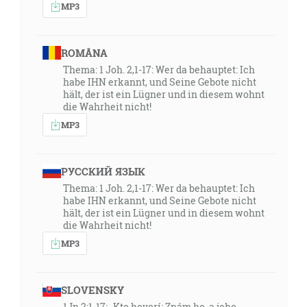
MP3
ROMÂNA
Thema: 1 Joh. 2,1-17: Wer da behauptet: Ich
habe IHN erkannt, und Seine Gebote nicht
hält, der ist ein Lügner und in diesem wohnt
die Wahrheit nicht!
MP3
РУССКИЙ ЯЗЫК
Thema: 1 Joh. 2,1-17: Wer da behauptet: Ich
habe IHN erkannt, und Seine Gebote nicht
hält, der ist ein Lügner und in diesem wohnt
die Wahrheit nicht!
MP3
SLOVENSKY
1Jn 2:1-17: „Kto hovorí: Znám ho, a jeho