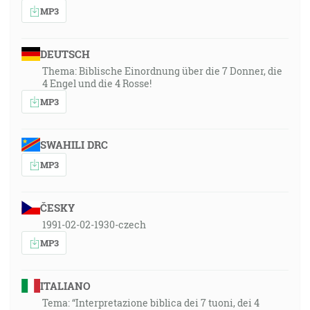
MP3
DEUTSCH
Thema: Biblische Einordnung über die 7 Donner, die
4 Engel und die 4 Rosse!
MP3
SWAHILI DRC
MP3
ČESKY
1991-02-02-1930-czech
MP3
ITALIANO
Tema: “Interpretazione biblica dei 7 tuoni, dei 4