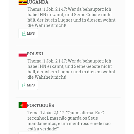
LUGANDA
Thema: 1 Joh. 2,1-17: Wer da behauptet: Ich
habe IHN erkannt, und Seine Gebote nicht
hält, der ist ein Lügner und in diesem wohnt
die Wahrheit nicht!
MP3
POLSKI
Thema: 1 Joh. 2,1-17: Wer da behauptet: Ich
habe IHN erkannt, und Seine Gebote nicht
hält, der ist ein Lügner und in diesem wohnt
die Wahrheit nicht!
MP3
PORTUGUÊS
Tema: 1 João 2;1-17: “Quem afirma: Eu O
reconheci, mas não guarda os Seus
mandamentos, é um mentiroso e nele não
está a verdade!”