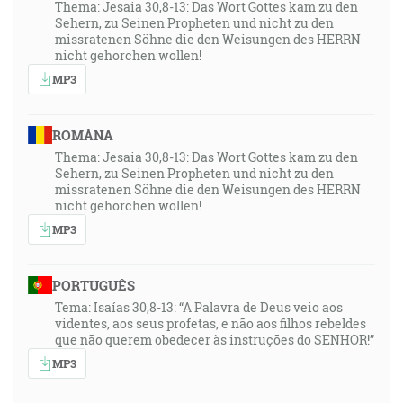
Thema: Jesaia 30,8-13: Das Wort Gottes kam zu den
Sehern, zu Seinen Propheten und nicht zu den
missratenen Söhne die den Weisungen des HERRN
nicht gehorchen wollen!
MP3
ROMÂNA
Thema: Jesaia 30,8-13: Das Wort Gottes kam zu den
Sehern, zu Seinen Propheten und nicht zu den
missratenen Söhne die den Weisungen des HERRN
nicht gehorchen wollen!
MP3
PORTUGUÊS
Tema: Isaías 30,8-13: “A Palavra de Deus veio aos
videntes, aos seus profetas, e não aos filhos rebeldes
que não querem obedecer às instruções do SENHOR!”
MP3