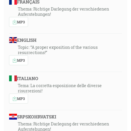
FRANÇAIS
Thema: Richtige Darlegung der verschiedenen
Auferstehungen!
MP3
ENGLISH
Topic: “A proper exposition of the various
resurrections!”
MP3
ITALIANO
Tema: La corretta esposizione delle diverse
risurrezioni!
MP3
SRPSKOHRVATSKI
Thema: Richtige Darlegung der verschiedenen
Auferstehungen!