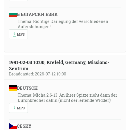
БЪЛГАРСКИ ЕЗИК
Thema: Richtige Darlegung der verschiedenen
Auferstehungen!
MP3
1991-02-03 10:00, Krefeld, Germany, Missions-
Zentrum
Broadcasted: 2026-07-12 10:00
DEUTSCH
Thema: Micha 2,6-13: An ihrer Spitze zieht dann der
Durchbrecher dahin (nicht der leitende Widder)!
MP3
ČESKY