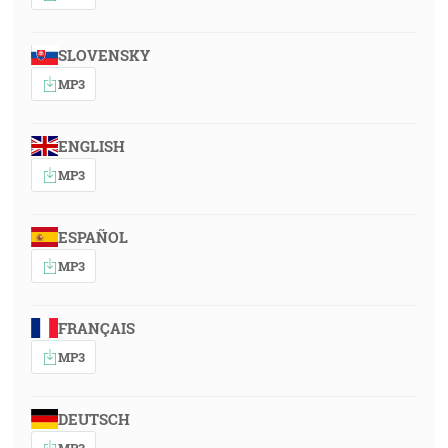
SLOVENSKY
MP3
ENGLISH
MP3
ESPAÑOL
MP3
FRANÇAIS
MP3
DEUTSCH
MP3