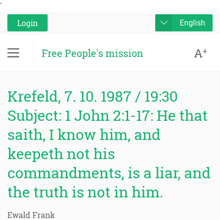
'
Login
English
A
+
Free People's mission
Krefeld, 7. 10. 1987 / 19:30
Subject: 1 John 2:1-17: He that
saith, I know him, and
keepeth not his
commandments, is a liar, and
the truth is not in him.
Ewald Frank