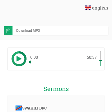
english
Download MP3
0:00
50:37
Sermons
SWAHILI DRC