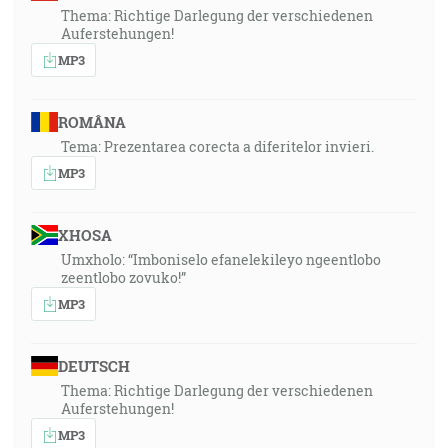
Thema: Richtige Darlegung der verschiedenen
Auferstehungen!
MP3
ROMÂNA
Tema: Prezentarea corecta a diferitelor invieri.
MP3
XHOSA
Umxholo: “Imboniselo efanelekileyo ngeentlobo
zeentlobo zovuko!”
MP3
DEUTSCH
Thema: Richtige Darlegung der verschiedenen
Auferstehungen!
MP3