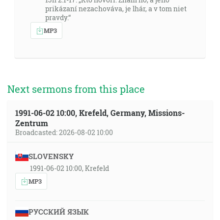
prikázaní nezachováva, je lhár, a v tom niet
pravdy.“
MP3
Next sermons from this place
1991-06-02 10:00, Krefeld, Germany, Missions-
Zentrum
Broadcasted: 2026-08-02 10:00
SLOVENSKY
1991-06-02 10:00, Krefeld
MP3
РУССКИЙ ЯЗЫК