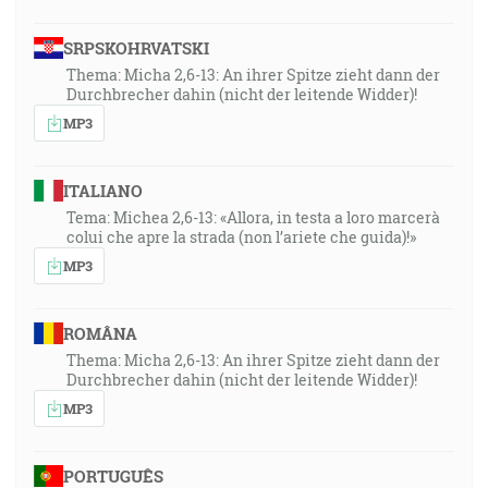
SRPSKOHRVATSKI
Thema: Micha 2,6-13: An ihrer Spitze zieht dann der
Durchbrecher dahin (nicht der leitende Widder)!
MP3
ITALIANO
Tema: Michea 2,6-13: «Allora, in testa a loro marcerà
colui che apre la strada (non l’ariete che guida)!»
MP3
ROMÂNA
Thema: Micha 2,6-13: An ihrer Spitze zieht dann der
Durchbrecher dahin (nicht der leitende Widder)!
MP3
PORTUGUÊS