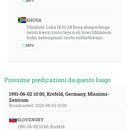
MP3
XHOSA
Umxholo: Luka 18:31-34 Bona abaqondanga
nento kwezi zinto; laye n eli lizwi lifihlakele
kubo, babengazazi izinto ezithethwayo.
MP3
Prossime predicazioni da questo luogo
1991-06-02 10:00, Krefeld, Germany, Missions-
Zentrum
Broadcasted: 2026-08-02 10:00
SLOVENSKY
1991-06-02 10:00, Krefeld