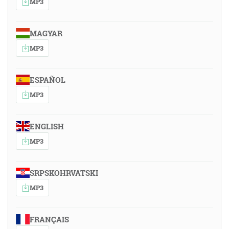
MP3
MAGYAR
MP3
ESPAÑOL
MP3
ENGLISH
MP3
SRPSKOHRVATSKI
MP3
FRANÇAIS