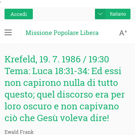
'
Accedi
Italiano
A
+
Missione Popolare Libera
Krefeld, 19. 7. 1986 / 19:30
Tema: Luca 18:31-34: Ed essi
non capirono nulla di tutto
questo; quel discorso era per
loro oscuro e non capivano
ciò che Gesù voleva dire!
Ewald Frank