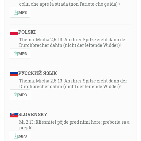
colui che apre la strada (non l’ariete che guida)!»
MP3
POLSKI
Thema: Micha 2,6-13: An ihrer Spitze zieht dann der
Durchbrecher dahin (nicht der leitende Widder)!
MP3
РУССКИЙ ЯЗЫК
Thema: Micha 2,6-13: An ihrer Spitze zieht dann der
Durchbrecher dahin (nicht der leitende Widder)!
MP3
SLOVENSKY
Mi 2:13: Kliesniteľ pôjde pred nimi hore; preboria sa a
prejdú…
MP3