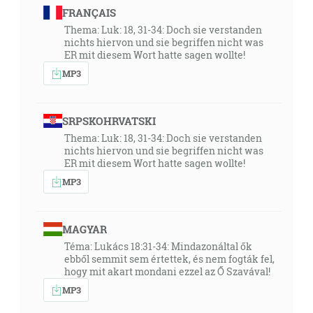
FRANÇAIS
Thema: Luk: 18, 31-34: Doch sie verstanden
nichts hiervon und sie begriffen nicht was
ER mit diesem Wort hatte sagen wollte!
MP3
SRPSKOHRVATSKI
Thema: Luk: 18, 31-34: Doch sie verstanden
nichts hiervon und sie begriffen nicht was
ER mit diesem Wort hatte sagen wollte!
MP3
MAGYAR
Téma: Lukács 18:31-34: Mindazonáltal ők
ebből semmit sem értettek, és nem fogták fel,
hogy mit akart mondani ezzel az Ő Szavával!
MP3