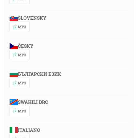
SLOVENSKY
MP3
ČESKY
MP3
БЪЛГАРСКИ ЕЗИК
MP3
SWAHILI DRC
MP3
ITALIANO