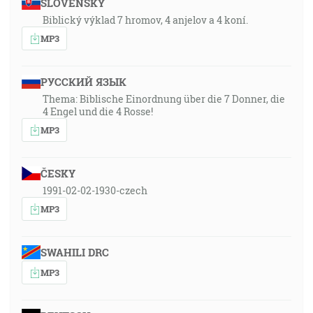
SLOVENSKY
Biblický výklad 7 hromov, 4 anjelov a 4 koní.
MP3
РУССКИЙ ЯЗЫК
Thema: Biblische Einordnung über die 7 Donner, die
4 Engel und die 4 Rosse!
MP3
ČESKY
1991-02-02-1930-czech
MP3
SWAHILI DRC
MP3