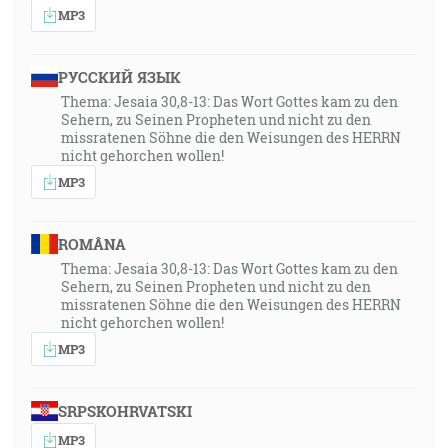
MP3
РУССКИЙ ЯЗЫК
Thema: Jesaia 30,8-13: Das Wort Gottes kam zu den
Sehern, zu Seinen Propheten und nicht zu den
missratenen Söhne die den Weisungen des HERRN
nicht gehorchen wollen!
MP3
ROMÂNA
Thema: Jesaia 30,8-13: Das Wort Gottes kam zu den
Sehern, zu Seinen Propheten und nicht zu den
missratenen Söhne die den Weisungen des HERRN
nicht gehorchen wollen!
MP3
SRPSKOHRVATSKI
MP3