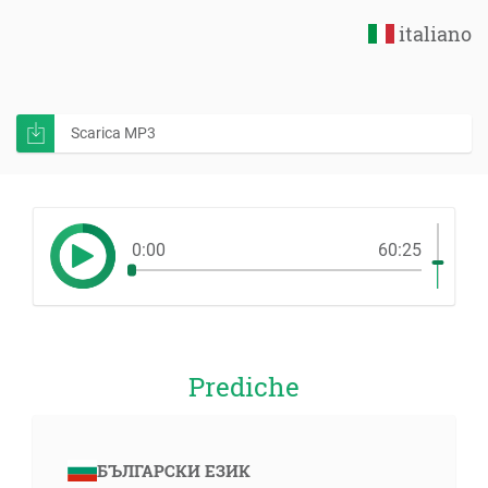
italiano
Scarica MP3
0:00
60:25
Prediche
БЪЛГАРСКИ ЕЗИК