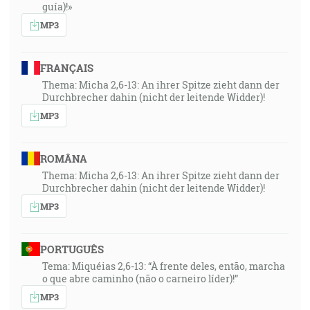
guía)!»
MP3
FRANÇAIS
Thema: Micha 2,6-13: An ihrer Spitze zieht dann der
Durchbrecher dahin (nicht der leitende Widder)!
MP3
ROMÂNA
Thema: Micha 2,6-13: An ihrer Spitze zieht dann der
Durchbrecher dahin (nicht der leitende Widder)!
MP3
PORTUGUÊS
Tema: Miquéias 2,6-13: “À frente deles, então, marcha
o que abre caminho (não o carneiro líder)!”
MP3