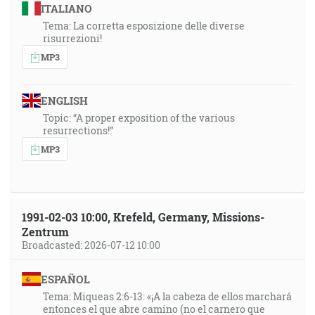
ITALIANO
Tema: La corretta esposizione delle diverse
risurrezioni!
MP3
ENGLISH
Topic: “A proper exposition of the various
resurrections!”
MP3
1991-02-03 10:00, Krefeld, Germany, Missions-
Zentrum
Broadcasted: 2026-07-12 10:00
ESPAÑOL
Tema: Miqueas 2:6-13: «¡A la cabeza de ellos marchará
entonces el que abre camino (no el carnero que