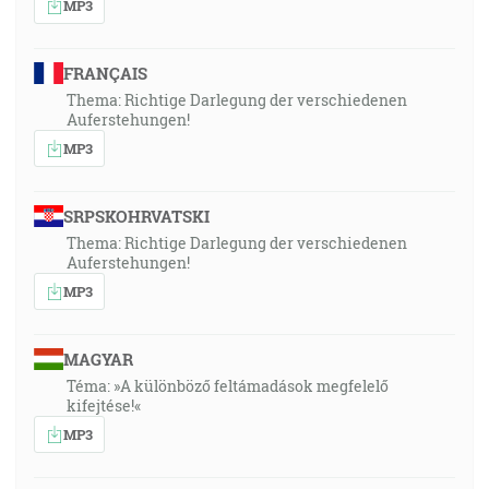
MP3
FRANÇAIS
Thema: Richtige Darlegung der verschiedenen
Auferstehungen!
MP3
SRPSKOHRVATSKI
Thema: Richtige Darlegung der verschiedenen
Auferstehungen!
MP3
MAGYAR
Téma: »A különböző feltámadások megfelelő
kifejtése!«
MP3