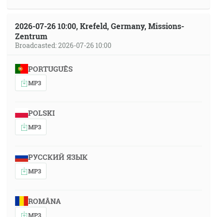
2026-07-26 10:00, Krefeld, Germany, Missions-
Zentrum
Broadcasted: 2026-07-26 10:00
PORTUGUÊS
MP3
POLSKI
MP3
РУССКИЙ ЯЗЫК
MP3
ROMÂNA
MP3