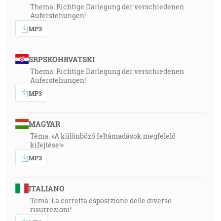
Thema: Richtige Darlegung der verschiedenen
Auferstehungen!
MP3
SRPSKOHRVATSKI
Thema: Richtige Darlegung der verschiedenen
Auferstehungen!
MP3
MAGYAR
Téma: »A különböző feltámadások megfelelő
kifejtése!«
MP3
ITALIANO
Tema: La corretta esposizione delle diverse
risurrezioni!