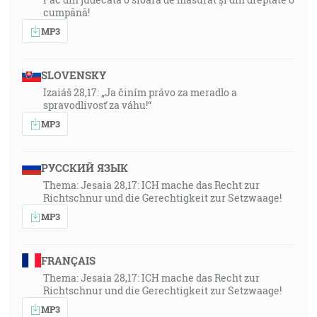
cumpănă!
MP3
SLOVENSKY
Izaiáš 28,17: „Ja činím právo za meradlo a
spravodlivosť za váhu!“
MP3
РУССКИЙ ЯЗЫК
Thema: Jesaia 28,17: ICH mache das Recht zur
Richtschnur und die Gerechtigkeit zur Setzwaage!
MP3
FRANÇAIS
Thema: Jesaia 28,17: ICH mache das Recht zur
Richtschnur und die Gerechtigkeit zur Setzwaage!
MP3