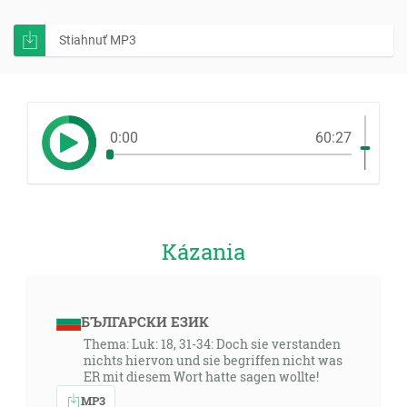
Stiahnuť MP3
0:00
60:27
Kázania
БЪЛГАРСКИ ЕЗИК
Thema: Luk: 18, 31-34: Doch sie verstanden
nichts hiervon und sie begriffen nicht was
ER mit diesem Wort hatte sagen wollte!
MP3