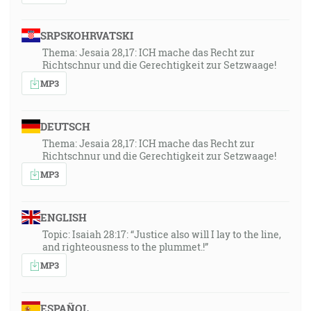
SRPSKOHRVATSKI
Thema: Jesaia 28,17: ICH mache das Recht zur
Richtschnur und die Gerechtigkeit zur Setzwaage!
MP3
DEUTSCH
Thema: Jesaia 28,17: ICH mache das Recht zur
Richtschnur und die Gerechtigkeit zur Setzwaage!
MP3
ENGLISH
Topic: Isaiah 28:17: “Justice also will I lay to the line,
and righteousness to the plummet.!”
MP3
ESPAÑOL