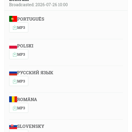
Broadcasted: 2026-07-26 10:00
PORTUGUÊS
MP3
POLSKI
MP3
РУССКИЙ ЯЗЫК
MP3
ROMÂNA
MP3
SLOVENSKY