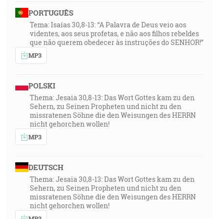
PORTUGUÊS
Tema: Isaías 30,8-13: “A Palavra de Deus veio aos
videntes, aos seus profetas, e não aos filhos rebeldes
que não querem obedecer às instruções do SENHOR!”
MP3
POLSKI
Thema: Jesaia 30,8-13: Das Wort Gottes kam zu den
Sehern, zu Seinen Propheten und nicht zu den
missratenen Söhne die den Weisungen des HERRN
nicht gehorchen wollen!
MP3
DEUTSCH
Thema: Jesaia 30,8-13: Das Wort Gottes kam zu den
Sehern, zu Seinen Propheten und nicht zu den
missratenen Söhne die den Weisungen des HERRN
nicht gehorchen wollen!
MP3