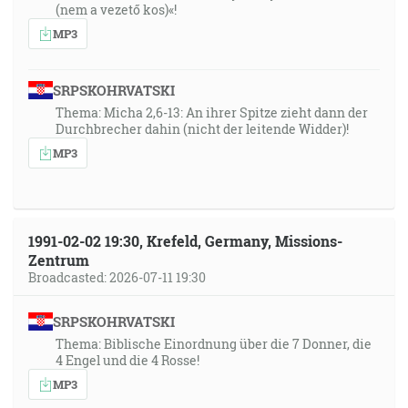
(nem a vezető kos)«!
MP3
SRPSKOHRVATSKI
Thema: Micha 2,6-13: An ihrer Spitze zieht dann der
Durchbrecher dahin (nicht der leitende Widder)!
MP3
1991-02-02 19:30, Krefeld, Germany, Missions-
Zentrum
Broadcasted: 2026-07-11 19:30
SRPSKOHRVATSKI
Thema: Biblische Einordnung über die 7 Donner, die
4 Engel und die 4 Rosse!
MP3