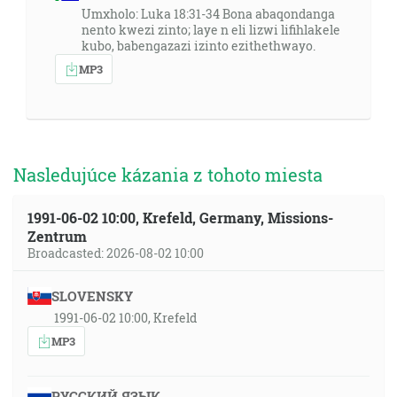
Umxholo: Luka 18:31-34 Bona abaqondanga
nento kwezi zinto; laye n eli lizwi lifihlakele
kubo, babengazazi izinto ezithethwayo.
MP3
Nasledujúce kázania z tohoto miesta
1991-06-02 10:00, Krefeld, Germany, Missions-
Zentrum
Broadcasted: 2026-08-02 10:00
SLOVENSKY
1991-06-02 10:00, Krefeld
MP3
РУССКИЙ ЯЗЫК