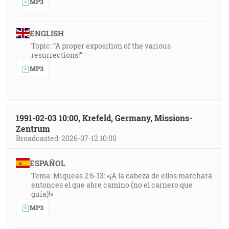
MP3
ENGLISH
Topic: “A proper exposition of the various
resurrections!”
MP3
1991-02-03 10:00, Krefeld, Germany, Missions-
Zentrum
Broadcasted: 2026-07-12 10:00
ESPAÑOL
Tema: Miqueas 2:6-13: «¡A la cabeza de ellos marchará
entonces el que abre camino (no el carnero que
guía)!»
MP3