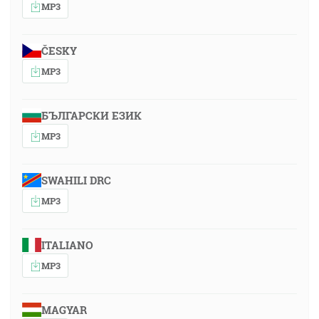
MP3
ČESKY
MP3
БЪЛГАРСКИ ЕЗИК
MP3
SWAHILI DRC
MP3
ITALIANO
MP3
MAGYAR