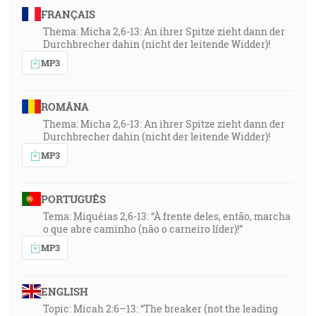
FRANÇAIS
Thema: Micha 2,6-13: An ihrer Spitze zieht dann der
Durchbrecher dahin (nicht der leitende Widder)!
MP3
ROMÂNA
Thema: Micha 2,6-13: An ihrer Spitze zieht dann der
Durchbrecher dahin (nicht der leitende Widder)!
MP3
PORTUGUÊS
Tema: Miquéias 2,6-13: “À frente deles, então, marcha
o que abre caminho (não o carneiro líder)!”
MP3
ENGLISH
Topic: Micah 2:6–13: “The breaker (not the leading