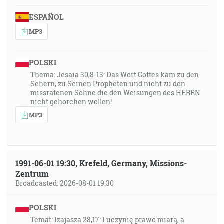
ESPAÑOL
MP3
POLSKI
Thema: Jesaia 30,8-13: Das Wort Gottes kam zu den
Sehern, zu Seinen Propheten und nicht zu den
missratenen Söhne die den Weisungen des HERRN
nicht gehorchen wollen!
MP3
1991-06-01 19:30, Krefeld, Germany, Missions-
Zentrum
Broadcasted: 2026-08-01 19:30
POLSKI
Temat: Izajasza 28,17: I uczynię prawo miarą, a