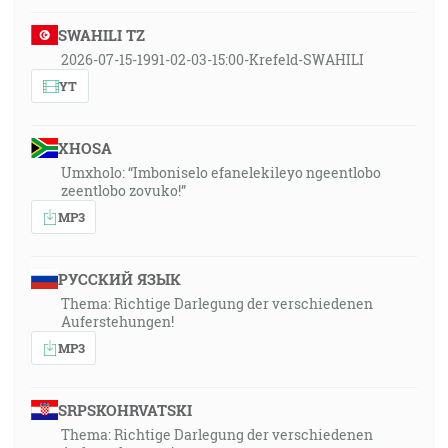
SWAHILI TZ
2026-07-15-1991-02-03-15:00-Krefeld-SWAHILI
YT
XHOSA
Umxholo: “Imboniselo efanelekileyo ngeentlobo
zeentlobo zovuko!”
MP3
РУССКИЙ ЯЗЫК
Thema: Richtige Darlegung der verschiedenen
Auferstehungen!
MP3
SRPSKOHRVATSKI
Thema: Richtige Darlegung der verschiedenen