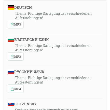
DEUTSCH
Thema: Richtige Darlegung der verschiedenen
Auferstehungen!
MP3
БЪЛГАРСКИ ЕЗИК
Thema: Richtige Darlegung der verschiedenen
Auferstehungen!
MP3
РУССКИЙ ЯЗЫК
Thema: Richtige Darlegung der verschiedenen
Auferstehungen!
MP3
SLOVENSKY
Správne zaradenie rôznych vzkriesení