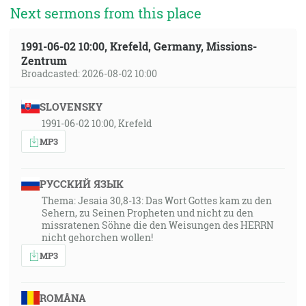
Next sermons from this place
1991-06-02 10:00, Krefeld, Germany, Missions-
Zentrum
Broadcasted: 2026-08-02 10:00
SLOVENSKY
1991-06-02 10:00, Krefeld
MP3
РУССКИЙ ЯЗЫК
Thema: Jesaia 30,8-13: Das Wort Gottes kam zu den
Sehern, zu Seinen Propheten und nicht zu den
missratenen Söhne die den Weisungen des HERRN
nicht gehorchen wollen!
MP3
ROMÂNA