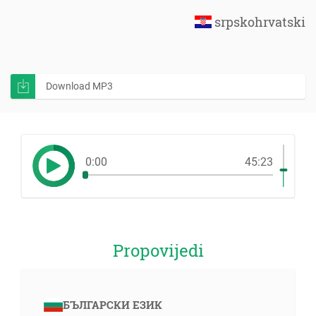
srpskohrvatski
Download MP3
0:00
45:23
Propovijedi
БЪЛГАРСКИ ЕЗИК