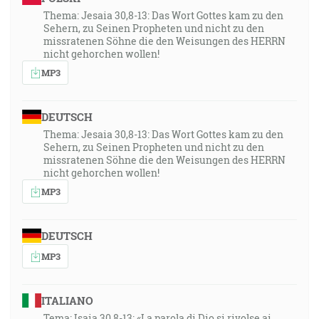
Thema: Jesaia 30,8-13: Das Wort Gottes kam zu den
Sehern, zu Seinen Propheten und nicht zu den
missratenen Söhne die den Weisungen des HERRN
nicht gehorchen wollen!
MP3
DEUTSCH
Thema: Jesaia 30,8-13: Das Wort Gottes kam zu den
Sehern, zu Seinen Propheten und nicht zu den
missratenen Söhne die den Weisungen des HERRN
nicht gehorchen wollen!
MP3
DEUTSCH
MP3
ITALIANO
Tema: Isaia 30,8-13: «La parola di Dio si rivolse ai