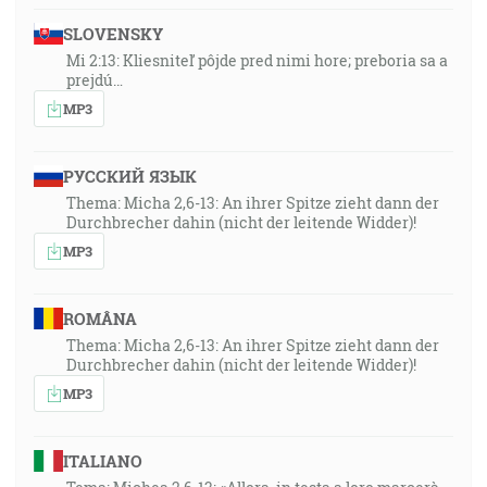
SLOVENSKY
Mi 2:13: Kliesniteľ pôjde pred nimi hore; preboria sa a
prejdú…
MP3
РУССКИЙ ЯЗЫК
Thema: Micha 2,6-13: An ihrer Spitze zieht dann der
Durchbrecher dahin (nicht der leitende Widder)!
MP3
ROMÂNA
Thema: Micha 2,6-13: An ihrer Spitze zieht dann der
Durchbrecher dahin (nicht der leitende Widder)!
MP3
ITALIANO