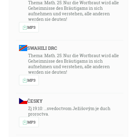
Thema: Math. 25: Nur die Wortbraut wird alle
Geheimnisse des Bräutigams in sich
aufnehmen und verstehen, alle anderen
werden sie deuten!
MP3
SWAHILI DRC
Thema: Math. 25: Nur die Wortbraut wird alle
Geheimnisse des Bräutigams in sich
aufnehmen und verstehen, alle anderen
werden sie deuten!
MP3
ČESKY
Zj 19:10: …svedoctvom Ježišovým je duch
proroctva.
MP3