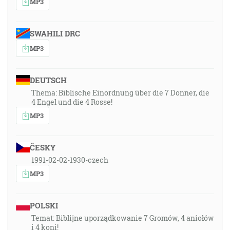
MP3
SWAHILI DRC
MP3
DEUTSCH
Thema: Biblische Einordnung über die 7 Donner, die
4 Engel und die 4 Rosse!
MP3
ČESKY
1991-02-02-1930-czech
MP3
POLSKI
Temat: Biblijne uporządkowanie 7 Gromów, 4 aniołów
i 4 koni!