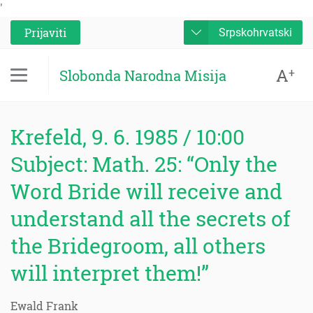
'
Prijaviti
Srpskohrvatski
A
+
Slobonda Narodna Misija
Krefeld, 9. 6. 1985 / 10:00
Subject: Math. 25: “Only the
Word Bride will receive and
understand all the secrets of
the Bridegroom, all others
will interpret them!”
Ewald Frank