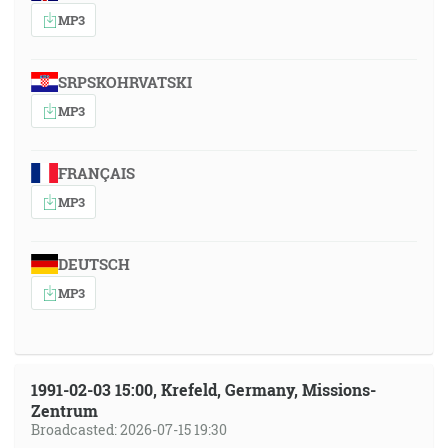
MP3
SRPSKOHRVATSKI
MP3
FRANÇAIS
MP3
DEUTSCH
MP3
1991-02-03 15:00, Krefeld, Germany, Missions-
Zentrum
Broadcasted: 2026-07-15 19:30