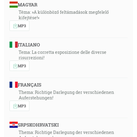
MAGYAR
Téma: »A különböző feltámadások megfelelő
kifejtése!«
MP3
ITALIANO
Tema: La corretta esposizione delle diverse
risurrezioni!
MP3
FRANÇAIS
Thema: Richtige Darlegung der verschiedenen
Auferstehungen!
MP3
SRPSKOHRVATSKI
Thema: Richtige Darlegung der verschiedenen