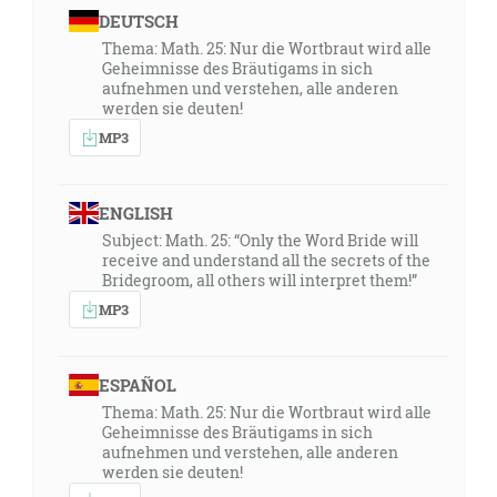
DEUTSCH
Thema: Math. 25: Nur die Wortbraut wird alle
Geheimnisse des Bräutigams in sich
aufnehmen und verstehen, alle anderen
werden sie deuten!
MP3
ENGLISH
Subject: Math. 25: “Only the Word Bride will
receive and understand all the secrets of the
Bridegroom, all others will interpret them!”
MP3
ESPAÑOL
Thema: Math. 25: Nur die Wortbraut wird alle
Geheimnisse des Bräutigams in sich
aufnehmen und verstehen, alle anderen
werden sie deuten!