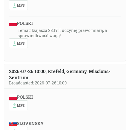
MP3
POLSKI
Temat: Izajasza 28,17: I uczynię prawo miarą, a
sprawiedliwość wagą!
MP3
2026-07-26 10:00, Krefeld, Germany, Missions-
Zentrum
Broadcasted: 2026-07-26 10:00
POLSKI
MP3
SLOVENSKY