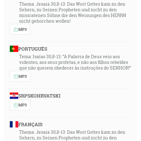
Thema: Jesaia 30,8-13: Das Wort Gottes kam zu den
Sehern, zu Seinen Propheten und nicht zu den
missratenen Söhne die den Weisungen des HERRN
nicht gehorchen wollen!
MP3
PORTUGUÊS
Tema: Isaías 30,8-13: “A Palavra de Deus veio aos
videntes, aos seus profetas, e não aos filhos rebeldes
que não querem obedecer às instruções do SENHOR!”
MP3
SRPSKOHRVATSKI
MP3
FRANÇAIS
Thema: Jesaia 30,8-13: Das Wort Gottes kam zu den
Sehern, zu Seinen Propheten und nicht zu den