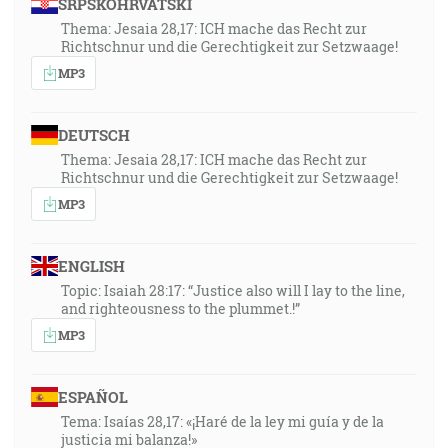
SRPSKOHRVATSKI
Thema: Jesaia 28,17: ICH mache das Recht zur
Richtschnur und die Gerechtigkeit zur Setzwaage!
MP3
DEUTSCH
Thema: Jesaia 28,17: ICH mache das Recht zur
Richtschnur und die Gerechtigkeit zur Setzwaage!
MP3
ENGLISH
Topic: Isaiah 28:17: “Justice also will I lay to the line,
and righteousness to the plummet.!”
MP3
ESPAÑOL
Tema: Isaías 28,17: «¡Haré de la ley mi guía y de la
justicia mi balanza!»