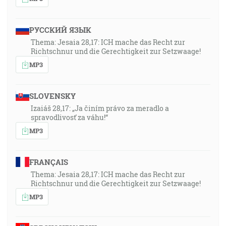
РУССКИЙ ЯЗЫК
Thema: Jesaia 28,17: ICH mache das Recht zur
Richtschnur und die Gerechtigkeit zur Setzwaage!
MP3
SLOVENSKY
Izaiáš 28,17: „Ja činím právo za meradlo a
spravodlivosť za váhu!“
MP3
FRANÇAIS
Thema: Jesaia 28,17: ICH mache das Recht zur
Richtschnur und die Gerechtigkeit zur Setzwaage!
MP3