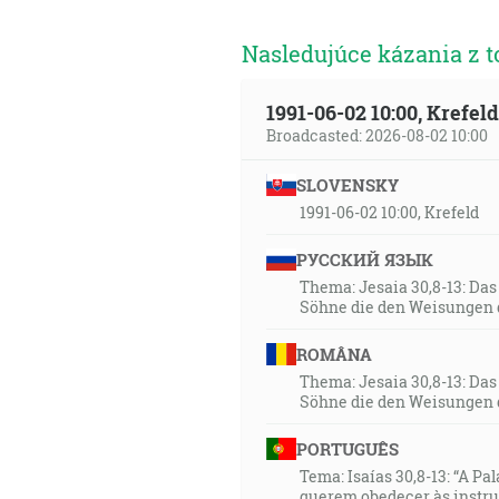
Nasledujúce kázania z t
1991-06-02 10:00, Krefe
Broadcasted: 2026-08-02 10:00
SLOVENSKY
1991-06-02 10:00, Krefeld
РУССКИЙ ЯЗЫК
Thema: Jesaia 30,8-13: Da
Söhne die den Weisungen 
ROMÂNA
Thema: Jesaia 30,8-13: Da
Söhne die den Weisungen 
PORTUGUÊS
Tema: Isaías 30,8-13: “A Pa
querem obedecer às instr