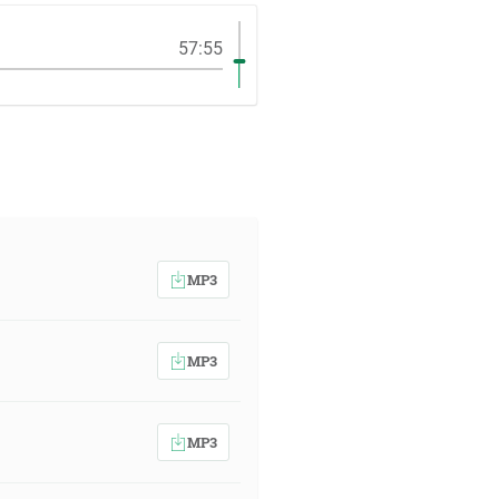
57:55
MP3
MP3
MP3