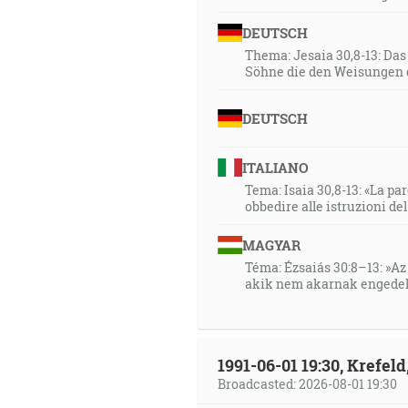
DEUTSCH
Thema: Jesaia 30,8-13: Da
Söhne die den Weisungen 
DEUTSCH
ITALIANO
Tema: Isaia 30,8-13: «La paro
obbedire alle istruzioni de
MAGYAR
Téma: Ézsaiás 30:8–13: »Az 
akik nem akarnak engedel
1991-06-01 19:30, Krefe
Broadcasted: 2026-08-01 19:30