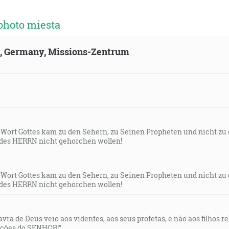
ohoto miesta
ld, Germany, Missions-Zentrum
s Wort Gottes kam zu den Sehern, zu Seinen Propheten und nicht zu
des HERRN nicht gehorchen wollen!
s Wort Gottes kam zu den Sehern, zu Seinen Propheten und nicht zu
des HERRN nicht gehorchen wollen!
lavra de Deus veio aos videntes, aos seus profetas, e não aos filhos 
uções do SENHOR!”