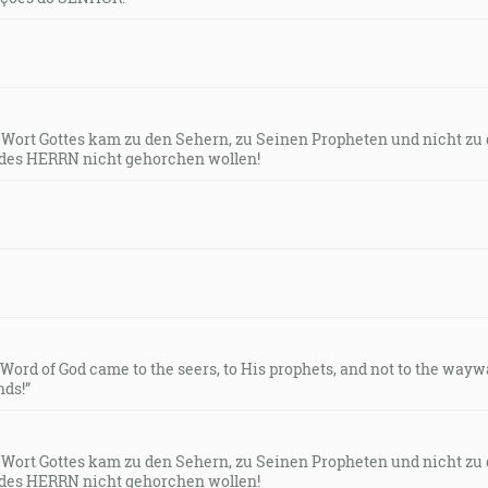
s Wort Gottes kam zu den Sehern, zu Seinen Propheten und nicht zu
des HERRN nicht gehorchen wollen!
e Word of God came to the seers, to His prophets, and not to the way
ds!”
s Wort Gottes kam zu den Sehern, zu Seinen Propheten und nicht zu
des HERRN nicht gehorchen wollen!