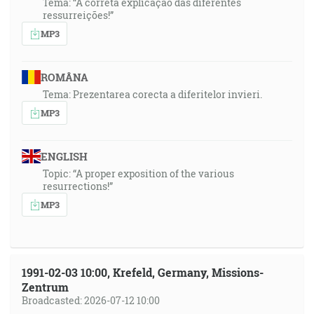
Tema: “A correta explicação das diferentes
ressurreições!”
MP3
ROMÂNA
Tema: Prezentarea corecta a diferitelor invieri.
MP3
ENGLISH
Topic: “A proper exposition of the various
resurrections!”
MP3
1991-02-03 10:00, Krefeld, Germany, Missions-
Zentrum
Broadcasted: 2026-07-12 10:00