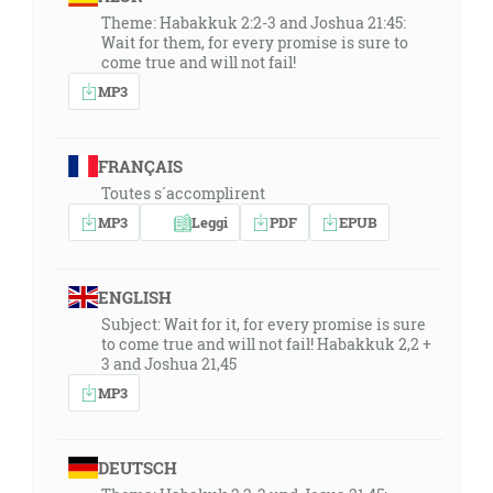
Theme: Habakkuk 2:2-3 and Joshua 21:45:
Wait for them, for every promise is sure to
come true and will not fail!
MP3
FRANÇAIS
Toutes s´accomplirent
MP3
Leggi
PDF
EPUB
ENGLISH
Subject: Wait for it, for every promise is sure
to come true and will not fail! Habakkuk 2,2 +
3 and Joshua 21,45
MP3
DEUTSCH