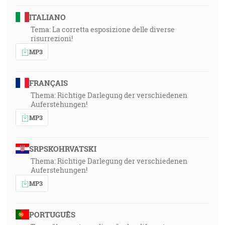
ITALIANO
Tema: La corretta esposizione delle diverse
risurrezioni!
MP3
FRANÇAIS
Thema: Richtige Darlegung der verschiedenen
Auferstehungen!
MP3
SRPSKOHRVATSKI
Thema: Richtige Darlegung der verschiedenen
Auferstehungen!
MP3
PORTUGUÊS