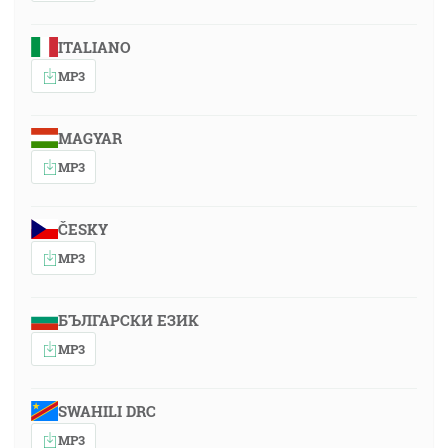
ITALIANO
MP3
MAGYAR
MP3
ČESKY
MP3
БЪЛГАРСКИ ЕЗИК
MP3
SWAHILI DRC
MP3