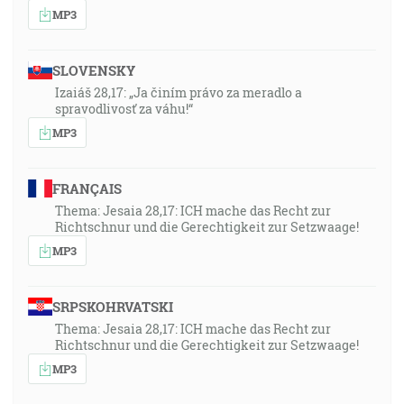
MP3
SLOVENSKY
Izaiáš 28,17: „Ja činím právo za meradlo a
spravodlivosť za váhu!“
MP3
FRANÇAIS
Thema: Jesaia 28,17: ICH mache das Recht zur
Richtschnur und die Gerechtigkeit zur Setzwaage!
MP3
SRPSKOHRVATSKI
Thema: Jesaia 28,17: ICH mache das Recht zur
Richtschnur und die Gerechtigkeit zur Setzwaage!
MP3