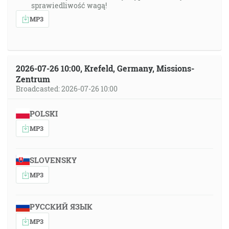
sprawiedliwość wagą!
MP3
2026-07-26 10:00, Krefeld, Germany, Missions-
Zentrum
Broadcasted: 2026-07-26 10:00
POLSKI
MP3
SLOVENSKY
MP3
РУССКИЙ ЯЗЫК
MP3