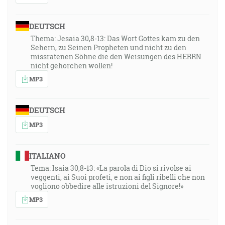
DEUTSCH
Thema: Jesaia 30,8-13: Das Wort Gottes kam zu den
Sehern, zu Seinen Propheten und nicht zu den
missratenen Söhne die den Weisungen des HERRN
nicht gehorchen wollen!
MP3
DEUTSCH
MP3
ITALIANO
Tema: Isaia 30,8-13: «La parola di Dio si rivolse ai
veggenti, ai Suoi profeti, e non ai figli ribelli che non
vogliono obbedire alle istruzioni del Signore!»
MP3