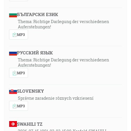
БЪЛГАРСКИ ЕЗИК
Thema: Richtige Darlegung der verschiedenen
Auferstehungen!
MP3
РУССКИЙ ЯЗЫК
Thema: Richtige Darlegung der verschiedenen
Auferstehungen!
MP3
SLOVENSKY
Správne zaradenie rôznych vzkriesení
MP3
SWAHILI TZ