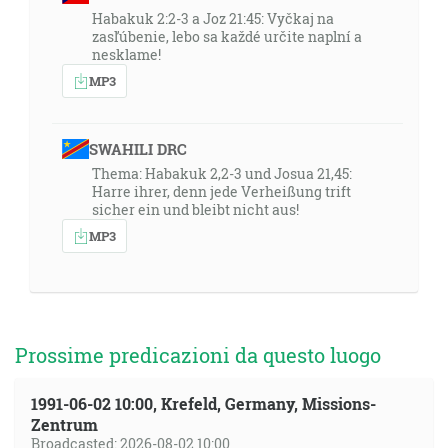
Habakuk 2:2-3 a Joz 21:45: Vyčkaj na
zasľúbenie, lebo sa každé určite naplní a
nesklame!
MP3
SWAHILI DRC
Thema: Habakuk 2,2-3 und Josua 21,45:
Harre ihrer, denn jede Verheißung trift
sicher ein und bleibt nicht aus!
MP3
Prossime predicazioni da questo luogo
1991-06-02 10:00, Krefeld, Germany, Missions-
Zentrum
Broadcasted: 2026-08-02 10:00