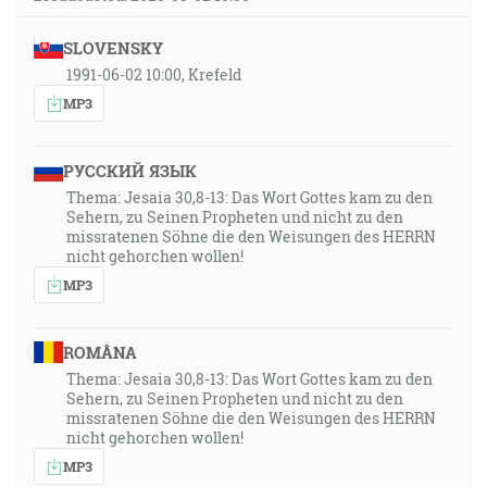
SLOVENSKY
1991-06-02 10:00, Krefeld
MP3
РУССКИЙ ЯЗЫК
Thema: Jesaia 30,8-13: Das Wort Gottes kam zu den
Sehern, zu Seinen Propheten und nicht zu den
missratenen Söhne die den Weisungen des HERRN
nicht gehorchen wollen!
MP3
ROMÂNA
Thema: Jesaia 30,8-13: Das Wort Gottes kam zu den
Sehern, zu Seinen Propheten und nicht zu den
missratenen Söhne die den Weisungen des HERRN
nicht gehorchen wollen!
MP3