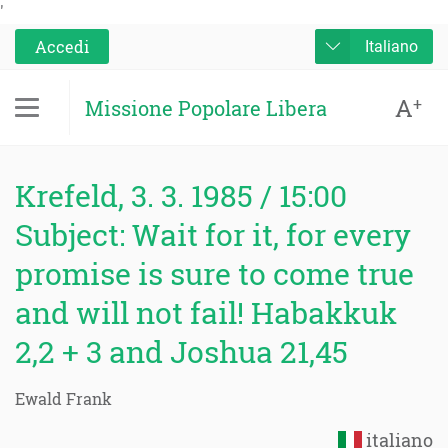
'
Accedi
Italiano
A
+
Missione Popolare Libera
Krefeld, 3. 3. 1985 / 15:00
Subject: Wait for it, for every
promise is sure to come true
and will not fail! Habakkuk
2,2 + 3 and Joshua 21,45
Ewald Frank
italiano