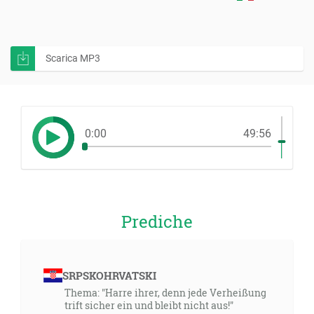
Scarica MP3
0:00
49:56
Prediche
SRPSKOHRVATSKI
Thema: "Harre ihrer, denn jede Verheißung
trift sicher ein und bleibt nicht aus!"