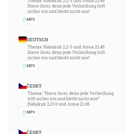
Thema: Habakuk 2,2-3 und Josua 21,45:
Harre ihrer, denn jede Verheißung trift
sicher ein und bleibt nicht aus!
MP3
DEUTSCH
Thema: Habakuk 2,2-3 und Josua 21,45:
Harre ihrer, denn jede Verheißung trift
sicher ein und bleibt nicht aus!
MP3
ČESKY
Thema: "Harre ihrer, denn jede Verheißung
trift sicher ein und bleibt nicht aus!"
Habakuk 2,2+3 und Josua 21,45
MP3
ČESKY