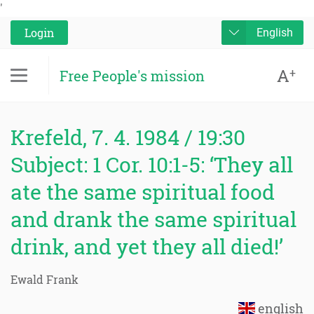
'
Login
English
A
+
Free People's mission
Krefeld, 7. 4. 1984 / 19:30
Subject: 1 Cor. 10:1-5: ‘They all
ate the same spiritual food
and drank the same spiritual
drink, and yet they all died!’
Ewald Frank
english