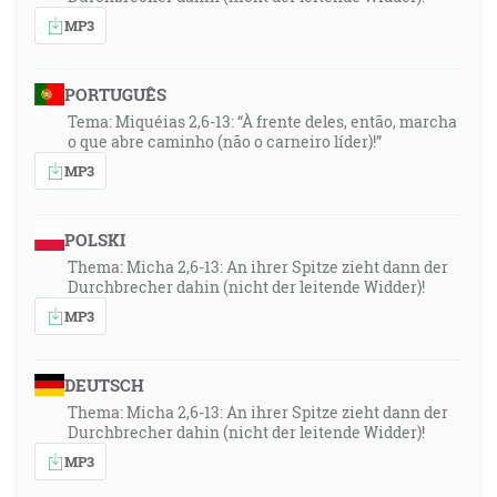
MP3
PORTUGUÊS
Tema: Miquéias 2,6-13: “À frente deles, então, marcha
o que abre caminho (não o carneiro líder)!”
MP3
POLSKI
Thema: Micha 2,6-13: An ihrer Spitze zieht dann der
Durchbrecher dahin (nicht der leitende Widder)!
MP3
DEUTSCH
Thema: Micha 2,6-13: An ihrer Spitze zieht dann der
Durchbrecher dahin (nicht der leitende Widder)!
MP3