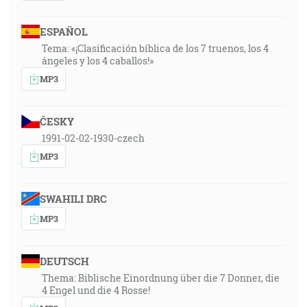
ESPAÑOL
Tema: «¡Clasificación bíblica de los 7 truenos, los 4
ángeles y los 4 caballos!»
MP3
ČESKY
1991-02-02-1930-czech
MP3
SWAHILI DRC
MP3
DEUTSCH
Thema: Biblische Einordnung über die 7 Donner, die
4 Engel und die 4 Rosse!