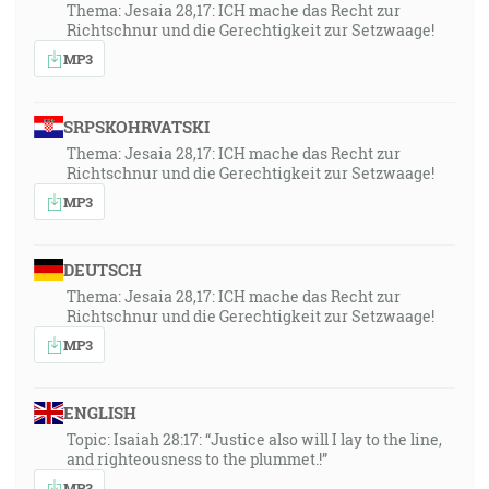
Thema: Jesaia 28,17: ICH mache das Recht zur
Richtschnur und die Gerechtigkeit zur Setzwaage!
MP3
SRPSKOHRVATSKI
Thema: Jesaia 28,17: ICH mache das Recht zur
Richtschnur und die Gerechtigkeit zur Setzwaage!
MP3
DEUTSCH
Thema: Jesaia 28,17: ICH mache das Recht zur
Richtschnur und die Gerechtigkeit zur Setzwaage!
MP3
ENGLISH
Topic: Isaiah 28:17: “Justice also will I lay to the line,
and righteousness to the plummet.!”
MP3