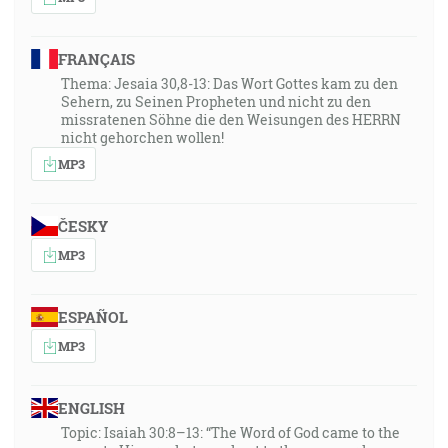
FRANÇAIS
Thema: Jesaia 30,8-13: Das Wort Gottes kam zu den
Sehern, zu Seinen Propheten und nicht zu den
missratenen Söhne die den Weisungen des HERRN
nicht gehorchen wollen!
MP3
ČESKY
MP3
ESPAÑOL
MP3
ENGLISH
Topic: Isaiah 30:8–13: “The Word of God came to the