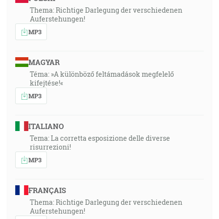
Thema: Richtige Darlegung der verschiedenen
Auferstehungen!
MP3
MAGYAR
Téma: »A különböző feltámadások megfelelő
kifejtése!«
MP3
ITALIANO
Tema: La corretta esposizione delle diverse
risurrezioni!
MP3
FRANÇAIS
Thema: Richtige Darlegung der verschiedenen
Auferstehungen!