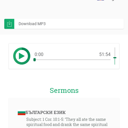
Download MP3
0:00
51:54
Sermons
БЪЛГАРСКИ ЕЗИК
Subject: 1 Cor. 10:1-5: ‘They all ate the same
spiritual food and drank the same spiritual