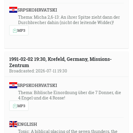
SRPSKOHRVATSKI
Thema: Micha 2,6-13: An ihrer Spitze zieht dann der
Durchbrecher dahin (nicht der leitende Widder)!
MP3
1991-02-02 19:30, Krefeld, Germany, Missions-
Zentrum
Broadcasted: 2026-07-11 19:30
SRPSKOHRVATSKI
Thema: Biblische Einordnung über die 7 Donner, die
4 Engel und die 4 Rosse!
MP3
ENGLISH
Topic: A biblical placing of the seven thunders, the