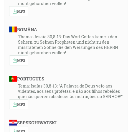
nicht gehorchen wollen!
MP3
ROMÂNA
Thema: Jesaia 30,8-13: Das Wort Gottes kam zu den
Sehern, zu Seinen Propheten und nicht zu den
missratenen Söhne die den Weisungen des HERRN
nicht gehorchen wollen!
MP3
PORTUGUÊS
Tema: Isaías 30,8-13: “A Palavra de Deus veio aos
videntes, aos seus profetas, e não aos filhos rebeldes
que não querem obedecer às instruções do SENHOR!”
MP3
SRPSKOHRVATSKI
MP3