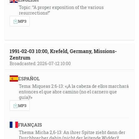
Topic: “A proper exposition of the various
resurrections!”
MP3
1991-02-03 10:00, Krefeld, Germany, Missions-
Zentrum
Broadcasted: 2026-07-12 10:00
ESPAÑOL
Tema: Miqueas 2:6-13: «¡A la cabeza de ellos marchará
entonces el que abre camino (no el carnero que
guía)!»
MP3
FRANÇAIS
Thema: Micha 2,6-13: An ihrer Spitze zieht dann der
Durchbrecher dahin (nicht der leitende Widder)!