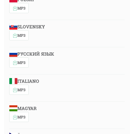
MP3
SLOVENSKY
MP3
РУССКИЙ ЯЗЫК
MP3
ITALIANO
MP3
MAGYAR
MP3