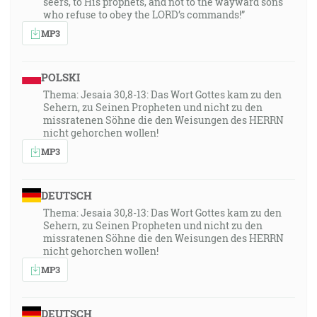
seers, to His prophets, and not to the wayward sons
who refuse to obey the LORD’s commands!”
MP3
POLSKI
Thema: Jesaia 30,8-13: Das Wort Gottes kam zu den
Sehern, zu Seinen Propheten und nicht zu den
missratenen Söhne die den Weisungen des HERRN
nicht gehorchen wollen!
MP3
DEUTSCH
Thema: Jesaia 30,8-13: Das Wort Gottes kam zu den
Sehern, zu Seinen Propheten und nicht zu den
missratenen Söhne die den Weisungen des HERRN
nicht gehorchen wollen!
MP3
DEUTSCH