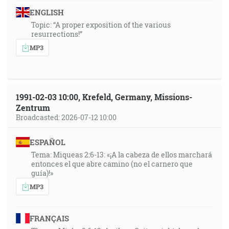
ENGLISH
Topic: “A proper exposition of the various
resurrections!”
MP3
1991-02-03 10:00, Krefeld, Germany, Missions-
Zentrum
Broadcasted: 2026-07-12 10:00
ESPAÑOL
Tema: Miqueas 2:6-13: «¡A la cabeza de ellos marchará
entonces el que abre camino (no el carnero que
guía)!»
MP3
FRANÇAIS