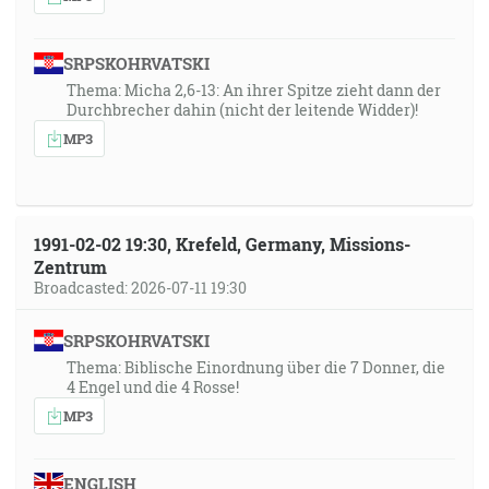
SRPSKOHRVATSKI
Thema: Micha 2,6-13: An ihrer Spitze zieht dann der
Durchbrecher dahin (nicht der leitende Widder)!
MP3
1991-02-02 19:30, Krefeld, Germany, Missions-
Zentrum
Broadcasted: 2026-07-11 19:30
SRPSKOHRVATSKI
Thema: Biblische Einordnung über die 7 Donner, die
4 Engel und die 4 Rosse!
MP3
ENGLISH