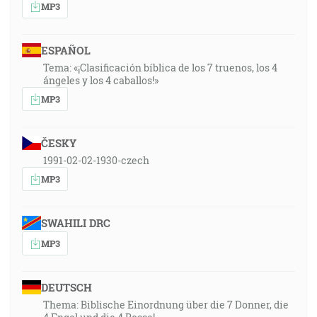
MP3
ESPAÑOL
Tema: «¡Clasificación bíblica de los 7 truenos, los 4
ángeles y los 4 caballos!»
MP3
ČESKY
1991-02-02-1930-czech
MP3
SWAHILI DRC
MP3
DEUTSCH
Thema: Biblische Einordnung über die 7 Donner, die