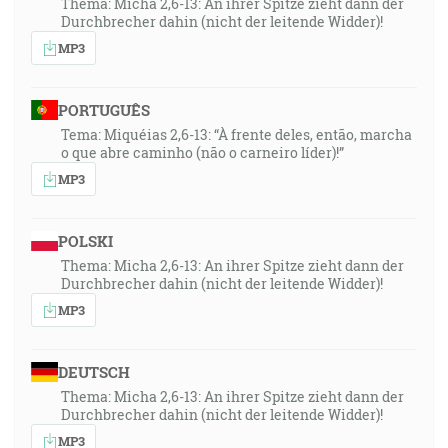
Thema: Micha 2,6-13: An ihrer Spitze zieht dann der
Durchbrecher dahin (nicht der leitende Widder)!
MP3
PORTUGUÊS
Tema: Miquéias 2,6-13: “À frente deles, então, marcha
o que abre caminho (não o carneiro líder)!”
MP3
POLSKI
Thema: Micha 2,6-13: An ihrer Spitze zieht dann der
Durchbrecher dahin (nicht der leitende Widder)!
MP3
DEUTSCH
Thema: Micha 2,6-13: An ihrer Spitze zieht dann der
Durchbrecher dahin (nicht der leitende Widder)!
MP3