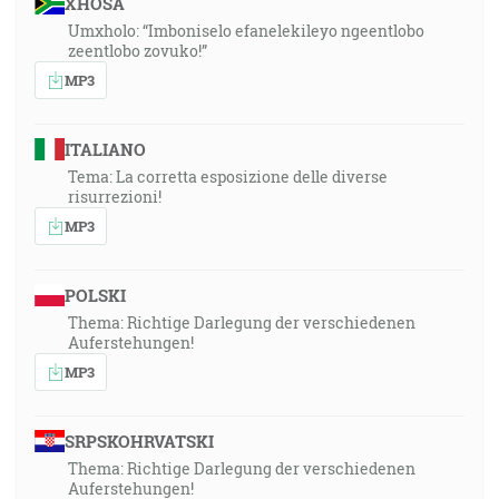
XHOSA
Umxholo: “Imboniselo efanelekileyo ngeentlobo
zeentlobo zovuko!”
MP3
ITALIANO
Tema: La corretta esposizione delle diverse
risurrezioni!
MP3
POLSKI
Thema: Richtige Darlegung der verschiedenen
Auferstehungen!
MP3
SRPSKOHRVATSKI
Thema: Richtige Darlegung der verschiedenen
Auferstehungen!