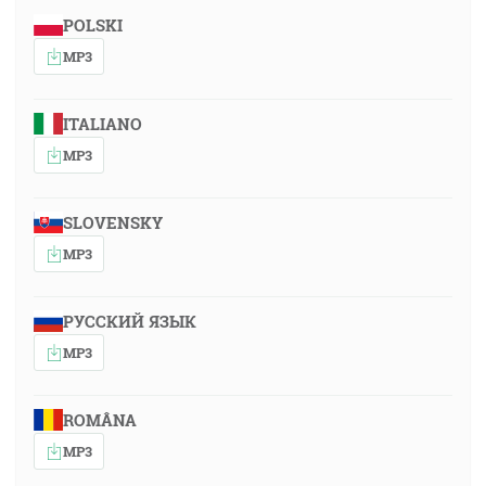
POLSKI
MP3
ITALIANO
MP3
SLOVENSKY
MP3
РУССКИЙ ЯЗЫК
MP3
ROMÂNA
MP3