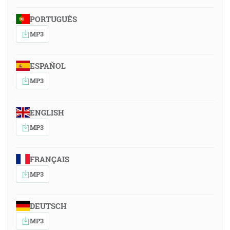
PORTUGUÊS
MP3
ESPAÑOL
MP3
ENGLISH
MP3
FRANÇAIS
MP3
DEUTSCH
MP3