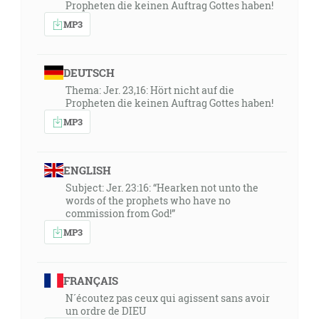
Propheten die keinen Auftrag Gottes haben!
MP3
DEUTSCH
Thema: Jer. 23,16: Hört nicht auf die
Propheten die keinen Auftrag Gottes haben!
MP3
ENGLISH
Subject: Jer. 23:16: “Hearken not unto the
words of the prophets who have no
commission from God!”
MP3
FRANÇAIS
N´écoutez pas ceux qui agissent sans avoir
un ordre de DIEU