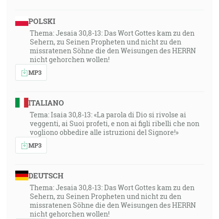
POLSKI
Thema: Jesaia 30,8-13: Das Wort Gottes kam zu den
Sehern, zu Seinen Propheten und nicht zu den
missratenen Söhne die den Weisungen des HERRN
nicht gehorchen wollen!
MP3
ITALIANO
Tema: Isaia 30,8-13: «La parola di Dio si rivolse ai
veggenti, ai Suoi profeti, e non ai figli ribelli che non
vogliono obbedire alle istruzioni del Signore!»
MP3
DEUTSCH
Thema: Jesaia 30,8-13: Das Wort Gottes kam zu den
Sehern, zu Seinen Propheten und nicht zu den
missratenen Söhne die den Weisungen des HERRN
nicht gehorchen wollen!