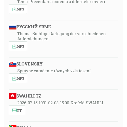
Tema: Prezentarea corecta a diferitelor invieri.
MP3
РУССКИЙ ЯЗЫК
Thema: Richtige Darlegung der verschiedenen
Auferstehungen!
MP3
SLOVENSKY
Správne zaradenie rôznych vzkriesení
MP3
SWAHILI TZ
2026-07-15-1991-02-03-15:00-Krefeld-SWAHILI
YT