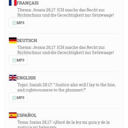
FRANÇAIS
Thema: Jesaia 28,17: ICH mache das Recht zur
Richtschnur und die Gerechtigkeit zur Setzwaage!
MP3
DEUTSCH
Thema: Jesaia 28,17: ICH mache das Recht zur
Richtschnur und die Gerechtigkeit zur Setzwaage!
MP3
ENGLISH
Topic: Isaiah 28:17: “Justice also will I lay to the line,
and righteousness to the plummet.!”
MP3
ESPAÑOL
Tema: Isaías 28,17: «¡Haré de la ley mi guía y de la
justicia mi balanza!»