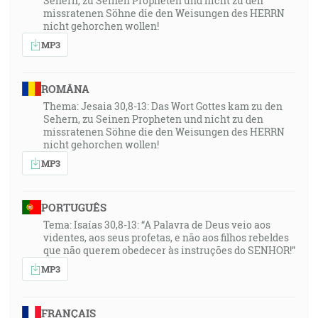
Sehern, zu Seinen Propheten und nicht zu den
missratenen Söhne die den Weisungen des HERRN
nicht gehorchen wollen!
MP3
ROMÂNA
Thema: Jesaia 30,8-13: Das Wort Gottes kam zu den
Sehern, zu Seinen Propheten und nicht zu den
missratenen Söhne die den Weisungen des HERRN
nicht gehorchen wollen!
MP3
PORTUGUÊS
Tema: Isaías 30,8-13: “A Palavra de Deus veio aos
videntes, aos seus profetas, e não aos filhos rebeldes
que não querem obedecer às instruções do SENHOR!”
MP3
FRANÇAIS