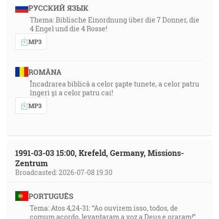
РУССКИЙ ЯЗЫК
Thema: Biblische Einordnung über die 7 Donner, die
4 Engel und die 4 Rosse!
MP3
ROMÂNA
Încadrarea biblică a celor șapte tunete, a celor patru
îngeri și a celor patru cai!
MP3
1991-03-03 15:00, Krefeld, Germany, Missions-
Zentrum
Broadcasted: 2026-07-08 19:30
PORTUGUÊS
Tema: Atos 4,24-31: “Ao ouvirem isso, todos, de
comum acordo, levantaram a voz a Deus e oraram!”