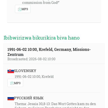
commission from God!”
MP3
Ibibwirizwa bikurikira biva hano
1991-06-02 10:00, Krefeld, Germany, Missions-
Zentrum
Broadcasted: 2026-08-02 10:00
SLOVENSKY
1991-06-02 10:00, Krefeld
MP3
РУССКИЙ ЯЗЫК
Thema: Jesaia 30,8-13: Das Wort Gottes kam zu den