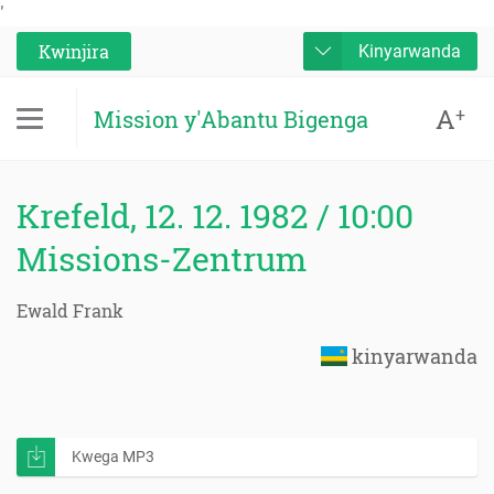
'
Kwinjira
Kinyarwanda
A
+
Mission y'Abantu Bigenga
Krefeld, 12. 12. 1982 / 10:00
Missions-Zentrum
Ewald Frank
kinyarwanda
Kwega MP3