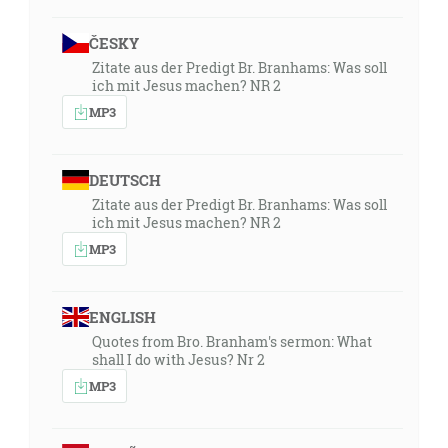
ČESKY
Zitate aus der Predigt Br. Branhams: Was soll
ich mit Jesus machen? NR 2
MP3
DEUTSCH
Zitate aus der Predigt Br. Branhams: Was soll
ich mit Jesus machen? NR 2
MP3
ENGLISH
Quotes from Bro. Branham's sermon: What
shall I do with Jesus? Nr 2
MP3