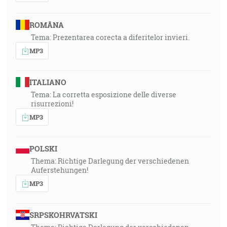
ROMÂNA
Tema: Prezentarea corecta a diferitelor invieri.
MP3
ITALIANO
Tema: La corretta esposizione delle diverse
risurrezioni!
MP3
POLSKI
Thema: Richtige Darlegung der verschiedenen
Auferstehungen!
MP3
SRPSKOHRVATSKI