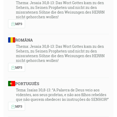
Thema: Jesaia 30,8-13: Das Wort Gottes kam zu den
Sehern, zu Seinen Propheten und nicht zu den
missratenen Söhne die den Weisungen des HERRN
nicht gehorchen wollen!
MP3
ROMÂNA
Thema: Jesaia 30,8-13: Das Wort Gottes kam zu den
Sehern, zu Seinen Propheten und nicht zu den
missratenen Söhne die den Weisungen des HERRN
nicht gehorchen wollen!
MP3
PORTUGUÊS
Tema: Isaías 30,8-13: “A Palavra de Deus veio aos
videntes, aos seus profetas, e não aos filhos rebeldes
que não querem obedecer às instruções do SENHOR!”
MP3