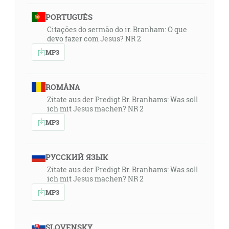
PORTUGUÊS
Citações do sermão do ir. Branham: O que
devo fazer com Jesus? NR 2
MP3
ROMÂNA
Zitate aus der Predigt Br. Branhams: Was soll
ich mit Jesus machen? NR 2
MP3
РУССКИЙ ЯЗЫК
Zitate aus der Predigt Br. Branhams: Was soll
ich mit Jesus machen? NR 2
MP3
SLOVENSKY