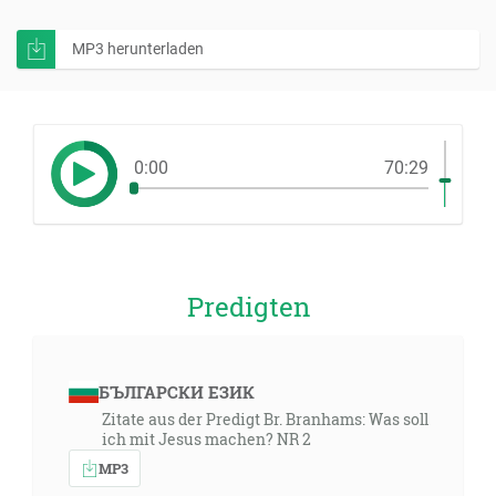
MP3 herunterladen
0:00
70:29
Predigten
БЪЛГАРСКИ ЕЗИК
Zitate aus der Predigt Br. Branhams: Was soll
ich mit Jesus machen? NR 2
MP3