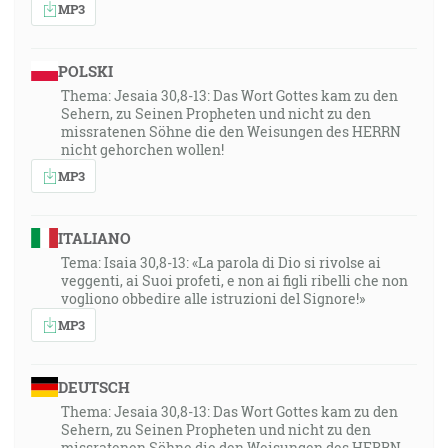
MP3
POLSKI
Thema: Jesaia 30,8-13: Das Wort Gottes kam zu den
Sehern, zu Seinen Propheten und nicht zu den
missratenen Söhne die den Weisungen des HERRN
nicht gehorchen wollen!
MP3
ITALIANO
Tema: Isaia 30,8-13: «La parola di Dio si rivolse ai
veggenti, ai Suoi profeti, e non ai figli ribelli che non
vogliono obbedire alle istruzioni del Signore!»
MP3
DEUTSCH
Thema: Jesaia 30,8-13: Das Wort Gottes kam zu den
Sehern, zu Seinen Propheten und nicht zu den
missratenen Söhne die den Weisungen des HERRN