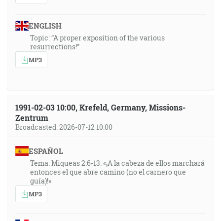
ENGLISH
Topic: “A proper exposition of the various
resurrections!”
MP3
1991-02-03 10:00, Krefeld, Germany, Missions-
Zentrum
Broadcasted: 2026-07-12 10:00
ESPAÑOL
Tema: Miqueas 2:6-13: «¡A la cabeza de ellos marchará
entonces el que abre camino (no el carnero que
guía)!»
MP3