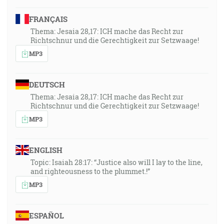
FRANÇAIS
Thema: Jesaia 28,17: ICH mache das Recht zur
Richtschnur und die Gerechtigkeit zur Setzwaage!
MP3
DEUTSCH
Thema: Jesaia 28,17: ICH mache das Recht zur
Richtschnur und die Gerechtigkeit zur Setzwaage!
MP3
ENGLISH
Topic: Isaiah 28:17: “Justice also will I lay to the line,
and righteousness to the plummet.!”
MP3
ESPAÑOL