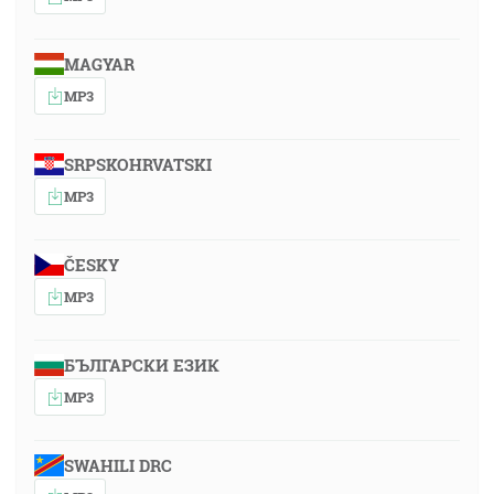
MAGYAR
MP3
SRPSKOHRVATSKI
MP3
ČESKY
MP3
БЪЛГАРСКИ ЕЗИК
MP3
SWAHILI DRC