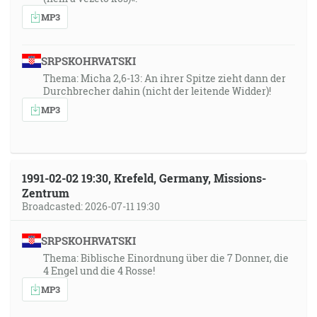
MP3
SRPSKOHRVATSKI
Thema: Micha 2,6-13: An ihrer Spitze zieht dann der
Durchbrecher dahin (nicht der leitende Widder)!
MP3
1991-02-02 19:30, Krefeld, Germany, Missions-
Zentrum
Broadcasted: 2026-07-11 19:30
SRPSKOHRVATSKI
Thema: Biblische Einordnung über die 7 Donner, die
4 Engel und die 4 Rosse!
MP3