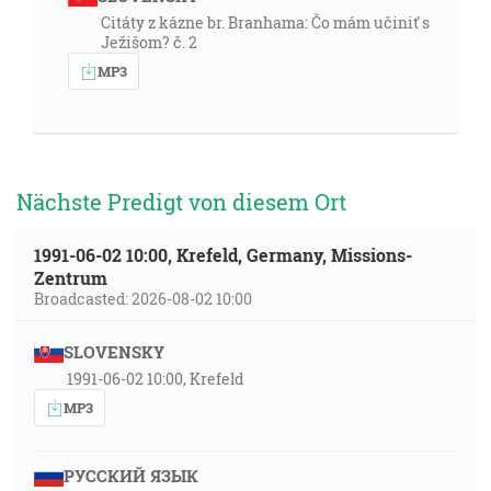
Citáty z kázne br. Branhama: Čo mám učiniť s
Ježišom? č. 2
MP3
Nächste Predigt von diesem Ort
1991-06-02 10:00, Krefeld, Germany, Missions-
Zentrum
Broadcasted: 2026-08-02 10:00
SLOVENSKY
1991-06-02 10:00, Krefeld
MP3
РУССКИЙ ЯЗЫК