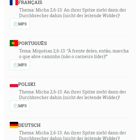
FRANÇAIS
Thema: Micha 2,6-13: An ihrer Spitze zieht dann der
Durchbrecher dahin (nicht der leitende Widder)!
MP3
PORTUGUÊS
Tema: Miquéias 2,6-13: “À frente deles, então, marcha
o que abre caminho (não o carneiro líder)!”
MP3
POLSKI
Thema: Micha 2,6-13: An ihrer Spitze zieht dann der
Durchbrecher dahin (nicht der leitende Widder)!
MP3
DEUTSCH
Thema: Micha 2,6-13: An ihrer Spitze zieht dann der
Durchbrecher dahin (nicht der leitende Widder)!