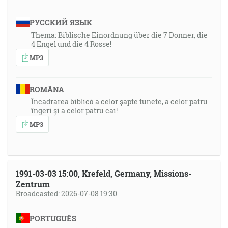
РУССКИЙ ЯЗЫК
Thema: Biblische Einordnung über die 7 Donner, die
4 Engel und die 4 Rosse!
MP3
ROMÂNA
Încadrarea biblică a celor șapte tunete, a celor patru
îngeri și a celor patru cai!
MP3
1991-03-03 15:00, Krefeld, Germany, Missions-
Zentrum
Broadcasted: 2026-07-08 19:30
PORTUGUÊS