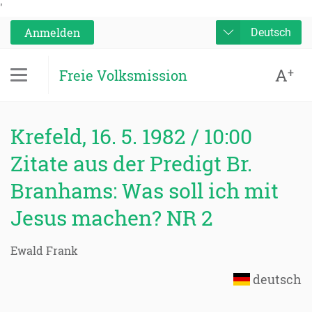
'
Anmelden
Deutsch
A
+
Freie Volksmission
Krefeld, 16. 5. 1982 / 10:00
Zitate aus der Predigt Br.
Branhams: Was soll ich mit
Jesus machen? NR 2
Ewald Frank
deutsch