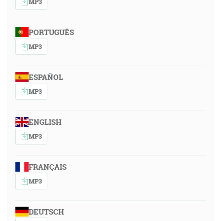
MP3
PORTUGUÊS
MP3
ESPAÑOL
MP3
ENGLISH
MP3
FRANÇAIS
MP3
DEUTSCH