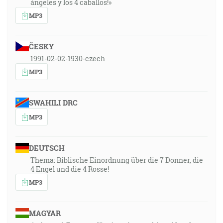
ángeles y los 4 caballos!»
MP3
ČESKY
1991-02-02-1930-czech
MP3
SWAHILI DRC
MP3
DEUTSCH
Thema: Biblische Einordnung über die 7 Donner, die
4 Engel und die 4 Rosse!
MP3
MAGYAR