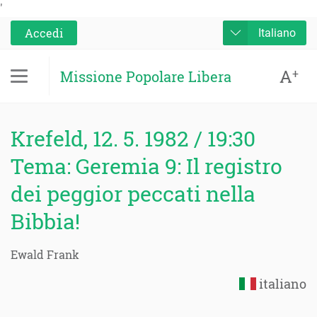
'
Accedi
Italiano
A
+
Missione Popolare Libera
Krefeld, 12. 5. 1982 / 19:30
Tema: Geremia 9: Il registro
dei peggior peccati nella
Bibbia!
Ewald Frank
italiano