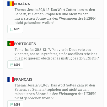
ROMÂNA
Thema: Jesaia 30,8-13: Das Wort Gottes kam zu den
Sehern, zu Seinen Propheten und nicht zu den
missratenen Söhne die den Weisungen des HERRN
nicht gehorchen wollen!
MP3
PORTUGUÊS
Tema: Isaías 30,8-13: “A Palavra de Deus veio aos
videntes, aos seus profetas, e não aos filhos rebeldes
que não querem obedecer às instruções do SENHOR!”
MP3
FRANÇAIS
Thema: Jesaia 30,8-13: Das Wort Gottes kam zu den
Sehern, zu Seinen Propheten und nicht zu den
missratenen Söhne die den Weisungen des HERRN
nicht gehorchen wollen!
MP3