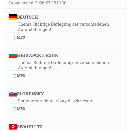
Broadcasted: 2026-07-15 19:30
DEUTSCH
Thema: Richtige Darlegung der verschiedenen
Auferstehungen!
MP3
БЪЛГАРСКИ ЕЗИК
Thema: Richtige Darlegung der verschiedenen
Auferstehungen!
MP3
SLOVENSKY
Správne zaradenie rôznych vzkriesení
MP3
SWAHILI TZ