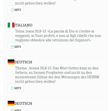
nicht gehorchen wollen!
MP3
ITALIANO
Tema: Isaia 30,8-13: «La parola di Dio si rivolse ai
veggenti, ai Suoi profeti, e non ai figli ribelli che non
vogliono obbedire alle istruzioni del Signore!»
MP3
DEUTSCH
Thema: Jesaia 30,8-13: Das Wort Gottes kam zu den
Sehern, zu Seinen Propheten und nicht zu den
missratenen Söhne die den Weisungen des HERRN
nicht gehorchen wollen!
MP3
DEUTSCH
MP3