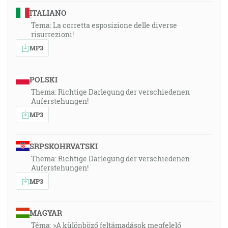
ITALIANO
Tema: La corretta esposizione delle diverse
risurrezioni!
MP3
POLSKI
Thema: Richtige Darlegung der verschiedenen
Auferstehungen!
MP3
SRPSKOHRVATSKI
Thema: Richtige Darlegung der verschiedenen
Auferstehungen!
MP3
MAGYAR
Téma: »A különböző feltámadások megfelelő