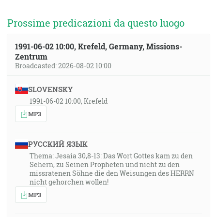
Prossime predicazioni da questo luogo
1991-06-02 10:00, Krefeld, Germany, Missions-
Zentrum
Broadcasted: 2026-08-02 10:00
SLOVENSKY
1991-06-02 10:00, Krefeld
MP3
РУССКИЙ ЯЗЫК
Thema: Jesaia 30,8-13: Das Wort Gottes kam zu den
Sehern, zu Seinen Propheten und nicht zu den
missratenen Söhne die den Weisungen des HERRN
nicht gehorchen wollen!
MP3