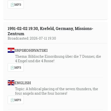
MP3
1991-02-02 19:30, Krefeld, Germany, Missions-
Zentrum
Broadcasted: 2026-07-11 19:30
SRPSKOHRVATSKI
Thema: Biblische Einordnung über die 7 Donner, die
4 Engel und die 4 Rosse!
MP3
ENGLISH
Topic: A biblical placing of the seven thunders, the
four angels and the four horses!
MP3