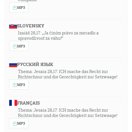
MP3
SLOVENSKY
Izaiáš 28,17: „Ja činím právo za meradlo a
spravodlivosť za váhu!“
MP3
РУССКИЙ ЯЗЫК
Thema: Jesaia 28,17: ICH mache das Recht zur
Richtschnur und die Gerechtigkeit zur Setzwaage!
MP3
FRANÇAIS
Thema: Jesaia 28,17: ICH mache das Recht zur
Richtschnur und die Gerechtigkeit zur Setzwaage!
MP3