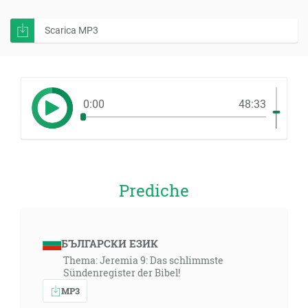
Scarica MP3
0:00
48:33
Prediche
БЪЛГАРСКИ ЕЗИК
Thema: Jeremia 9: Das schlimmste
Sündenregister der Bibel!
MP3