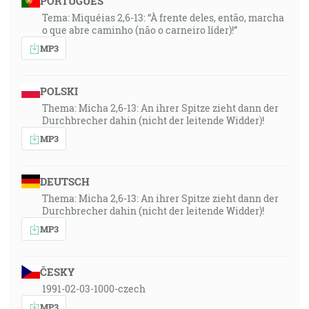
PORTUGUÊS
Tema: Miquéias 2,6-13: “À frente deles, então, marcha
o que abre caminho (não o carneiro líder)!”
MP3
POLSKI
Thema: Micha 2,6-13: An ihrer Spitze zieht dann der
Durchbrecher dahin (nicht der leitende Widder)!
MP3
DEUTSCH
Thema: Micha 2,6-13: An ihrer Spitze zieht dann der
Durchbrecher dahin (nicht der leitende Widder)!
MP3
ČESKY
1991-02-03-1000-czech
MP3