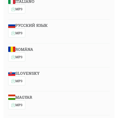
ITALIANO
MP3
РУССКИЙ ЯЗЫК
MP3
ROMÂNA
MP3
SLOVENSKY
MP3
MAGYAR
MP3