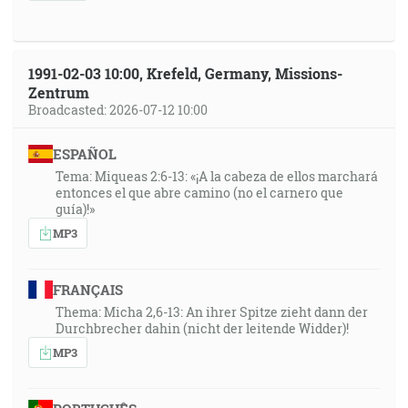
1991-02-03 10:00, Krefeld, Germany, Missions-
Zentrum
Broadcasted: 2026-07-12 10:00
ESPAÑOL
Tema: Miqueas 2:6-13: «¡A la cabeza de ellos marchará
entonces el que abre camino (no el carnero que
guía)!»
MP3
FRANÇAIS
Thema: Micha 2,6-13: An ihrer Spitze zieht dann der
Durchbrecher dahin (nicht der leitende Widder)!
MP3