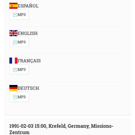
ESPAÑOL
MP3
ENGLISH
MP3
FRANÇAIS
MP3
DEUTSCH
MP3
1991-02-03 15:00, Krefeld, Germany, Missions-
Zentrum