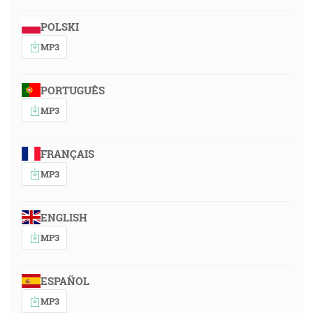
POLSKI
MP3
PORTUGUÊS
MP3
FRANÇAIS
MP3
ENGLISH
MP3
ESPAÑOL
MP3