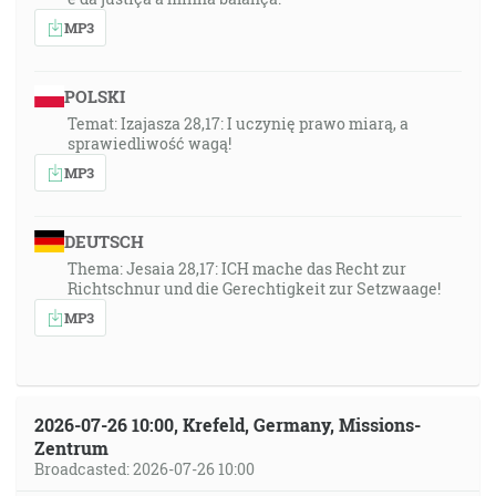
MP3
POLSKI
Temat: Izajasza 28,17: I uczynię prawo miarą, a
sprawiedliwość wagą!
MP3
DEUTSCH
Thema: Jesaia 28,17: ICH mache das Recht zur
Richtschnur und die Gerechtigkeit zur Setzwaage!
MP3
2026-07-26 10:00, Krefeld, Germany, Missions-
Zentrum
Broadcasted: 2026-07-26 10:00