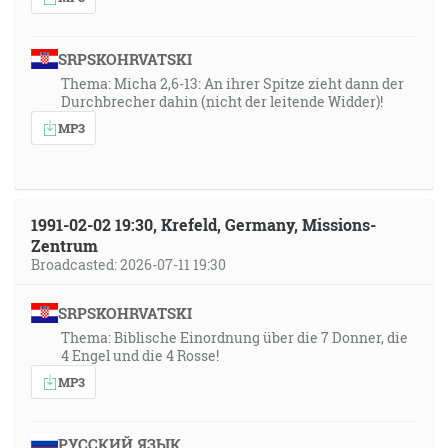
SRPSKOHRVATSKI
Thema: Micha 2,6-13: An ihrer Spitze zieht dann der
Durchbrecher dahin (nicht der leitende Widder)!
MP3
1991-02-02 19:30, Krefeld, Germany, Missions-
Zentrum
Broadcasted: 2026-07-11 19:30
SRPSKOHRVATSKI
Thema: Biblische Einordnung über die 7 Donner, die
4 Engel und die 4 Rosse!
MP3
РУССКИЙ ЯЗЫК