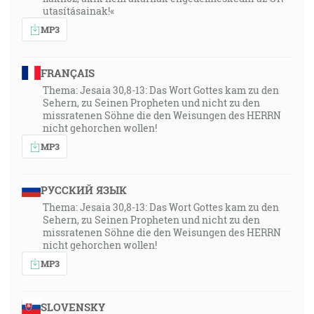
utasításainak!«
MP3
FRANÇAIS
Thema: Jesaia 30,8-13: Das Wort Gottes kam zu den
Sehern, zu Seinen Propheten und nicht zu den
missratenen Söhne die den Weisungen des HERRN
nicht gehorchen wollen!
MP3
РУССКИЙ ЯЗЫК
Thema: Jesaia 30,8-13: Das Wort Gottes kam zu den
Sehern, zu Seinen Propheten und nicht zu den
missratenen Söhne die den Weisungen des HERRN
nicht gehorchen wollen!
MP3
SLOVENSKY