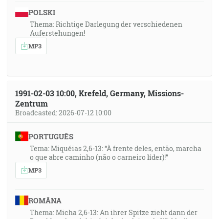
POLSKI
Thema: Richtige Darlegung der verschiedenen
Auferstehungen!
MP3
1991-02-03 10:00, Krefeld, Germany, Missions-
Zentrum
Broadcasted: 2026-07-12 10:00
PORTUGUÊS
Tema: Miquéias 2,6-13: “À frente deles, então, marcha
o que abre caminho (não o carneiro líder)!”
MP3
ROMÂNA
Thema: Micha 2,6-13: An ihrer Spitze zieht dann der