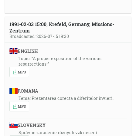
1991-02-03 15:00, Krefeld, Germany, Missions-
Zentrum
Broadcasted: 2026-07-15 19:30
ENGLISH
Topic: “A proper exposition of the various
resurrections!”
MP3
ROMÂNA
Tema: Prezentarea corecta a diferitelor invieri.
MP3
SLOVENSKY
Správne zaradenie rôznych vzkriesení