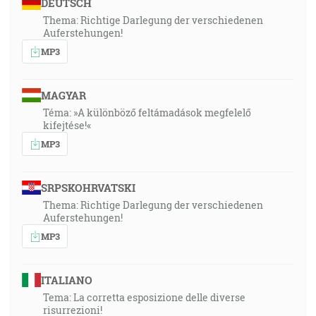
DEUTSCH
Thema: Richtige Darlegung der verschiedenen
Auferstehungen!
MP3
MAGYAR
Téma: »A különböző feltámadások megfelelő
kifejtése!«
MP3
SRPSKOHRVATSKI
Thema: Richtige Darlegung der verschiedenen
Auferstehungen!
MP3
ITALIANO
Tema: La corretta esposizione delle diverse
risurrezioni!