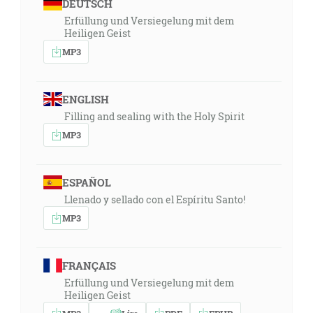
DEUTSCH
Erfüllung und Versiegelung mit dem
Heiligen Geist
MP3
ENGLISH
Filling and sealing with the Holy Spirit
MP3
ESPAÑOL
Llenado y sellado con el Espíritu Santo!
MP3
FRANÇAIS
Erfüllung und Versiegelung mit dem
Heiligen Geist