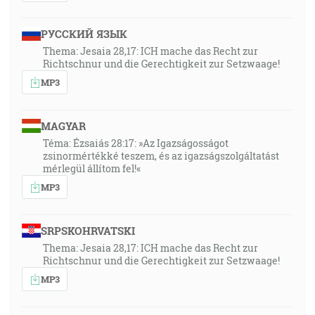
РУССКИЙ ЯЗЫК
Thema: Jesaia 28,17: ICH mache das Recht zur
Richtschnur und die Gerechtigkeit zur Setzwaage!
MP3
MAGYAR
Téma: Ézsaiás 28:17: »Az Igazságosságot
zsinormértékké teszem, és az igazságszolgáltatást
mérlegül állítom fel!«
MP3
SRPSKOHRVATSKI
Thema: Jesaia 28,17: ICH mache das Recht zur
Richtschnur und die Gerechtigkeit zur Setzwaage!
MP3