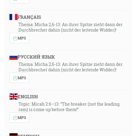
FRANÇAIS
Thema: Micha 2,6-13: An ihrer Spitze zieht dann der
Durchbrecher dahin (nicht der leitende Widder)!
MP3
РУССКИЙ ЯЗЫК
Thema: Micha 2,6-13: An ihrer Spitze zieht dann der
Durchbrecher dahin (nicht der leitende Widder)!
MP3
ENGLISH
Topic: Micah 2:6–13: “The breaker (not the leading
ram) is come up before them!”
MP3