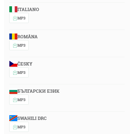
ITALIANO
MP3
ROMÂNA
MP3
ČESKY
MP3
БЪЛГАРСКИ ЕЗИК
MP3
SWAHILI DRC
MP3