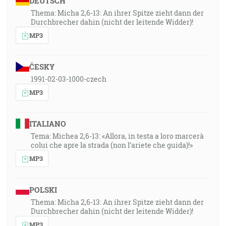
DEUTSCH
Thema: Micha 2,6-13: An ihrer Spitze zieht dann der
Durchbrecher dahin (nicht der leitende Widder)!
MP3
ČESKY
1991-02-03-1000-czech
MP3
ITALIANO
Tema: Michea 2,6-13: «Allora, in testa a loro marcerà
colui che apre la strada (non l’ariete che guida)!»
MP3
POLSKI
Thema: Micha 2,6-13: An ihrer Spitze zieht dann der
Durchbrecher dahin (nicht der leitende Widder)!
MP3