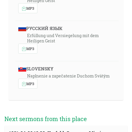
Heiligen Geist
MP3
РУССКИЙ ЯЗЫК
Erfüllung und Versiegelung mit dem
Heiligen Geist
MP3
SLOVENSKY
Naplnenie a zapečatenie Duchom Svätým
MP3
Next sermons from this place