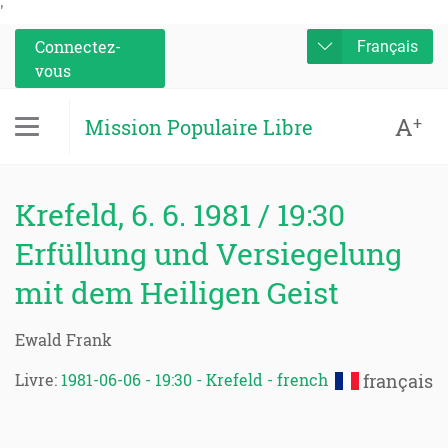
'
Connectez-
Français
vous
A
+
Mission Populaire Libre
Krefeld, 6. 6. 1981 / 19:30
Erfüllung und Versiegelung
mit dem Heiligen Geist
Ewald Frank
Livre:
1981-06-06 - 19:30 - Krefeld - french
français