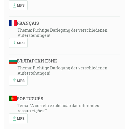
MP3
FRANÇAIS
Thema: Richtige Darlegung der verschiedenen
Auferstehungen!
MP3
БЪЛГАРСКИ ЕЗИК
Thema: Richtige Darlegung der verschiedenen
Auferstehungen!
MP3
PORTUGUÊS
Tema: “A correta explicação das diferentes
ressurreições!”
MP3