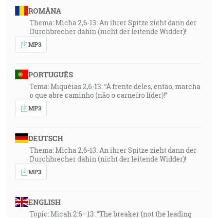
ROMÂNA
Thema: Micha 2,6-13: An ihrer Spitze zieht dann der
Durchbrecher dahin (nicht der leitende Widder)!
MP3
PORTUGUÊS
Tema: Miquéias 2,6-13: “À frente deles, então, marcha
o que abre caminho (não o carneiro líder)!”
MP3
DEUTSCH
Thema: Micha 2,6-13: An ihrer Spitze zieht dann der
Durchbrecher dahin (nicht der leitende Widder)!
MP3
ENGLISH
Topic: Micah 2:6–13: “The breaker (not the leading