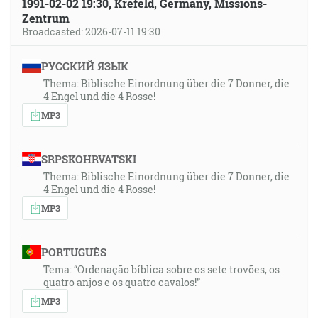
1991-02-02 19:30, Krefeld, Germany, Missions-
Zentrum
Broadcasted: 2026-07-11 19:30
РУССКИЙ ЯЗЫК
Thema: Biblische Einordnung über die 7 Donner, die
4 Engel und die 4 Rosse!
MP3
SRPSKOHRVATSKI
Thema: Biblische Einordnung über die 7 Donner, die
4 Engel und die 4 Rosse!
MP3
PORTUGUÊS
Tema: “Ordenação bíblica sobre os sete trovões, os
quatro anjos e os quatro cavalos!”
MP3