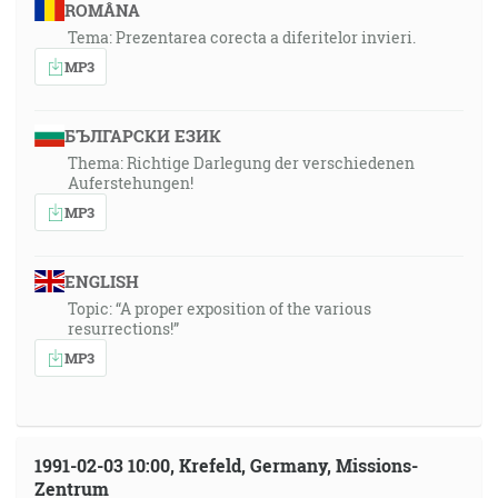
ROMÂNA
Tema: Prezentarea corecta a diferitelor invieri.
MP3
БЪЛГАРСКИ ЕЗИК
Thema: Richtige Darlegung der verschiedenen
Auferstehungen!
MP3
ENGLISH
Topic: “A proper exposition of the various
resurrections!”
MP3
1991-02-03 10:00, Krefeld, Germany, Missions-
Zentrum