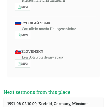
Hristos în istoria mântuirii
MP3
РУССКИЙ ЯЗЫК
Gott allein macht Heilsgeschichte
MP3
SLOVENSKY
Len Boh tvorí dejiny spásy
MP3
Next sermons from this place
1991-06-02 10:00, Krefeld, Germany, Missions-