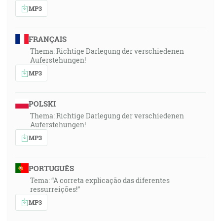
MP3
FRANÇAIS
Thema: Richtige Darlegung der verschiedenen
Auferstehungen!
MP3
POLSKI
Thema: Richtige Darlegung der verschiedenen
Auferstehungen!
MP3
PORTUGUÊS
Tema: “A correta explicação das diferentes
ressurreições!”
MP3