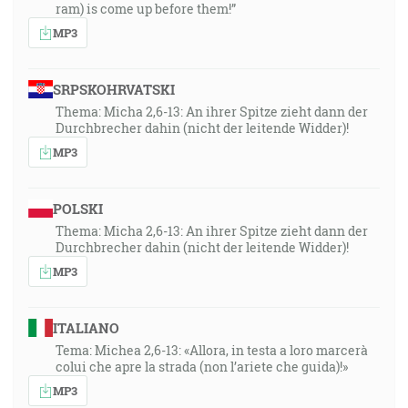
ram) is come up before them!”
MP3
SRPSKOHRVATSKI
Thema: Micha 2,6-13: An ihrer Spitze zieht dann der
Durchbrecher dahin (nicht der leitende Widder)!
MP3
POLSKI
Thema: Micha 2,6-13: An ihrer Spitze zieht dann der
Durchbrecher dahin (nicht der leitende Widder)!
MP3
ITALIANO
Tema: Michea 2,6-13: «Allora, in testa a loro marcerà
colui che apre la strada (non l’ariete che guida)!»
MP3