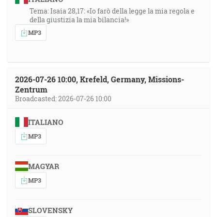
Tema: Isaia 28,17: «Io farò della legge la mia regola e
della giustizia la mia bilancia!»
MP3
2026-07-26 10:00, Krefeld, Germany, Missions-
Zentrum
Broadcasted: 2026-07-26 10:00
ITALIANO
MP3
MAGYAR
MP3
SLOVENSKY