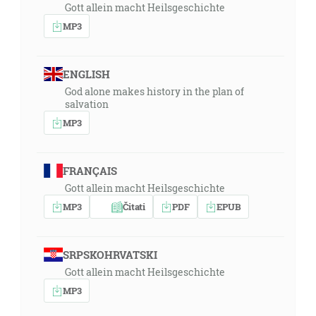
Gott allein macht Heilsgeschichte
MP3
ENGLISH
God alone makes history in the plan of
salvation
MP3
FRANÇAIS
Gott allein macht Heilsgeschichte
MP3
Čitati
PDF
EPUB
SRPSKOHRVATSKI
Gott allein macht Heilsgeschichte
MP3