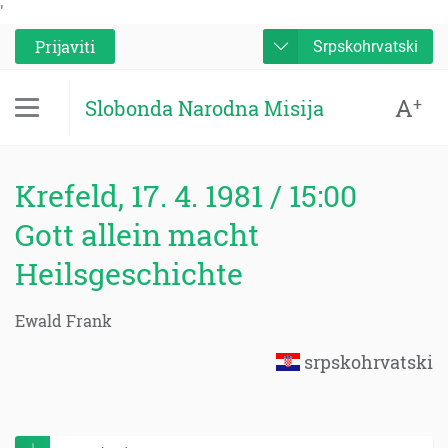
'
Prijaviti
Srpskohrvatski
A
+
Slobonda Narodna Misija
Krefeld, 17. 4. 1981 / 15:00
Gott allein macht
Heilsgeschichte
Ewald Frank
srpskohrvatski