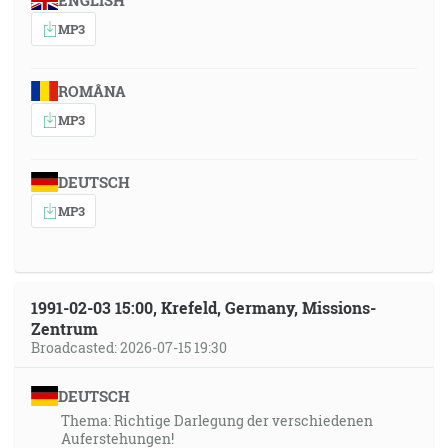
ENGLISH
MP3
ROMÂNA
MP3
DEUTSCH
MP3
1991-02-03 15:00, Krefeld, Germany, Missions-
Zentrum
Broadcasted: 2026-07-15 19:30
DEUTSCH
Thema: Richtige Darlegung der verschiedenen
Auferstehungen!