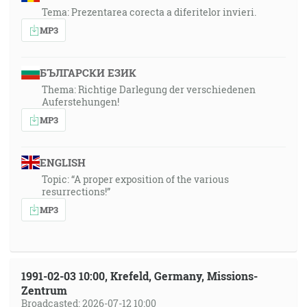
Tema: Prezentarea corecta a diferitelor invieri.
MP3
БЪЛГАРСКИ ЕЗИК
Thema: Richtige Darlegung der verschiedenen
Auferstehungen!
MP3
ENGLISH
Topic: “A proper exposition of the various
resurrections!”
MP3
1991-02-03 10:00, Krefeld, Germany, Missions-
Zentrum
Broadcasted: 2026-07-12 10:00