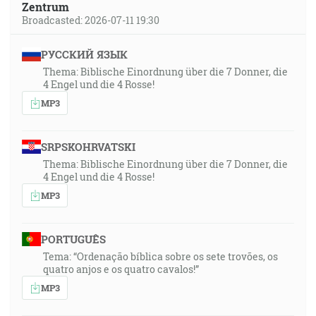
Zentrum
Broadcasted: 2026-07-11 19:30
РУССКИЙ ЯЗЫК
Thema: Biblische Einordnung über die 7 Donner, die
4 Engel und die 4 Rosse!
MP3
SRPSKOHRVATSKI
Thema: Biblische Einordnung über die 7 Donner, die
4 Engel und die 4 Rosse!
MP3
PORTUGUÊS
Tema: “Ordenação bíblica sobre os sete trovões, os
quatro anjos e os quatro cavalos!”
MP3