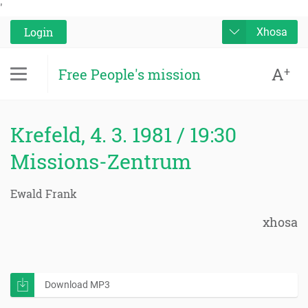
'
Login
Xhosa
A
+
Free People's mission
Krefeld, 4. 3. 1981 / 19:30
Missions-Zentrum
Ewald Frank
xhosa
Download MP3