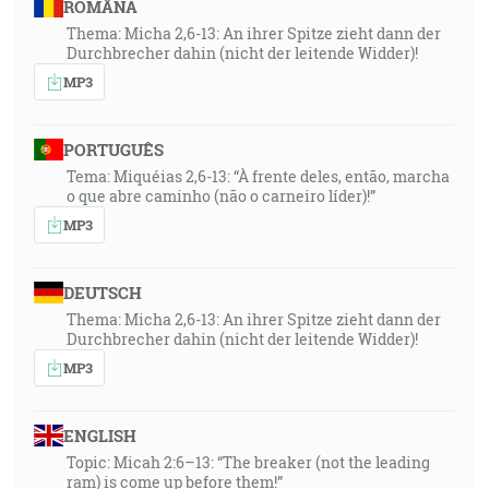
ROMÂNA
Thema: Micha 2,6-13: An ihrer Spitze zieht dann der
Durchbrecher dahin (nicht der leitende Widder)!
MP3
PORTUGUÊS
Tema: Miquéias 2,6-13: “À frente deles, então, marcha
o que abre caminho (não o carneiro líder)!”
MP3
DEUTSCH
Thema: Micha 2,6-13: An ihrer Spitze zieht dann der
Durchbrecher dahin (nicht der leitende Widder)!
MP3
ENGLISH
Topic: Micah 2:6–13: “The breaker (not the leading
ram) is come up before them!”