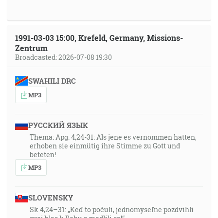
1991-03-03 15:00, Krefeld, Germany, Missions-
Zentrum
Broadcasted: 2026-07-08 19:30
SWAHILI DRC
MP3
РУССКИЙ ЯЗЫК
Thema: Apg. 4,24-31: Als jene es vernommen hatten,
erhoben sie einmütig ihre Stimme zu Gott und
beteten!
MP3
SLOVENSKY
Sk 4,24–31: „Keď to počuli, jednomyseľne pozdvihli