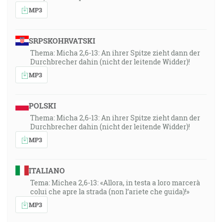
MP3
SRPSKOHRVATSKI
Thema: Micha 2,6-13: An ihrer Spitze zieht dann der
Durchbrecher dahin (nicht der leitende Widder)!
MP3
POLSKI
Thema: Micha 2,6-13: An ihrer Spitze zieht dann der
Durchbrecher dahin (nicht der leitende Widder)!
MP3
ITALIANO
Tema: Michea 2,6-13: «Allora, in testa a loro marcerà
colui che apre la strada (non l’ariete che guida)!»
MP3