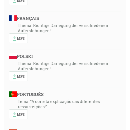
MP3
FRANÇAIS
Thema: Richtige Darlegung der verschiedenen
Auferstehungen!
MP3
POLSKI
Thema: Richtige Darlegung der verschiedenen
Auferstehungen!
MP3
PORTUGUÊS
Tema: “A correta explicação das diferentes
ressurreições!”
MP3