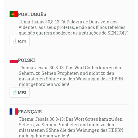
PORTUGUÊS
Tema: Isaías 30,8-13: “A Palavra de Deus veio aos
videntes, aos seus profetas, e não aos filhos rebeldes
que não querem obedecer às instruções do SENHOR!”
MP3
POLSKI
Thema: Jesaia 30,8-13: Das Wort Gottes kam zu den
Sehern, zu Seinen Propheten und nicht zu den
missratenen Söhne die den Weisungen des HERRN
nicht gehorchen wollen!
MP3
FRANÇAIS
Thema: Jesaia 30,8-13: Das Wort Gottes kam zu den
Sehern, zu Seinen Propheten und nicht zu den
missratenen Söhne die den Weisungen des HERRN
nicht gehorchen wollen!