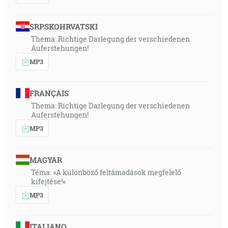
SRPSKOHRVATSKI
Thema: Richtige Darlegung der verschiedenen
Auferstehungen!
MP3
FRANÇAIS
Thema: Richtige Darlegung der verschiedenen
Auferstehungen!
MP3
MAGYAR
Téma: »A különböző feltámadások megfelelő
kifejtése!«
MP3
ITALIANO