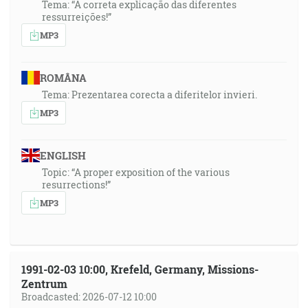
Tema: “A correta explicação das diferentes
ressurreições!”
MP3
ROMÂNA
Tema: Prezentarea corecta a diferitelor invieri.
MP3
ENGLISH
Topic: “A proper exposition of the various
resurrections!”
MP3
1991-02-03 10:00, Krefeld, Germany, Missions-
Zentrum
Broadcasted: 2026-07-12 10:00