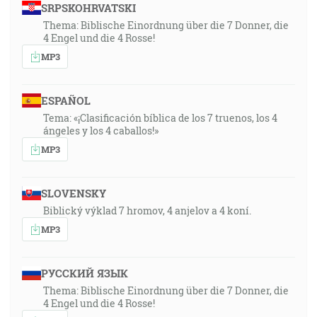
SRPSKOHRVATSKI
Thema: Biblische Einordnung über die 7 Donner, die
4 Engel und die 4 Rosse!
MP3
ESPAÑOL
Tema: «¡Clasificación bíblica de los 7 truenos, los 4
ángeles y los 4 caballos!»
MP3
SLOVENSKY
Biblický výklad 7 hromov, 4 anjelov a 4 koní.
MP3
РУССКИЙ ЯЗЫК
Thema: Biblische Einordnung über die 7 Donner, die
4 Engel und die 4 Rosse!