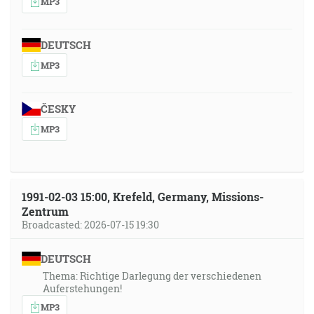
MP3
DEUTSCH
MP3
ČESKY
MP3
1991-02-03 15:00, Krefeld, Germany, Missions-
Zentrum
Broadcasted: 2026-07-15 19:30
DEUTSCH
Thema: Richtige Darlegung der verschiedenen
Auferstehungen!
MP3