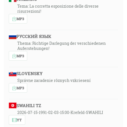
Tema: La corretta esposizione delle diverse
risurrezioni!
MP3
РУССКИЙ ЯЗЫК
Thema: Richtige Darlegung der verschiedenen
Auferstehungen!
MP3
SLOVENSKY
Správne zaradenie rôznych vzkriesení
MP3
SWAHILI TZ
2026-07-15-1991-02-03-15:00-Krefeld-SWAHILI
YT