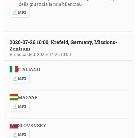
della giustizia la mia bilancia!»
MP3
2026-07-26 10:00, Krefeld, Germany, Missions-
Zentrum
Broadcasted: 2026-07-26 10:00
ITALIANO
MP3
MAGYAR
MP3
SLOVENSKY
MP3