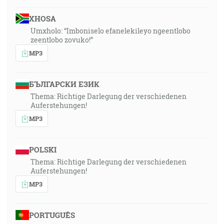
XHOSA
Umxholo: “Imboniselo efanelekileyo ngeentlobo
zeentlobo zovuko!”
MP3
БЪЛГАРСКИ ЕЗИК
Thema: Richtige Darlegung der verschiedenen
Auferstehungen!
MP3
POLSKI
Thema: Richtige Darlegung der verschiedenen
Auferstehungen!
MP3
PORTUGUÊS