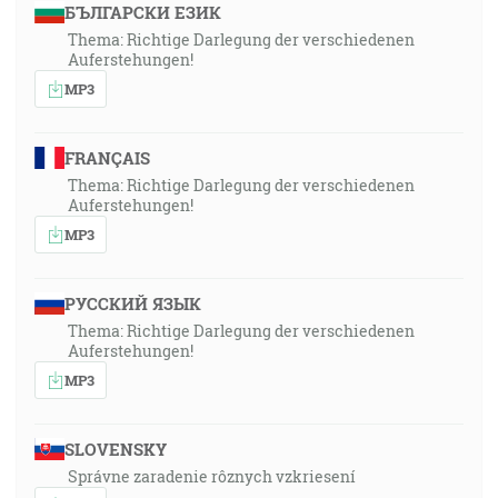
БЪЛГАРСКИ ЕЗИК
Thema: Richtige Darlegung der verschiedenen
Auferstehungen!
MP3
FRANÇAIS
Thema: Richtige Darlegung der verschiedenen
Auferstehungen!
MP3
РУССКИЙ ЯЗЫК
Thema: Richtige Darlegung der verschiedenen
Auferstehungen!
MP3
SLOVENSKY
Správne zaradenie rôznych vzkriesení