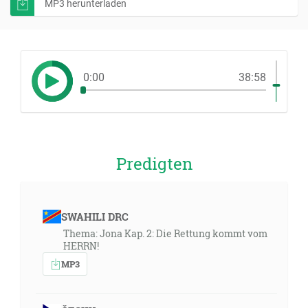
MP3 herunterladen
0:00
38:58
Predigten
SWAHILI DRC
Thema: Jona Kap. 2: Die Rettung kommt vom
HERRN!
MP3