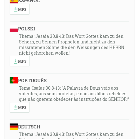
ESPAÑOL
MP3
POLSKI
Thema: Jesaia 30,8-13: Das Wort Gottes kam zu den
Sehern, zu Seinen Propheten und nicht zu den
missratenen Söhne die den Weisungen des HERRN
nicht gehorchen wollen!
MP3
PORTUGUÊS
Tema: Isaías 30,8-13: “A Palavra de Deus veio aos
videntes, aos seus profetas, e não aos filhos rebeldes
que não querem obedecer às instruções do SENHOR!”
MP3
DEUTSCH
Thema: Jesaia 30,8-13: Das Wort Gottes kam zu den