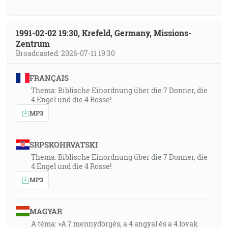
1991-02-02 19:30, Krefeld, Germany, Missions-
Zentrum
Broadcasted: 2026-07-11 19:30
FRANÇAIS
Thema: Biblische Einordnung über die 7 Donner, die
4 Engel und die 4 Rosse!
MP3
SRPSKOHRVATSKI
Thema: Biblische Einordnung über die 7 Donner, die
4 Engel und die 4 Rosse!
MP3
MAGYAR
A téma: »A 7 mennydörgés, a 4 angyal és a 4 lovak