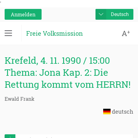
'
Anmelden
Deutsch
A
+
Freie Volksmission
Krefeld, 4. 11. 1990 / 15:00
Thema: Jona Kap. 2: Die
Rettung kommt vom HERRN!
Ewald Frank
deutsch