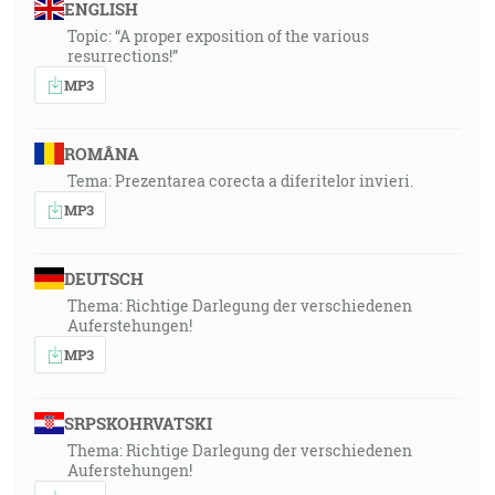
ENGLISH
Topic: “A proper exposition of the various
resurrections!”
MP3
ROMÂNA
Tema: Prezentarea corecta a diferitelor invieri.
MP3
DEUTSCH
Thema: Richtige Darlegung der verschiedenen
Auferstehungen!
MP3
SRPSKOHRVATSKI
Thema: Richtige Darlegung der verschiedenen
Auferstehungen!