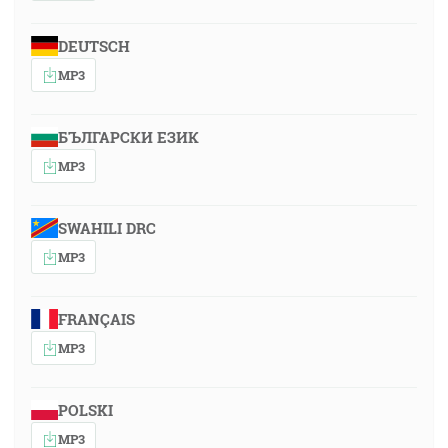
DEUTSCH
MP3
БЪЛГАРСКИ ЕЗИК
MP3
SWAHILI DRC
MP3
FRANÇAIS
MP3
POLSKI
MP3