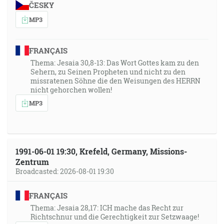
ČESKY
MP3
FRANÇAIS
Thema: Jesaia 30,8-13: Das Wort Gottes kam zu den
Sehern, zu Seinen Propheten und nicht zu den
missratenen Söhne die den Weisungen des HERRN
nicht gehorchen wollen!
MP3
1991-06-01 19:30, Krefeld, Germany, Missions-
Zentrum
Broadcasted: 2026-08-01 19:30
FRANÇAIS
Thema: Jesaia 28,17: ICH mache das Recht zur
Richtschnur und die Gerechtigkeit zur Setzwaage!