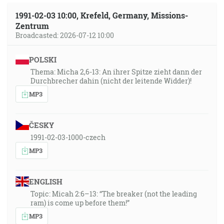
1991-02-03 10:00, Krefeld, Germany, Missions-
Zentrum
Broadcasted: 2026-07-12 10:00
POLSKI
Thema: Micha 2,6-13: An ihrer Spitze zieht dann der
Durchbrecher dahin (nicht der leitende Widder)!
MP3
ČESKY
1991-02-03-1000-czech
MP3
ENGLISH
Topic: Micah 2:6–13: “The breaker (not the leading
ram) is come up before them!”
MP3