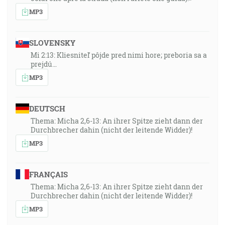
MP3
SLOVENSKY
Mi 2:13: Kliesniteľ pôjde pred nimi hore; preboria sa a
prejdú…
MP3
DEUTSCH
Thema: Micha 2,6-13: An ihrer Spitze zieht dann der
Durchbrecher dahin (nicht der leitende Widder)!
MP3
FRANÇAIS
Thema: Micha 2,6-13: An ihrer Spitze zieht dann der
Durchbrecher dahin (nicht der leitende Widder)!
MP3