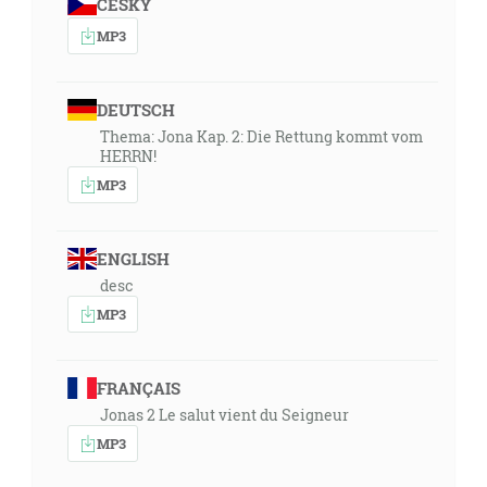
ČESKY
MP3
DEUTSCH
Thema: Jona Kap. 2: Die Rettung kommt vom
HERRN!
MP3
ENGLISH
desc
MP3
FRANÇAIS
Jonas 2 Le salut vient du Seigneur
MP3