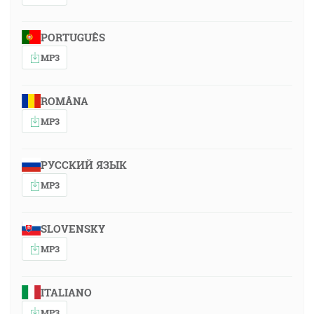
PORTUGUÊS
MP3
ROMÂNA
MP3
РУССКИЙ ЯЗЫК
MP3
SLOVENSKY
MP3
ITALIANO
MP3