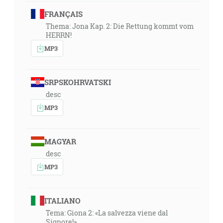
FRANÇAIS
Thema: Jona Kap. 2: Die Rettung kommt vom
HERRN!
MP3
SRPSKOHRVATSKI
desc
MP3
MAGYAR
desc
MP3
ITALIANO
Tema: Giona 2: «La salvezza viene dal
Signore!»