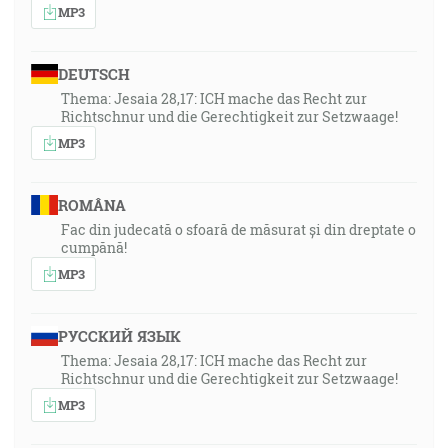
MP3
DEUTSCH
Thema: Jesaia 28,17: ICH mache das Recht zur
Richtschnur und die Gerechtigkeit zur Setzwaage!
MP3
ROMÂNA
Fac din judecată o sfoară de măsurat și din dreptate o
cumpănă!
MP3
РУССКИЙ ЯЗЫК
Thema: Jesaia 28,17: ICH mache das Recht zur
Richtschnur und die Gerechtigkeit zur Setzwaage!
MP3