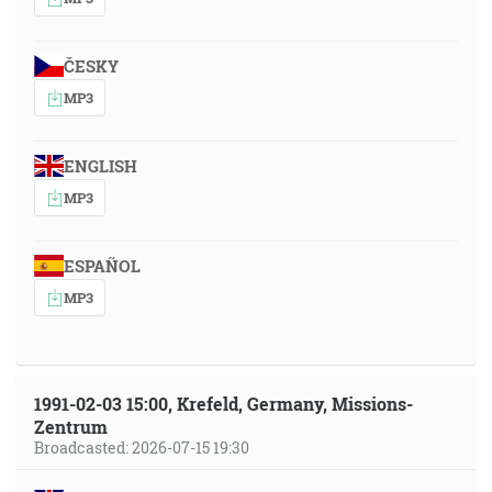
ČESKY
MP3
ENGLISH
MP3
ESPAÑOL
MP3
1991-02-03 15:00, Krefeld, Germany, Missions-
Zentrum
Broadcasted: 2026-07-15 19:30