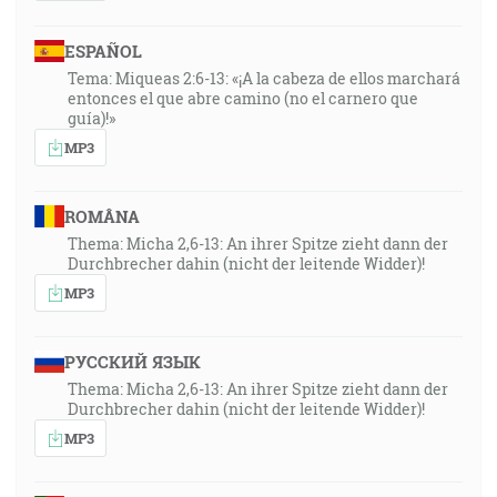
ESPAÑOL
Tema: Miqueas 2:6-13: «¡A la cabeza de ellos marchará
entonces el que abre camino (no el carnero que
guía)!»
MP3
ROMÂNA
Thema: Micha 2,6-13: An ihrer Spitze zieht dann der
Durchbrecher dahin (nicht der leitende Widder)!
MP3
РУССКИЙ ЯЗЫК
Thema: Micha 2,6-13: An ihrer Spitze zieht dann der
Durchbrecher dahin (nicht der leitende Widder)!
MP3